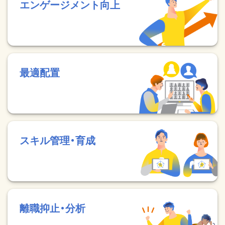
エンゲージメント向上
最適配置
スキル管理・育成
離職抑止・分析