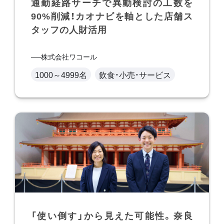
通勤経路サーチで異動検討の工数を
90%削減！カオナビを軸とした店舗ス
タッフの人財活用
株式会社ワコール
1000～4999名
飲食・小売・サービス
「使い倒す」から見えた可能性。奈良