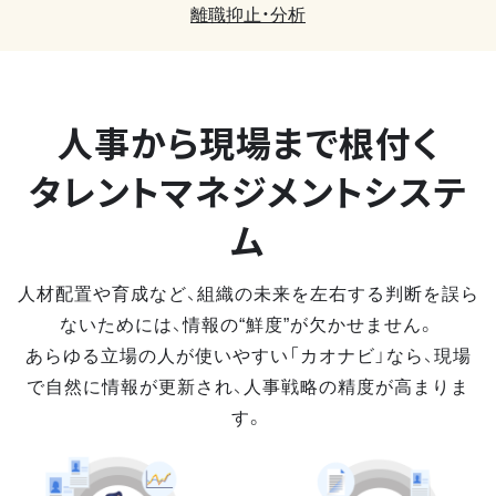
離職抑止・分析
人事から現場まで
根付く
タレントマネジメントシステ
ム
人材配置や育成など、組織の未来を左右する判断を誤ら
ないためには、情報の“鮮度”が欠かせません。
あらゆる立場の人が使いやすい「カオナビ」なら、現場
で自然に情報が更新され、人事戦略の精度が高まりま
す。