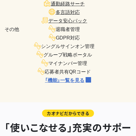
通勤経路サーチ
多言語対応
データ安心パック
その他
退職者管理
GDPR対応
シングルサインオン管理
グループ戦略ポータル
マイナンバー管理
応募者共有QRコード
「機能」一覧を見る
カオナビだからできる
「使いこなせる」充実のサポー