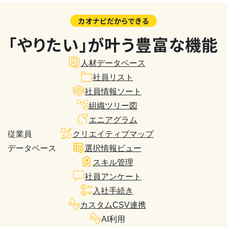
カオナビだからできる
「やりたい」が叶う豊富な機能
人材データベース
社員リスト
社員情報ソート
組織ツリー図
エニアグラム
従業員
クリエイティブマップ
データベース
選択情報ビュー
スキル管理
社員アンケート
入社手続き
カスタムCSV連携
AI利用