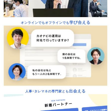
学び合える
オンラインでもオフラインでも
出会える
人事・タレマネの専門家とも