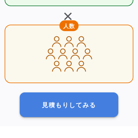
＋
人数
見積もりしてみる