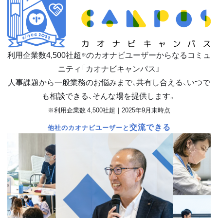
利用企業数
4,500
社超
のカオナビユーザーからなるコミュ
※
ニティ「カオナビキャンパス」
人事課題から一般業務のお悩みまで、共有し合える、いつで
も相談できる、そんな場を提供します。
※利用企業数 4,500社超｜2025年9月末時点
交流できる
他社のカオナビユーザーと