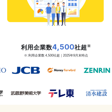
だから、カオナビは
利用企業数
4,500
社超
※
※:利用企業数 4,500社超｜2025年9月末時点