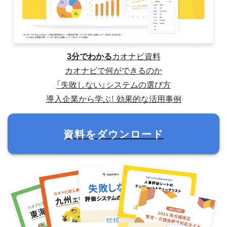
3分でわかる
カオナビ資料
カオナビで何ができるのか
「失敗しない」システムの選び方
導入企業から学ぶ！ 効果的な活用事例
資料をダウンロード