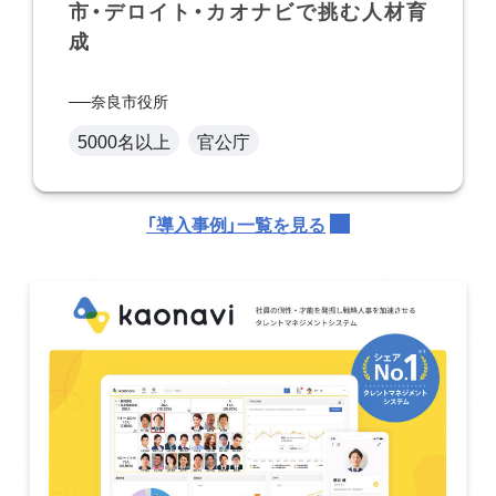
市・デロイト・カオナビで挑む人材育
成
奈良市役所
5000名以上
官公庁
「導入事例」一覧を見る