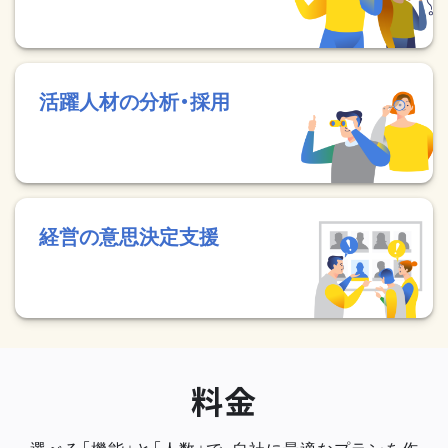
活躍人材の分析・採用
経営の意思決定支援
料金
選べる「機能」と「人数」で、自社に最適なプランを作