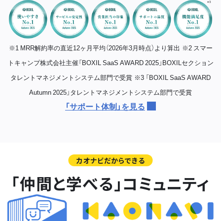
※1 MRR解約率の直近12ヶ月平均（2026年3月時点）より算出
※2 スマー
トキャンプ株式会社主催「BOXIL SaaS AWARD 2025」BOXILセクション
タレントマネジメントシステム部門で受賞
※3 「BOXIL SaaS AWARD
Autumn 2025」タレントマネジメントシステム部門で受賞
「サポート体制」を見る
カオナビだからできる
「仲間と学べる」コミュニティ