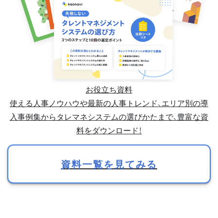
お役立ち資料
使える人事ノウハウや最新の人事トレンド、エリア別の導
入事例集からタレマネシステムの選びかたまで、豊富な資
料をダウンロード！
資料一覧を見てみる