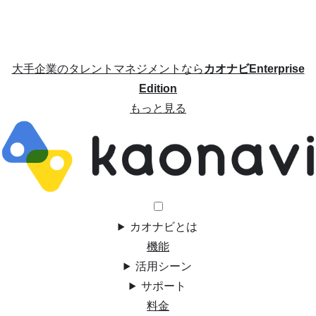
大手企業のタレントマネジメントなら
カオナビEnterprise
Edition
もっと見る
カオナビとは
機能
活用シーン
サポート
料金