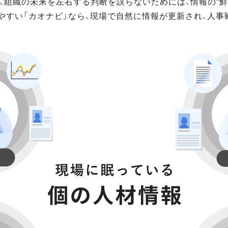
、組織の未来を左右する判断を誤らないためには、情報の“鮮
やすい「カオナビ」なら、現場で自然に情報が更新され、人事