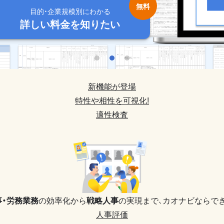
目的・企業規模別にわかる
目的・企業規模別にわかる
目的・企業規模別にわかる
目的・企業規模別にわかる
目的・企業規模別にわかる
詳しい料金を知りたい
詳しい料金を知りたい
詳しい料金を知りたい
詳しい料金を知りたい
詳しい料金を知りたい
新機能が登場
特性や相性を可視化!
適性検査
事・労務業務
の効率化から
戦略人事
の実現まで、
カオナビならでき
人事評価