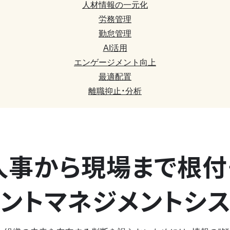
人材情報の一元化
労務管理
勤怠管理
AI活用
エンゲージメント向上
最適配置
離職抑止・分析
人事から現場まで
根付
ントマネジメントシ