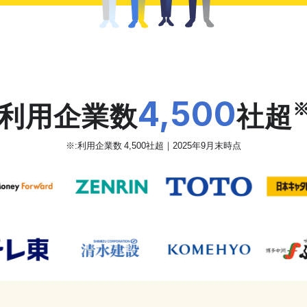
だから、カオナビは
4,500
利用企業数
社超
※:利用企業数 4,500社超｜2025年9月末時点