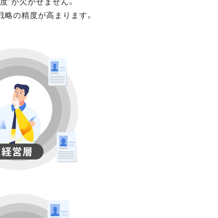
度”が欠かせません。
戦略の精度が高まります。