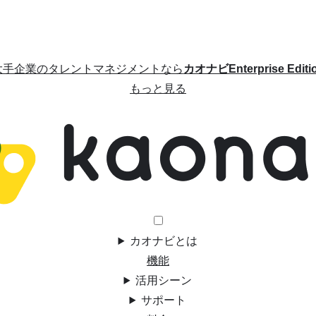
大手企業のタレントマネジメントなら
カオナビEnterprise Editi
もっと見る
カオナビとは
機能
活用シーン
サポート