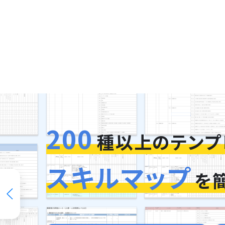
200
種以上のテンプ
スキルマップ
を