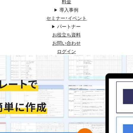
料金
導入事例
セミナー・イベント
パートナー
お役立ち資料
お問い合わせ
ログイン
レートで
簡単に作成