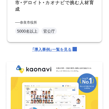
市・デロイト・カオナビで挑む人材育
成
奈良市役所
5000名以上
官公庁
「導入事例」一覧を見る