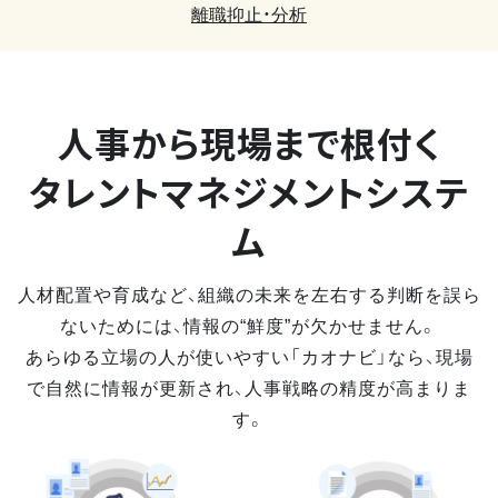
離職抑止・分析
人事から現場まで
根付く
タレントマネジメントシステ
ム
人材配置や育成など、組織の未来を左右する判断を誤ら
ないためには、情報の“鮮度”が欠かせません。
あらゆる立場の人が使いやすい「カオナビ」なら、現場
で自然に情報が更新され、人事戦略の精度が高まりま
す。