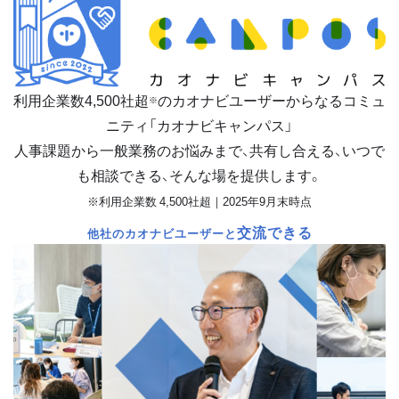
利用企業数
4,500
社超
のカオナビユーザーからなるコミュ
※
ニティ「カオナビキャンパス」
人事課題から一般業務のお悩みまで、共有し合える、いつで
も相談できる、そんな場を提供します。
※利用企業数 4,500社超｜2025年9月末時点
交流できる
他社のカオナビユーザーと