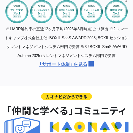
※1 MRR解約率の直近12ヶ月平均（2026年3月時点）より算出
※2 スマー
トキャンプ株式会社主催「BOXIL SaaS AWARD 2025」BOXILセクション
タレントマネジメントシステム部門で受賞
※3 「BOXIL SaaS AWARD
Autumn 2025」タレントマネジメントシステム部門で受賞
「サポート体制」を見る
カオナビだからできる
「仲間と学べる」コミュニティ