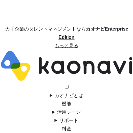
大手企業のタレントマネジメントなら
カオナビEnterprise
Edition
もっと見る
カオナビとは
機能
活用シーン
サポート
料金