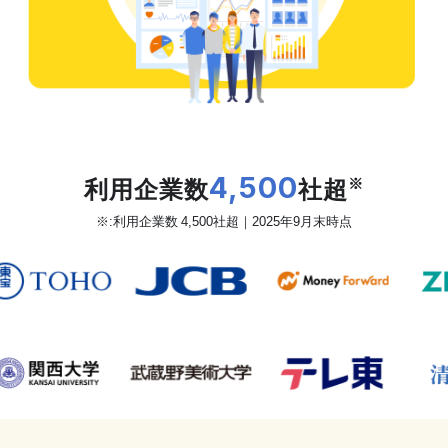
だから、カオナビは
利用企業数
4,500
社超
※
※:利用企業数 4,500社超｜2025年9月末時点