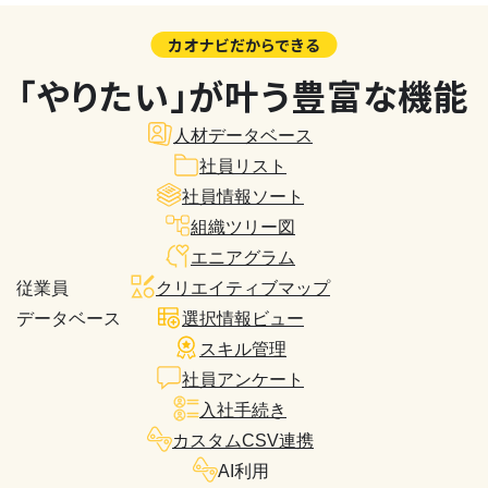
カオナビだからできる
「やりたい」が叶う豊富な機能
人材データベース
社員リスト
社員情報ソート
組織ツリー図
エニアグラム
従業員
クリエイティブマップ
データベース
選択情報ビュー
スキル管理
社員アンケート
入社手続き
カスタムCSV連携
AI利用