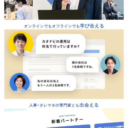
学び合える
オンラインでもオフラインでも
出会える
人事・タレマネの専門家とも