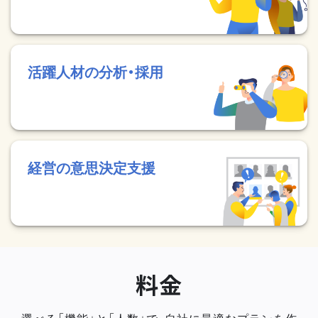
活躍人材の分析・採用
経営の意思決定支援
料金
選べる「機能」と「人数」で、自社に最適なプランを作