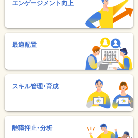
エンゲージメント向上
最適配置
スキル管理・育成
離職抑止・分析