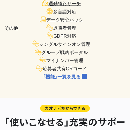
通勤経路サーチ
多言語対応
データ安心パック
その他
退職者管理
GDPR対応
シングルサインオン管理
グループ戦略ポータル
マイナンバー管理
応募者共有QRコード
「機能」一覧を見る
カオナビだからできる
「使いこなせる」充実のサポー