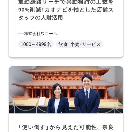
通勤経路サーチで異動検討の工数を
90%削減！カオナビを軸とした店舗ス
タッフの人財活用
株式会社ワコール
1000～4999名
飲食・小売・サービス
「使い倒す」から見えた可能性。奈良