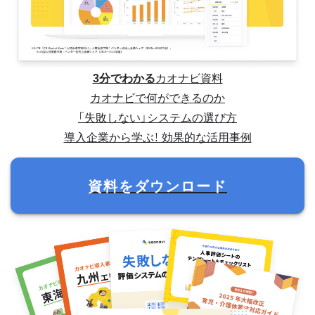
3分でわかる
カオナビ資料
カオナビで何ができるのか
「失敗しない」システムの選び方
導入企業から学ぶ！ 効果的な活用事例
資料をダウンロード