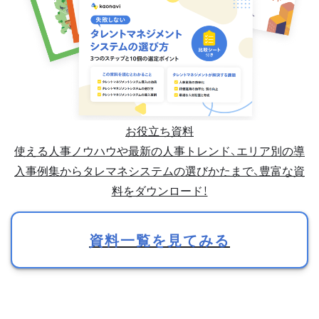
お役立ち資料
使える人事ノウハウや最新の人事トレンド、エリア別の導
入事例集からタレマネシステムの選びかたまで、豊富な資
料をダウンロード！
資料一覧を見てみる