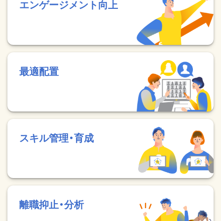
エンゲージメント向上
最適配置
スキル管理・育成
離職抑止・分析