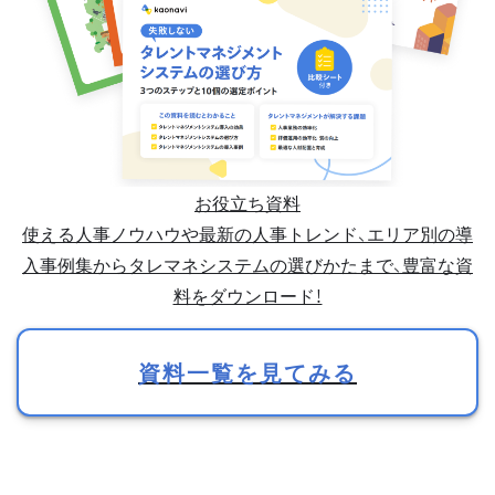
お役立ち資料
使える人事ノウハウや最新の人事トレンド、エリア別の導
入事例集からタレマネシステムの選びかたまで、豊富な資
料をダウンロード！
資料一覧を見てみる