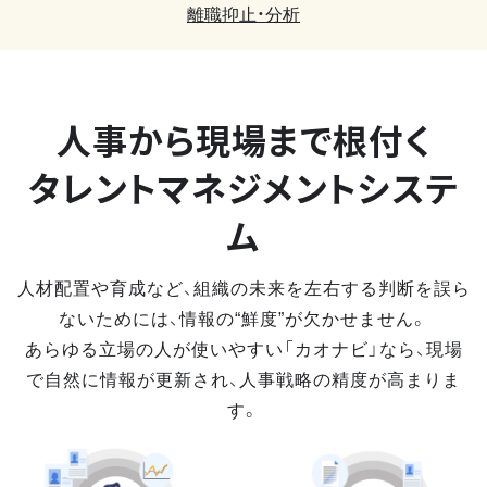
離職抑止・分析
人事から現場まで
根付く
タレントマネジメントシステ
ム
人材配置や育成など、組織の未来を左右する判断を誤ら
ないためには、情報の“鮮度”が欠かせません。
あらゆる立場の人が使いやすい「カオナビ」なら、現場
で自然に情報が更新され、人事戦略の精度が高まりま
す。