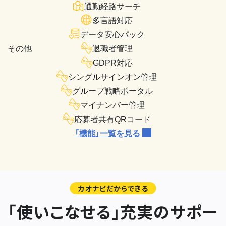
通勤経路サーチ
多言語対応
データ安心パック
その他
退職者管理
GDPR対応
シングルサインオン管理
グループ戦略ポータル
マイナンバー管理
応募者共有QRコード
「機能」一覧を見る
カオナビだからできる
「使いこなせる」充実のサポー