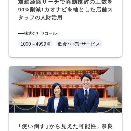
通勤経路サーチで異動検討の工数を
90%削減！カオナビを軸とした店舗ス
タッフの人財活用
株式会社ワコール
1000～4999名
飲食・小売・サービス
「使い倒す」から見えた可能性。奈良