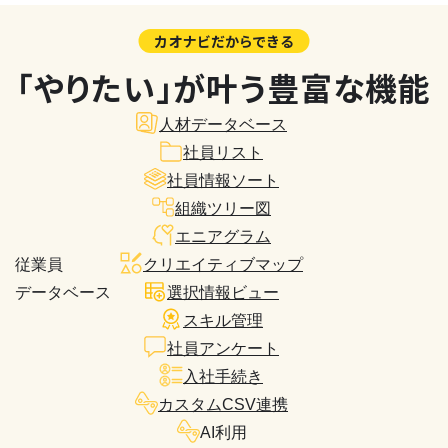
カオナビだからできる
「やりたい」が叶う豊富な機能
人材データベース
社員リスト
社員情報ソート
組織ツリー図
エニアグラム
従業員
クリエイティブマップ
データベース
選択情報ビュー
スキル管理
社員アンケート
入社手続き
カスタムCSV連携
AI利用