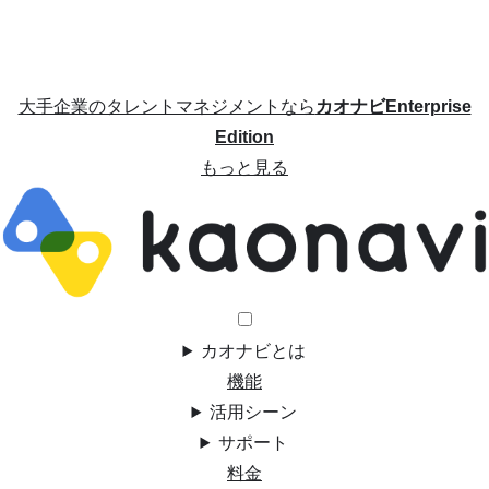
大手企業のタレントマネジメントなら
カオナビEnterprise
Edition
もっと見る
カオナビとは
機能
活用シーン
サポート
料金