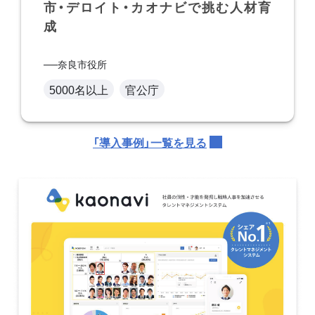
市・デロイト・カオナビで挑む人材育
成
奈良市役所
5000名以上
官公庁
「導入事例」一覧を見る