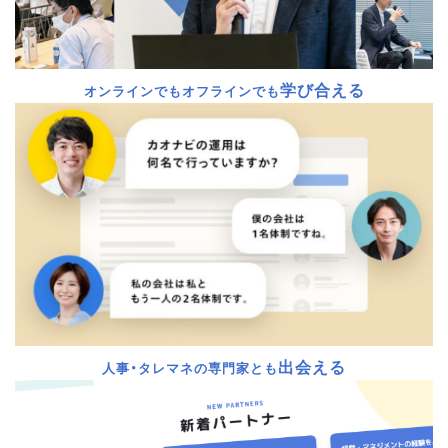
学び合える
オンラインでもオフラインでも
出会える
人事・タレマネの専門家とも