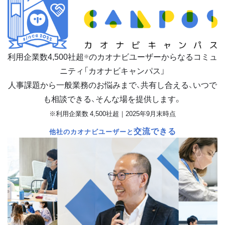
利用企業数
4,500
社超
のカオナビユーザーからなるコミュ
※
ニティ「カオナビキャンパス」
人事課題から一般業務のお悩みまで、共有し合える、いつで
も相談できる、そんな場を提供します。
※利用企業数 4,500社超｜2025年9月末時点
交流できる
他社のカオナビユーザーと