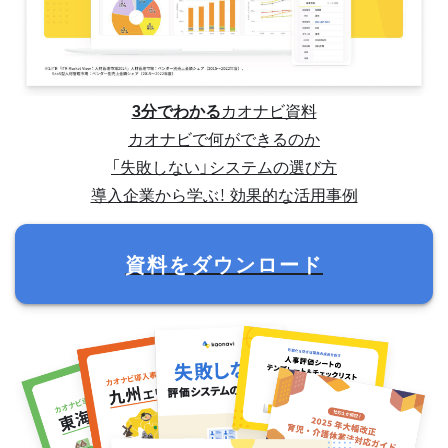
3分でわかる
カオナビ資料
カオナビで何ができるのか
「失敗しない」システムの選び方
導入企業から学ぶ！ 効果的な活用事例
資料をダウンロード