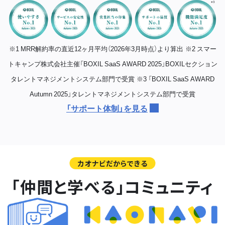
※1 MRR解約率の直近12ヶ月平均（2026年3月時点）より算出
※2 スマー
トキャンプ株式会社主催「BOXIL SaaS AWARD 2025」BOXILセクション
タレントマネジメントシステム部門で受賞
※3 「BOXIL SaaS AWARD
Autumn 2025」タレントマネジメントシステム部門で受賞
「サポート体制」を見る
カオナビだからできる
「仲間と学べる」コミュニティ