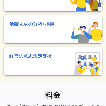
活躍人材の分析・採用
経営の意思決定支援
料金
選べる「機能」と「人数」で、自社に最適なプランを作