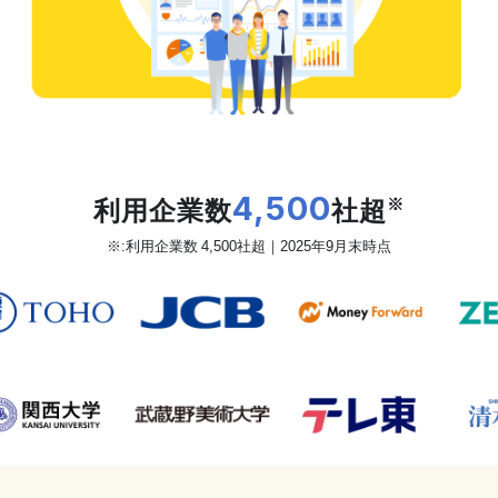
だから、カオナビは
利用企業数
4,500
社超
※
※:利用企業数 4,500社超｜2025年9月末時点