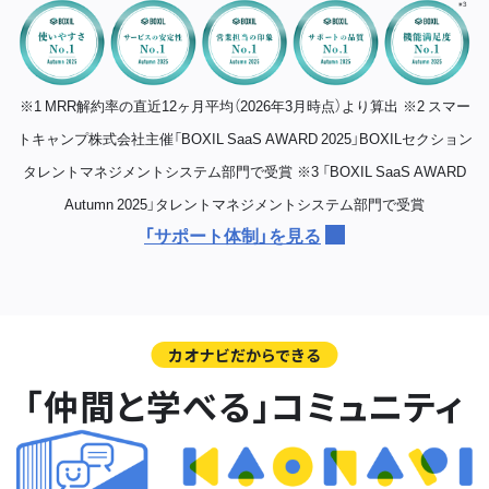
※1 MRR解約率の直近12ヶ月平均（2026年3月時点）より算出
※2 スマー
トキャンプ株式会社主催「BOXIL SaaS AWARD 2025」BOXILセクション
タレントマネジメントシステム部門で受賞
※3 「BOXIL SaaS AWARD
Autumn 2025」タレントマネジメントシステム部門で受賞
「サポート体制」を見る
カオナビだからできる
「仲間と学べる」コミュニティ