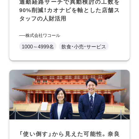
通勤経路サーチで異動検討の工数を
90%削減！カオナビを軸とした店舗ス
タッフの人財活用
株式会社ワコール
1000～4999名
飲食・小売・サービス
「使い倒す」から見えた可能性。奈良