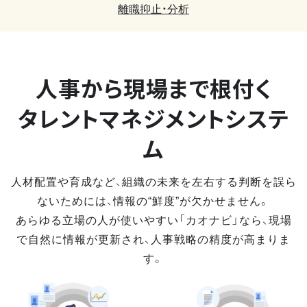
離職抑止・分析
人事から現場まで
根付く
タレントマネジメントシステ
ム
人材配置や育成など、組織の未来を左右する判断を誤ら
ないためには、情報の“鮮度”が欠かせません。
あらゆる立場の人が使いやすい「カオナビ」なら、現場
で自然に情報が更新され、人事戦略の精度が高まりま
す。