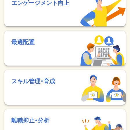
エンゲージメント向上
最適配置
スキル管理・育成
離職抑止・分析