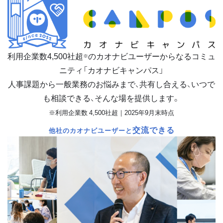
利用企業数
4,500
社超
のカオナビユーザーからなるコミュ
※
ニティ「カオナビキャンパス」
人事課題から一般業務のお悩みまで、共有し合える、いつで
も相談できる、そんな場を提供します。
※利用企業数 4,500社超｜2025年9月末時点
交流できる
他社のカオナビユーザーと