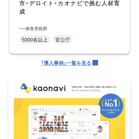
市・デロイト・カオナビで挑む人材育
成
奈良市役所
5000名以上
官公庁
「導入事例」一覧を見る