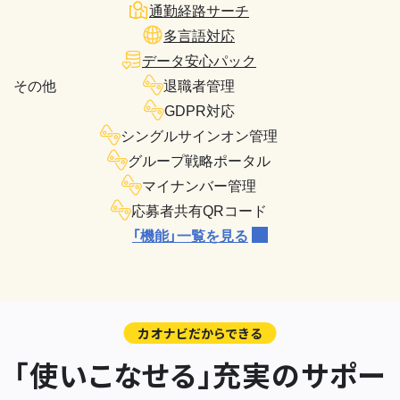
通勤経路サーチ
多言語対応
データ安心パック
その他
退職者管理
GDPR対応
シングルサインオン管理
グループ戦略ポータル
マイナンバー管理
応募者共有QRコード
「機能」一覧を見る
カオナビだからできる
「使いこなせる」充実のサポー