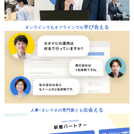
学び合える
オンラインでもオフラインでも
出会える
人事・タレマネの専門家とも