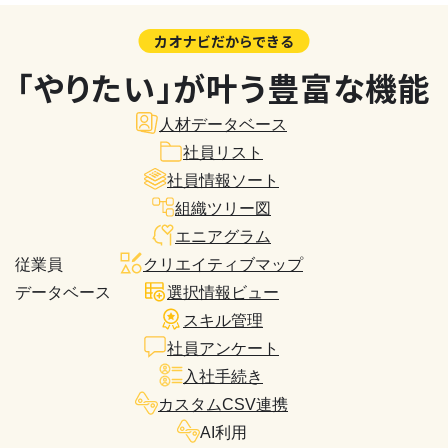
カオナビだからできる
「やりたい」が叶う豊富な機能
人材データベース
社員リスト
社員情報ソート
組織ツリー図
エニアグラム
従業員
クリエイティブマップ
データベース
選択情報ビュー
スキル管理
社員アンケート
入社手続き
カスタムCSV連携
AI利用