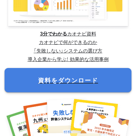
3分でわかる
カオナビ資料
カオナビで何ができるのか
「失敗しない」システムの選び方
導入企業から学ぶ！ 効果的な活用事例
資料をダウンロード