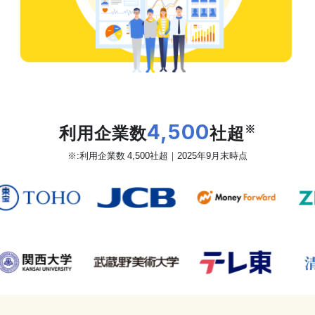
だから、カオナビは
利用企業数
4,500
社超
※
※:利用企業数 4,500社超｜2025年9月末時点