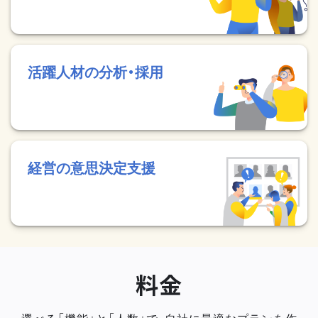
活躍人材の分析・採用
経営の意思決定支援
料金
選べる「機能」と「人数」で、自社に最適なプランを作