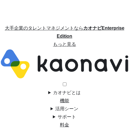
大手企業のタレントマネジメントなら
カオナビEnterprise
Edition
もっと見る
カオナビとは
機能
活用シーン
サポート
料金