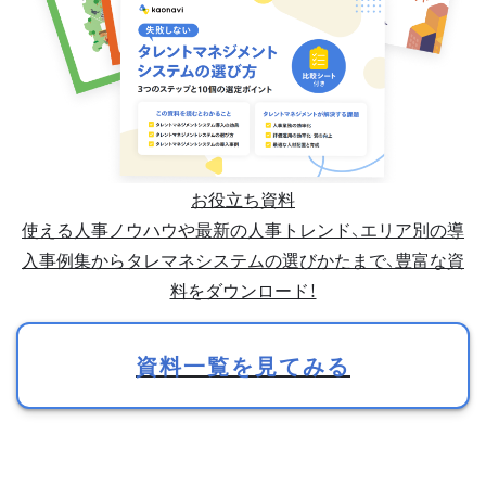
お役立ち資料
使える人事ノウハウや最新の人事トレンド、エリア別の導
入事例集からタレマネシステムの選びかたまで、豊富な資
料をダウンロード！
資料一覧を見てみる