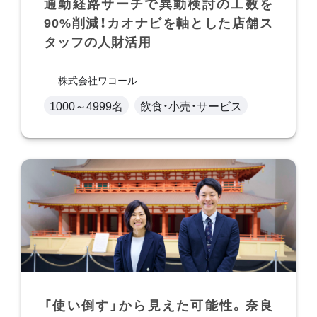
通勤経路サーチで異動検討の工数を
90%削減！カオナビを軸とした店舗ス
タッフの人財活用
株式会社ワコール
1000～4999名
飲食・小売・サービス
「使い倒す」から見えた可能性。奈良