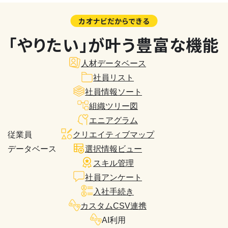
カオナビだからできる
「やりたい」が叶う豊富な機能
人材データベース
社員リスト
社員情報ソート
組織ツリー図
エニアグラム
従業員
クリエイティブマップ
データベース
選択情報ビュー
スキル管理
社員アンケート
入社手続き
カスタムCSV連携
AI利用