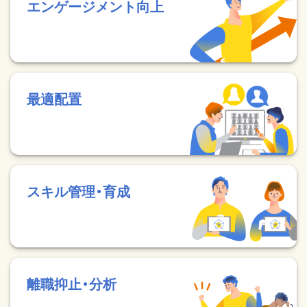
エンゲージメント向上
最適配置
スキル管理・育成
離職抑止・分析