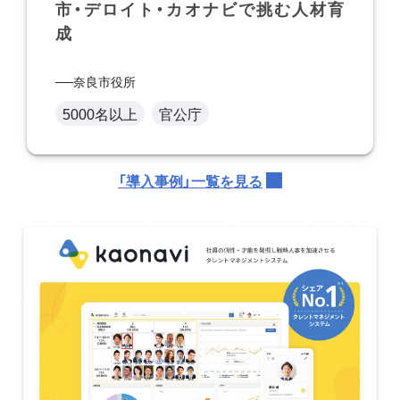
市・デロイト・カオナビで挑む人材育
成
奈良市役所
5000名以上
官公庁
「導入事例」一覧を見る