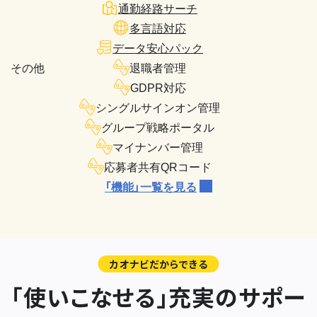
通勤経路サーチ
多言語対応
データ安心パック
その他
退職者管理
GDPR対応
シングルサインオン管理
グループ戦略ポータル
マイナンバー管理
応募者共有QRコード
「機能」一覧を見る
カオナビだからできる
「使いこなせる」充実のサポー