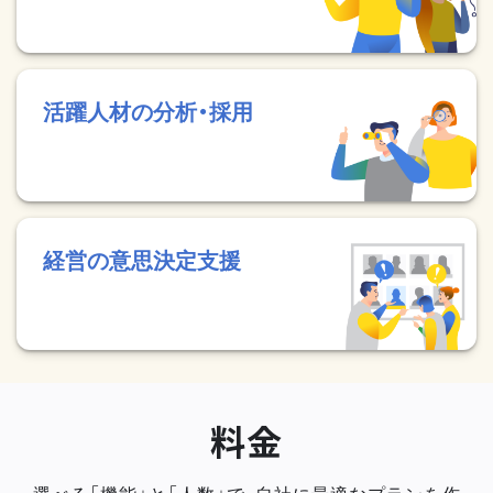
活躍人材の分析・採用
経営の意思決定支援
料金
選べる「機能」と「人数」で、自社に最適なプランを作