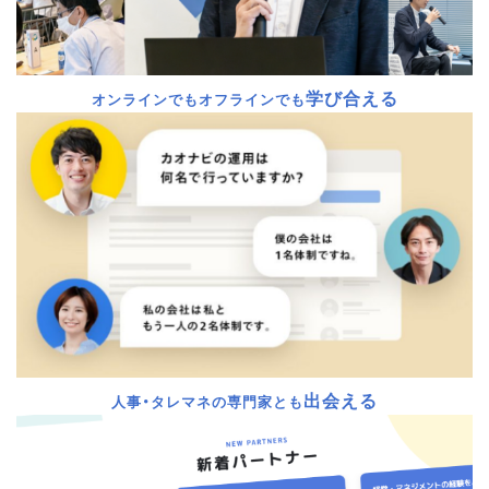
学び合える
オンラインでもオフラインでも
出会える
人事・タレマネの専門家とも