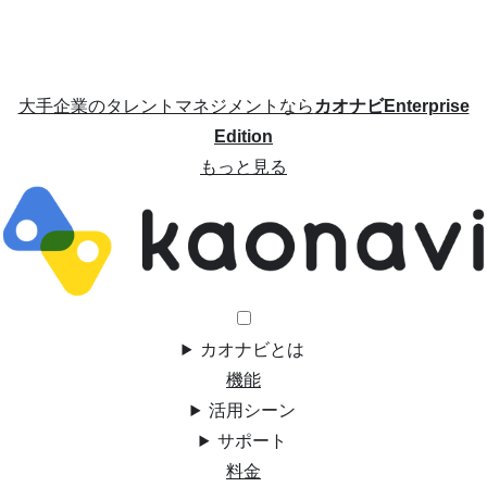
大手企業のタレントマネジメントなら
カオナビEnterprise
Edition
もっと見る
カオナビとは
機能
活用シーン
サポート
料金