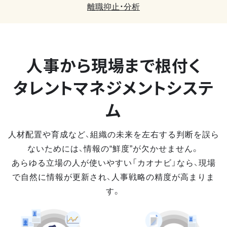
離職抑止・分析
人事から現場まで
根付く
タレントマネジメントシステ
ム
人材配置や育成など、組織の未来を左右する判断を誤ら
ないためには、情報の“鮮度”が欠かせません。
あらゆる立場の人が使いやすい「カオナビ」なら、現場
で自然に情報が更新され、人事戦略の精度が高まりま
す。