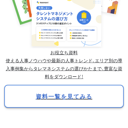
お役立ち資料
使える人事ノウハウや最新の人事トレンド、エリア別の導
入事例集からタレマネシステムの選びかたまで、豊富な資
料をダウンロード！
資料一覧を見てみる