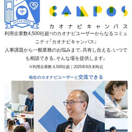
利用企業数
4,500
社超
のカオナビユーザーからなるコミュ
※
ニティ「カオナビキャンパス」
人事課題から一般業務のお悩みまで、共有し合える、いつで
も相談できる、そんな場を提供します。
※利用企業数 4,500社超｜2025年9月末時点
交流できる
他社のカオナビユーザーと