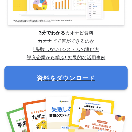
3分でわかる
カオナビ資料
カオナビで何ができるのか
「失敗しない」システムの選び方
導入企業から学ぶ！ 効果的な活用事例
資料をダウンロード