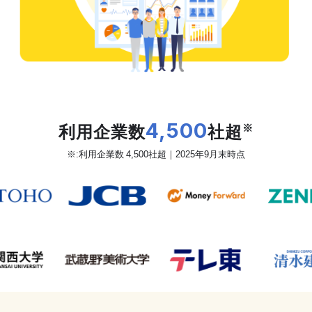
だから、カオナビは
利用企業数
4,500
社超
※
※:利用企業数 4,500社超｜2025年9月末時点