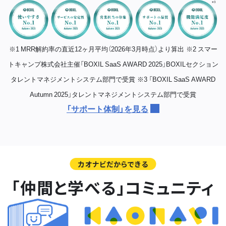
※1 MRR解約率の直近12ヶ月平均（2026年3月時点）より算出
※2 スマー
トキャンプ株式会社主催「BOXIL SaaS AWARD 2025」BOXILセクション
タレントマネジメントシステム部門で受賞
※3 「BOXIL SaaS AWARD
Autumn 2025」タレントマネジメントシステム部門で受賞
「サポート体制」を見る
カオナビだからできる
「仲間と学べる」コミュニティ