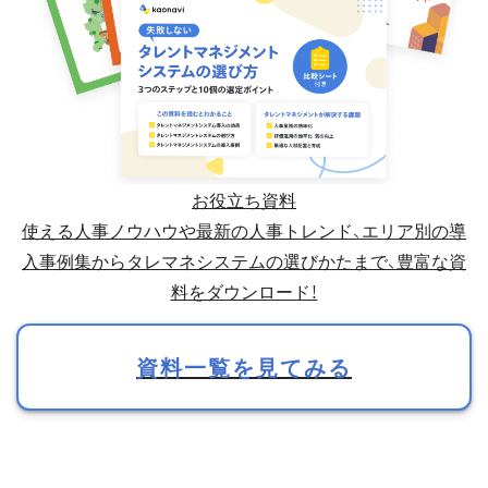
お役立ち資料
使える人事ノウハウや最新の人事トレンド、エリア別の導
入事例集からタレマネシステムの選びかたまで、豊富な資
料をダウンロード！
資料一覧を見てみる