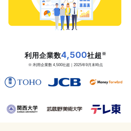
だから、カオナビは
利用企業数
4,500
社超
※
※:利用企業数 4,500社超｜2025年9月末時点