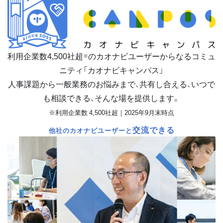
利用企業数
4,500
社超
のカオナビユーザーからなるコミュ
※
ニティ「カオナビキャンパス」
人事課題から一般業務のお悩みまで、共有し合える、いつで
も相談できる、そんな場を提供します。
※利用企業数 4,500社超｜2025年9月末時点
交流できる
他社のカオナビユーザーと