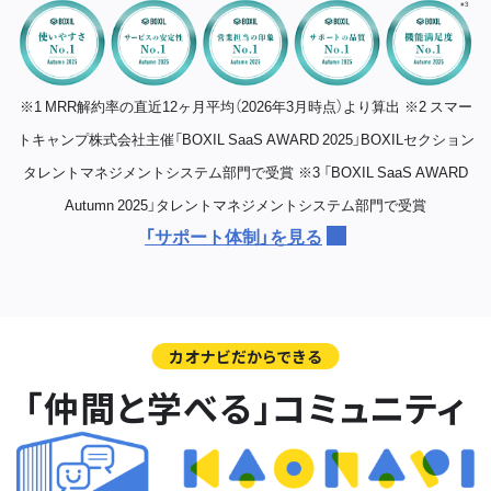
※1 MRR解約率の直近12ヶ月平均（2026年3月時点）より算出
※2 スマー
トキャンプ株式会社主催「BOXIL SaaS AWARD 2025」BOXILセクション
タレントマネジメントシステム部門で受賞
※3 「BOXIL SaaS AWARD
Autumn 2025」タレントマネジメントシステム部門で受賞
「サポート体制」を見る
カオナビだからできる
「仲間と学べる」コミュニティ