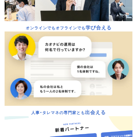
学び合える
オンラインでもオフラインでも
出会える
人事・タレマネの専門家とも