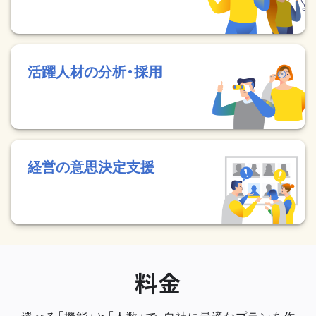
活躍人材の分析・採用
経営の意思決定支援
料金
選べる「機能」と「人数」で、自社に最適なプランを作