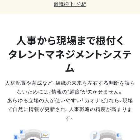
離職抑止・分析
人事から現場まで
根付く
タレントマネジメントシステ
ム
人材配置や育成など、組織の未来を左右する判断を誤ら
ないためには、情報の“鮮度”が欠かせません。
あらゆる立場の人が使いやすい「カオナビ」なら、現場
で自然に情報が更新され、人事戦略の精度が高まりま
す。