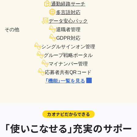
通勤経路サーチ
多言語対応
データ安心パック
その他
退職者管理
GDPR対応
シングルサインオン管理
グループ戦略ポータル
マイナンバー管理
応募者共有QRコード
「機能」一覧を見る
カオナビだからできる
「使いこなせる」充実のサポー