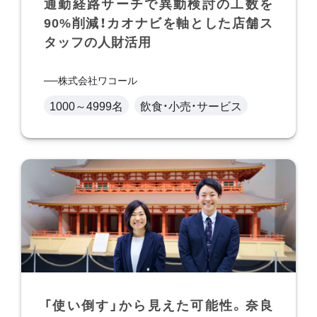
通勤経路サーチで異動検討の工数を
90%削減！カオナビを軸とした店舗ス
タッフの人財活用
株式会社ワコール
1000～4999名
飲食・小売・サービス
「使い倒す」から見えた可能性。奈良