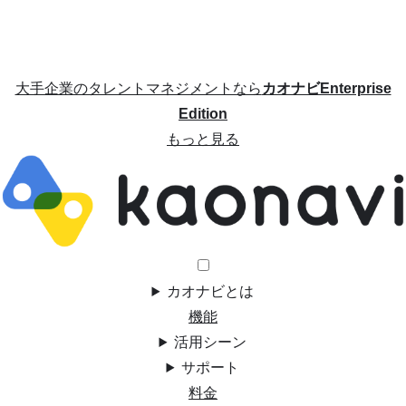
大手企業のタレントマネジメントなら
カオナビEnterprise
Edition
もっと見る
カオナビとは
機能
活用シーン
サポート
料金