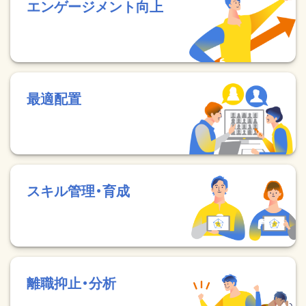
エンゲージメント向上
最適配置
スキル管理・育成
離職抑止・分析