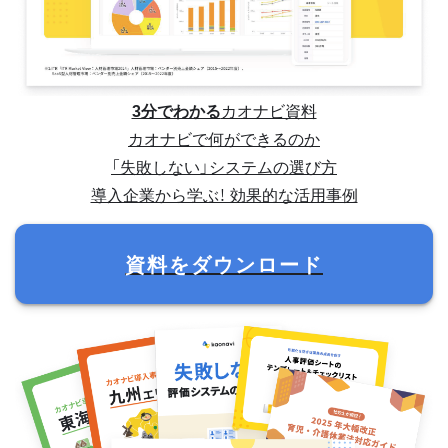
3分でわかる
カオナビ資料
カオナビで何ができるのか
「失敗しない」システムの選び方
導入企業から学ぶ！ 効果的な活用事例
資料をダウンロード