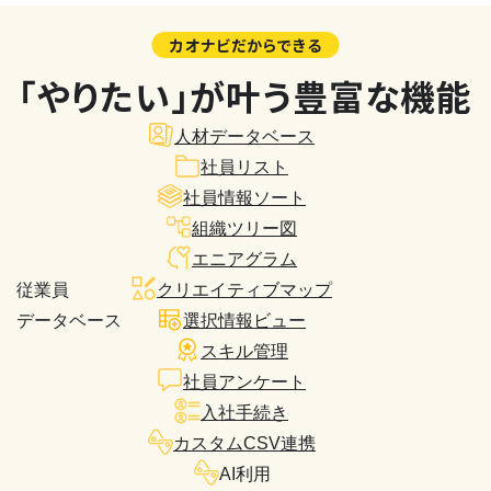
カオナビだからできる
「やりたい」が叶う豊富な機能
人材データベース
社員リスト
社員情報ソート
組織ツリー図
エニアグラム
従業員
クリエイティブマップ
データベース
選択情報ビュー
スキル管理
社員アンケート
入社手続き
カスタムCSV連携
AI利用