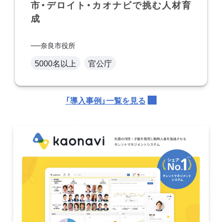
市・デロイト・カオナビで挑む人材育
成
奈良市役所
5000名以上
官公庁
「導入事例」一覧を見る