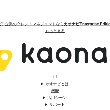
大手企業のタレントマネジメントなら
カオナビEnterprise Editi
もっと見る
カオナビとは
機能
活用シーン
サポート