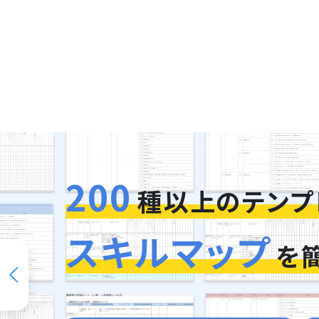
200
種以上のテンプ
スキルマップ
を