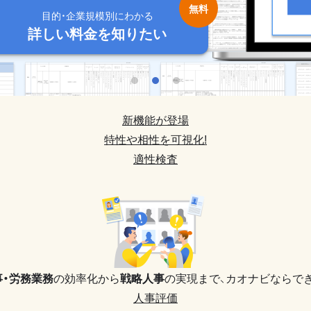
目的・企業規模別にわかる
目的・企業規模別にわかる
目的・企業規模別にわかる
目的・企業規模別にわかる
目的・企業規模別にわかる
詳しい料金を知りたい
詳しい料金を知りたい
詳しい料金を知りたい
詳しい料金を知りたい
詳しい料金を知りたい
新機能が登場
特性や相性を可視化!
適性検査
事・労務業務
の効率化から
戦略人事
の実現まで、
カオナビならでき
人事評価