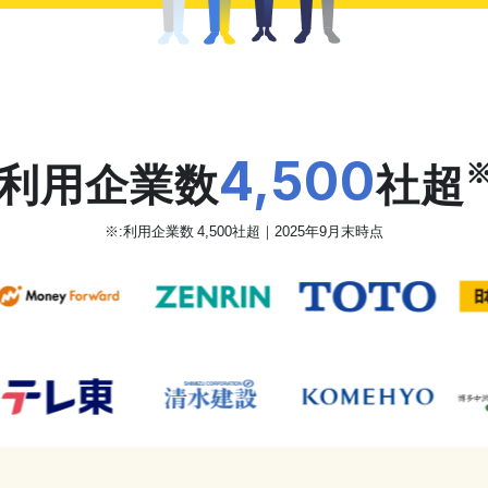
だから、カオナビは
4,500
利用企業数
社超
※:利用企業数 4,500社超｜2025年9月末時点