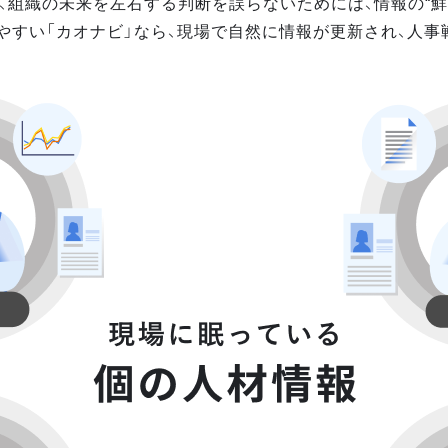
、組織の未来を左右する判断を誤らないためには、情報の“鮮
やすい「カオナビ」なら、現場で自然に情報が更新され、人事