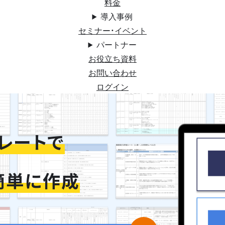
料金
導入事例
セミナー・イベント
パートナー
お役立ち資料
お問い合わせ
ログイン
レートで
簡単に作成