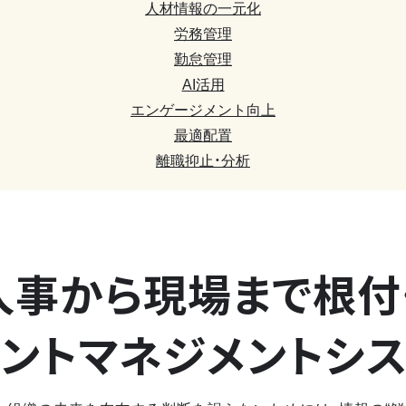
人材情報の一元化
労務管理
勤怠管理
AI活用
エンゲージメント向上
最適配置
離職抑止・分析
人事から現場まで
根付
ントマネジメントシ