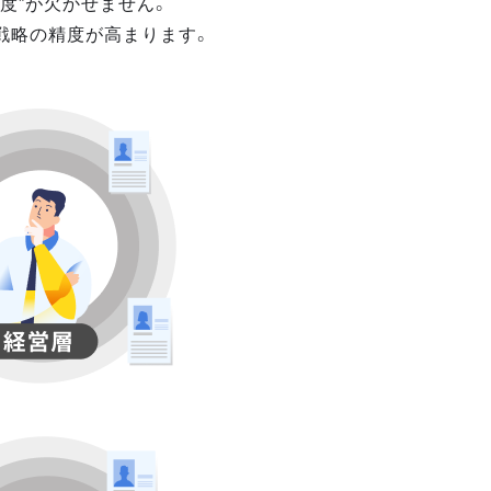
度”が欠かせません。
戦略の精度が高まります。