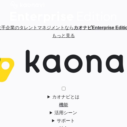
大手企業のタレントマネジメントなら
カオナビEnterprise Editi
もっと見る
カオナビとは
機能
活用シーン
サポート