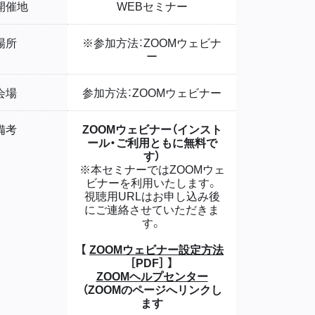
開催地
WEBセミナー
場所
※参加方法：ZOOMウェビナ
ー
会場
参加方法：ZOOMウェビナー
備考
ZOOMウェビナー（インスト
ール・ご利用ともに無料で
す）
※本セミナーではZOOMウェ
ビナーを利用いたします。
視聴用URLはお申し込み後
にご連絡させていただきま
す。
【
ZOOMウェビナー設定方法
［PDF］ 】
ZOOMヘルプセンター
（ZOOMのページへリンクし
ます