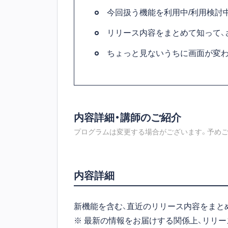
今回扱う機能を利用中/利用検討
リリース内容をまとめて知って、
ちょっと見ないうちに画面が変わ
内容詳細・講師のご紹介
プログラムは変更する場合がございます。予めご
内容詳細
新機能を含む、直近のリリース内容をまと
※ 最新の情報をお届けする関係上、リリ