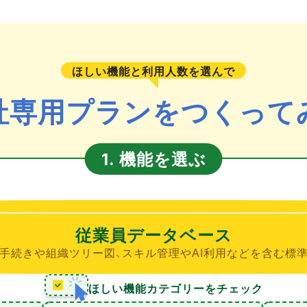
ほしい機能と利用人数を選んで
社専用プランをつくって
機能を選ぶ
1.
従業員データベース
手続きや組織ツリー図、スキル管理やAI利用などを含む標
ほしい機能カテゴリーをチェック