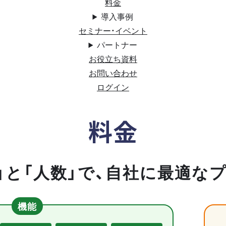
料金
導入事例
セミナー・イベント
パートナー
お役立ち資料
お問い合わせ
ログイン
料金
」と「人数」で、自社に最適な
機能