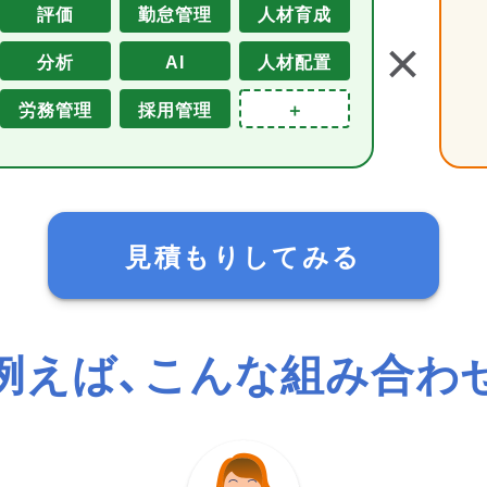
評価
勤怠管理
人材育成
＋
分析
AI
人材配置
労務管理
採用管理
＋
見積もりしてみる
例えば、こんな組み合わ