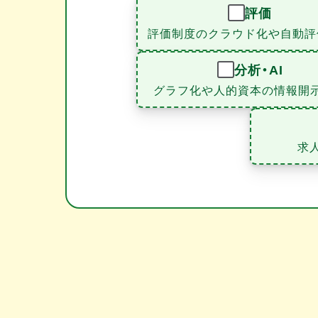
評価
評価制度のクラウド化や自動評
分析・AI
グラフ化や人的資本の情報開
求