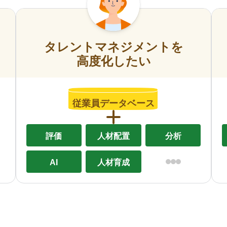
タレントマネジメントを
高度化したい
従業員データベース
評価
人材配置
分析
AI
人材育成