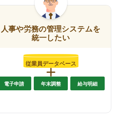
人事や労務の管理システムを
統一したい
従業員データベース
電子申請
年末調整
給与明細