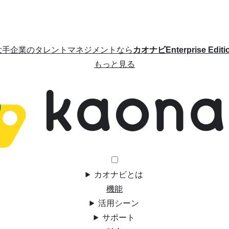
大手企業のタレントマネジメントなら
カオナビEnterprise Editi
もっと見る
カオナビとは
機能
活用シーン
サポート