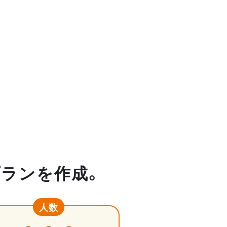
プランを作成。
人数