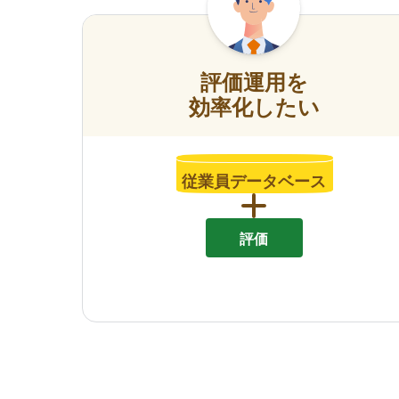
評価運用を
効率化したい
従業員データベース
評価