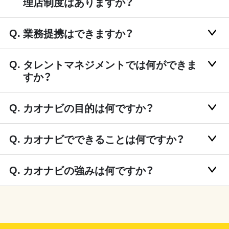
理店制度はありますか？
業務提携はできますか？
タレントマネジメントでは何ができま
すか？
カオナビの目的は何ですか？
カオナビでできることは何ですか？
カオナビの強みは何ですか？