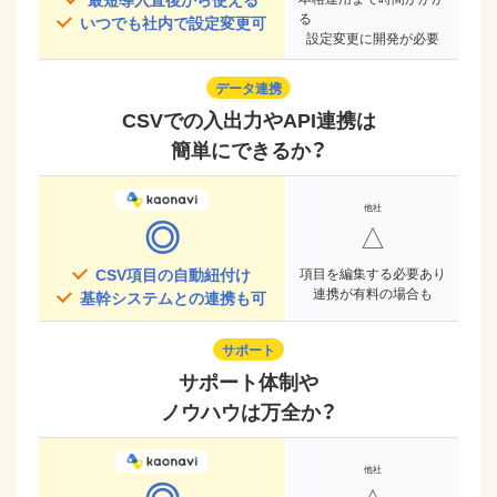
る
いつでも社内で設定変更可
設定変更に開発が必要
データ連携
CSVでの入出力やAPI連携は
簡単にできるか？
◎
△
CSV項目の自動紐付け
項目を編集する必要あり
連携が有料の場合も
基幹システムとの連携も可
サポート
サポート体制や
ノウハウは万全か？