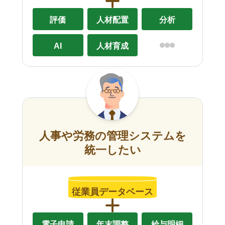
評価
人材配置
分析
AI
人材育成
人事や労務の管理システムを
統一したい
従業員データベース
電子申請
年末調整
給与明細