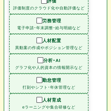
評価
評価制度のクラウド化や自動評価など
労務管理
電子申請・年末調整・給与明細など
人材配置
異動案の作成やポジション管理など
分析・AI
グラフ化や人的資本の情報開示など
勤怠管理
打刻やシフト・年休管理など
人材育成
eラーニングや集合研修など