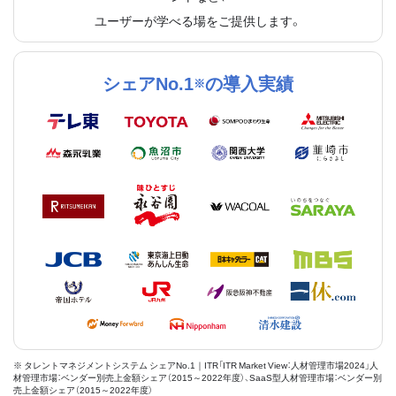
ユーザーが学べる場をご提供します。
シェアNo.1
の導入実績
※
※ タレントマネジメントシステム シェアNo.1｜ITR「ITR Market View：人材管理市場2024」人
材管理市場：ベンダー別売上金額シェア（2015～2022年度）、SaaS型人材管理市場：ベンダー別
売上金額シェア（2015～2022年度）