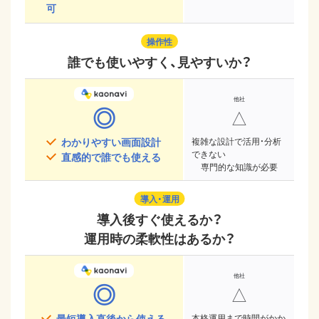
可
操作性
誰でも使いやすく、見やすいか？
◎
△
わかりやすい画面設計
複雑な設計で活用・分析
できない
直感的で誰でも使える
専門的な知識が必要
導入・運用
導入後すぐ使えるか？
運用時の柔軟性はあるか？
◎
△
最短導入直後から使える
本格運用まで時間がかか