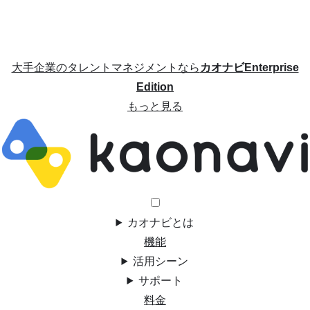
大手企業のタレントマネジメントなら
カオナビEnterprise
Edition
もっと見る
カオナビとは
機能
活用シーン
サポート
料金