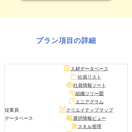
プラン項目の詳細
人材データベース
社員リスト
社員情報ソート
組織ツリー図
エニアグラム
従業員
クリエイティブマップ
データベース
選択情報ビュー
スキル管理