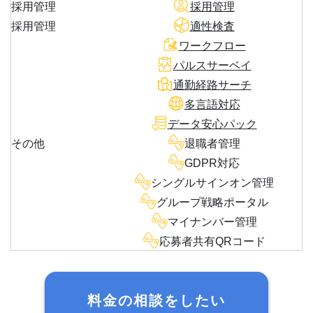
採用管理
採用管理
採用管理
適性検査
ワークフロー
パルスサーベイ
通勤経路サーチ
多言語対応
データ安心パック
その他
退職者管理
GDPR対応
シングルサインオン管理
グループ戦略ポータル
マイナンバー管理
応募者共有QRコード
料金の相談をしたい