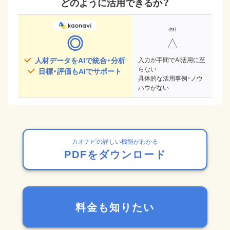
どのように活用できるか？
◎
△
人材データをAIで統合・分析
入力が手間でAI活用に至
らない
目標・評価もAIでサポート
具体的な活用事例・ノウ
ハウがない
カオナビの詳しい機能がわかる
PDFをダウンロード
料金も知りたい