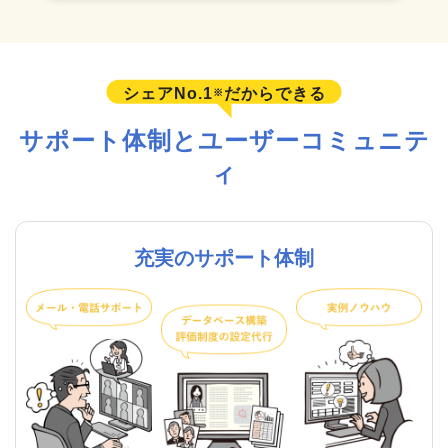
シェアNo.1
だからできる
※
サポート体制とユーザーコミュニテ
ィ
充実のサポート体制