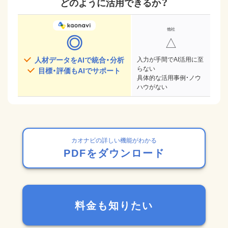
どのように活用できるか？
◎
△
人材データをAIで統合・分析
入力が手間でAI活用に至
らない
目標・評価もAIでサポート
具体的な活用事例・ノウ
ハウがない
カオナビの詳しい機能がわかる
PDFをダウンロード
料金も知りたい