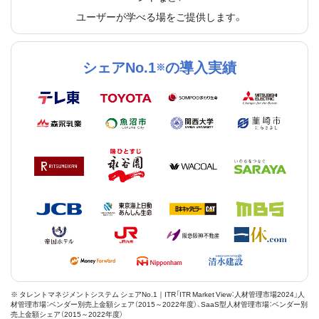
ユーザーが学べる場をご提供します。
シェアNo.1
の導入実績
※
※ タレントマネジメントシステム シェアNo.1｜ITR「ITR Market View：人材管理市場2024」人
材管理市場：ベンダー別売上金額シェア（2015～2022年度）、SaaS型人材管理市場：ベンダー別
売上金額シェア（2015～2022年度）