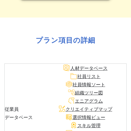
プラン項目の詳細
人材データベース
社員リスト
社員情報ソート
組織ツリー図
エニアグラム
従業員
クリエイティブマップ
データベース
選択情報ビュー
スキル管理