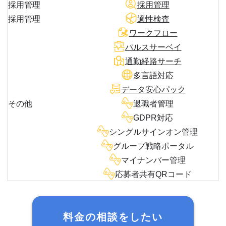
採用管理
採用管理
採用管理
適性検査
ワークフロー
パルスサーベイ
通勤経路サーチ
多言語対応
データ安心パック
その他
退職者管理
GDPR対応
シングルサインオン管理
グループ戦略ポータル
マイナンバー管理
応募者共有QRコード
料金の相談をしたい