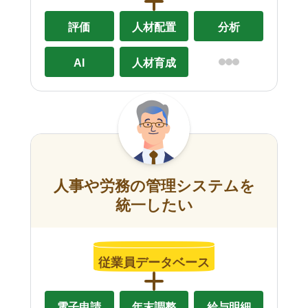
評価
人材配置
分析
AI
人材育成
人事や労務の管理システムを
統一したい
従業員データベース
電子申請
年末調整
給与明細