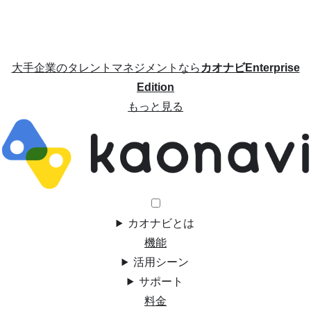
大手企業のタレントマネジメントなら
カオナビEnterprise
Edition
もっと見る
カオナビとは
機能
活用シーン
サポート
料金