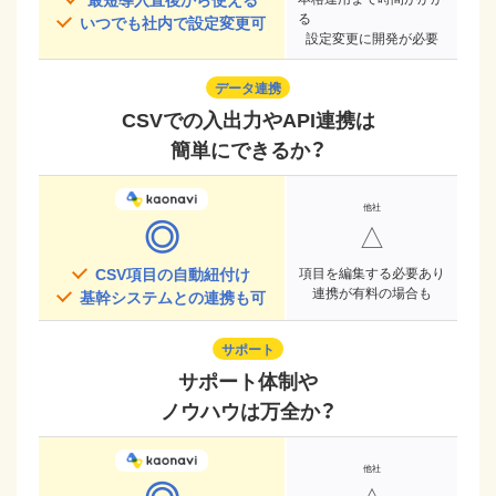
る
いつでも社内で設定変更可
設定変更に開発が必要
データ連携
CSVでの入出力やAPI連携は
簡単にできるか？
◎
△
CSV項目の自動紐付け
項目を編集する必要あり
連携が有料の場合も
基幹システムとの連携も可
サポート
サポート体制や
ノウハウは万全か？