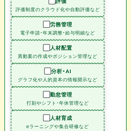
評価
評価制度のクラウド化や自動評価など
労務管理
電子申請・年末調整・給与明細など
人材配置
異動案の作成やポジション管理など
分析・AI
グラフ化や人的資本の情報開示など
勤怠管理
打刻やシフト・年休管理など
人材育成
eラーニングや集合研修など