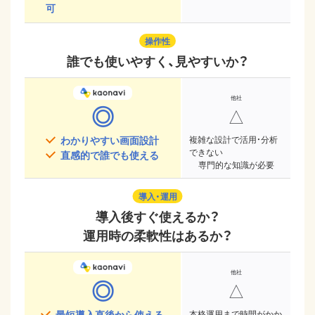
可
操作性
誰でも使いやすく、見やすいか？
◎
△
わかりやすい画面設計
複雑な設計で活用・分析
できない
直感的で誰でも使える
専門的な知識が必要
導入・運用
導入後すぐ使えるか？
運用時の柔軟性はあるか？
◎
△
最短導入直後から使える
本格運用まで時間がかか