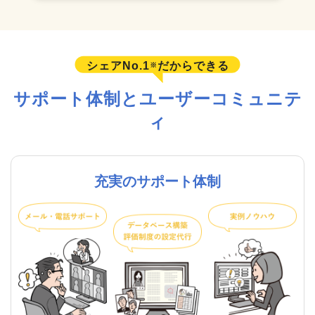
シェアNo.1
だからできる
※
サポート体制とユーザーコミュニテ
ィ
充実のサポート体制