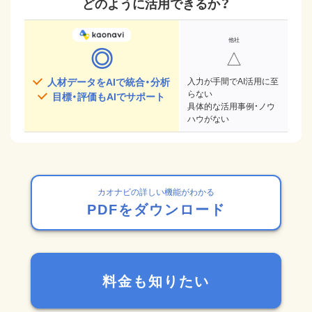
どのように活用できるか？
◎
△
人材データをAIで統合・分析
入力が手間でAI活用に至
らない
目標・評価もAIでサポート
具体的な活用事例・ノウ
ハウがない
カオナビの詳しい機能がわかる
PDFをダウンロード
料金も知りたい