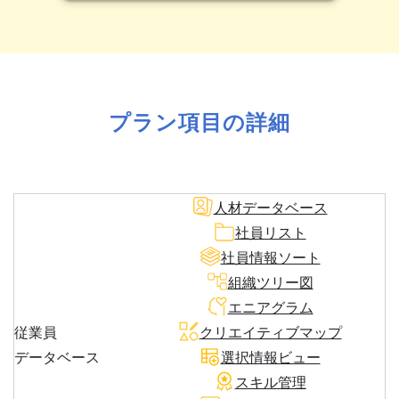
プラン項目の詳細
人材データベース
社員リスト
社員情報ソート
組織ツリー図
エニアグラム
従業員
クリエイティブマップ
データベース
選択情報ビュー
スキル管理