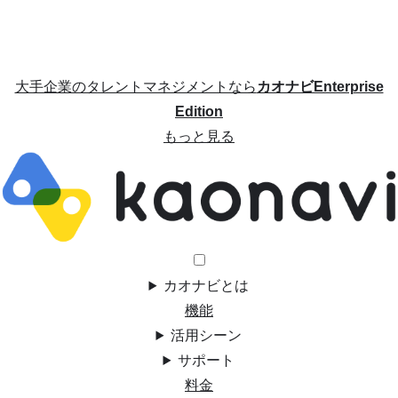
大手企業のタレントマネジメントなら
カオナビEnterprise
Edition
もっと見る
カオナビとは
機能
活用シーン
サポート
料金