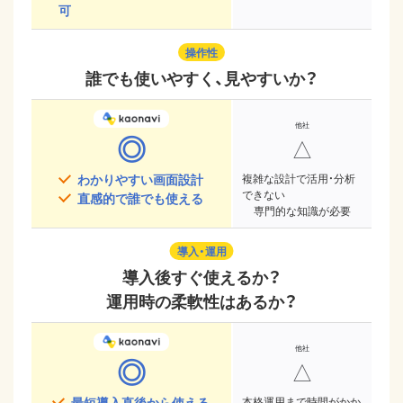
可
操作性
誰でも使いやすく、見やすいか？
◎
△
わかりやすい画面設計
複雑な設計で活用・分析
できない
直感的で誰でも使える
専門的な知識が必要
導入・運用
導入後すぐ使えるか？
運用時の柔軟性はあるか？
◎
△
最短導入直後から使える
本格運用まで時間がかか