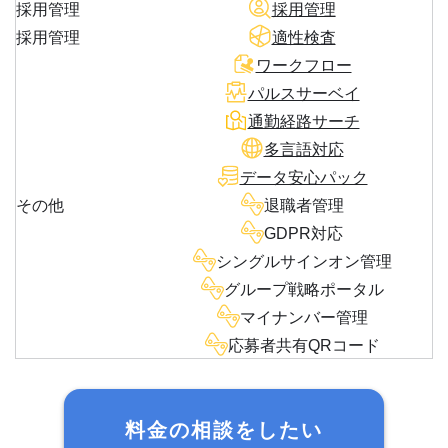
採用管理
採用管理
採用管理
適性検査
ワークフロー
パルスサーベイ
通勤経路サーチ
多言語対応
データ安心パック
その他
退職者管理
GDPR対応
シングルサインオン管理
グループ戦略ポータル
マイナンバー管理
応募者共有QRコード
料金の相談をしたい