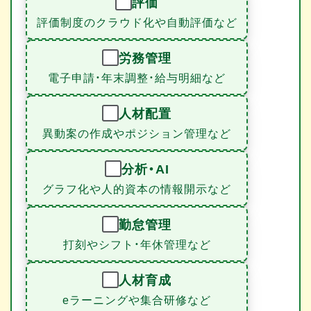
評価
評価制度のクラウド化や自動評価など
労務管理
電子申請・年末調整・給与明細など
人材配置
異動案の作成やポジション管理など
分析・AI
グラフ化や人的資本の情報開示など
勤怠管理
打刻やシフト・年休管理など
人材育成
eラーニングや集合研修など