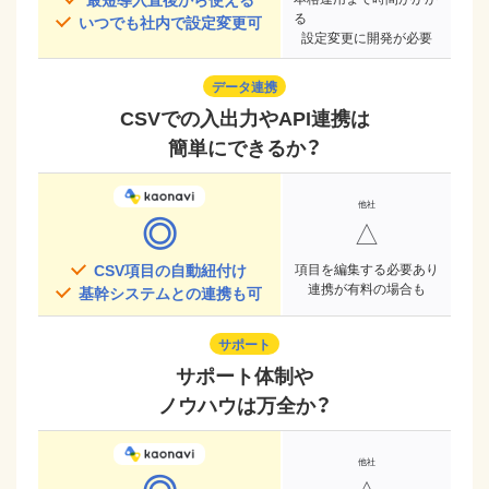
る
いつでも社内で設定変更可
設定変更に開発が必要
データ連携
CSVでの入出力やAPI連携は
簡単にできるか？
◎
△
CSV項目の自動紐付け
項目を編集する必要あり
連携が有料の場合も
基幹システムとの連携も可
サポート
サポート体制や
ノウハウは万全か？