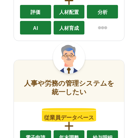
評価
人材配置
分析
AI
人材育成
人事や労務の管理システムを
統一したい
従業員データベース
電子申請
年末調整
給与明細