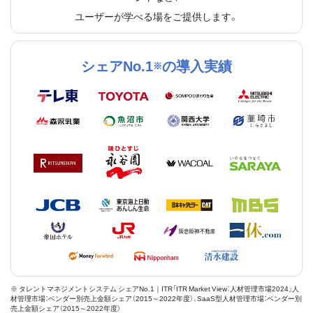
ユーザーが学べる場をご提供します。
シェアNo.1
の導入実績
※
※ タレントマネジメントシステム シェアNo.1｜ITR「ITR Market View：人材管理市場2024」人
材管理市場：ベンダー別売上金額シェア（2015～2022年度）、SaaS型人材管理市場：ベンダー別
売上金額シェア（2015～2022年度）