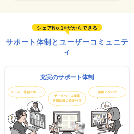
シェアNo.1
だからできる
※
サポート体制とユーザーコミュニテ
ィ
充実のサポート体制