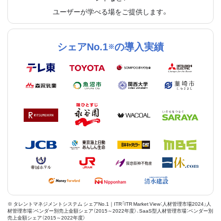
ユーザーが学べる場をご提供します。
シェアNo.1
の導入実績
※
※ タレントマネジメントシステム シェアNo.1｜ITR「ITR Market View：人材管理市場2024」人
材管理市場：ベンダー別売上金額シェア（2015～2022年度）、SaaS型人材管理市場：ベンダー別
売上金額シェア（2015～2022年度）