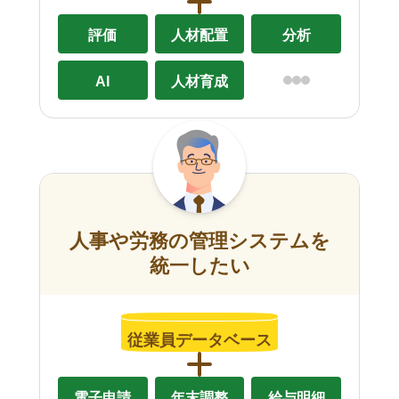
評価
人材配置
分析
AI
人材育成
人事や労務の管理システムを
統一したい
従業員データベース
電子申請
年末調整
給与明細