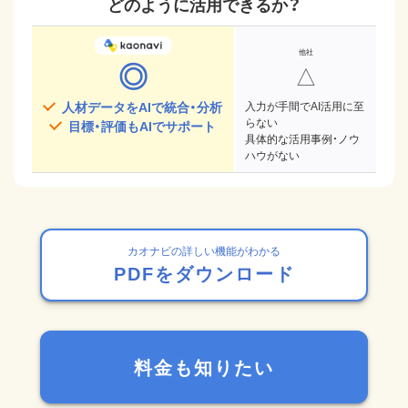
どのように活用できるか？
◎
△
人材データをAIで統合・分析
入力が手間でAI活用に至
らない
目標・評価もAIでサポート
具体的な活用事例・ノウ
ハウがない
カオナビの詳しい機能がわかる
PDFをダウンロード
料金も知りたい