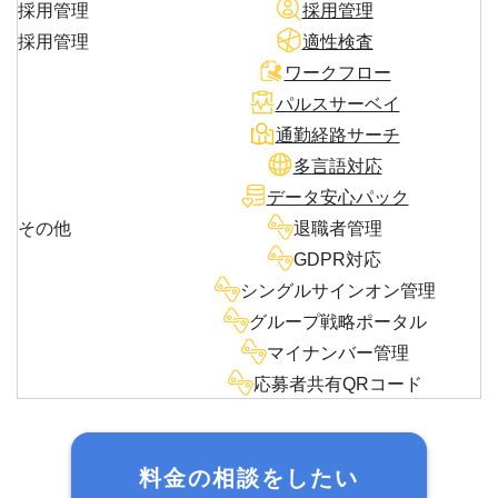
採用管理
採用管理
採用管理
適性検査
ワークフロー
パルスサーベイ
通勤経路サーチ
多言語対応
データ安心パック
その他
退職者管理
GDPR対応
シングルサインオン管理
グループ戦略ポータル
マイナンバー管理
応募者共有QRコード
料金の相談をしたい