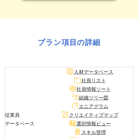
プラン項目の詳細
人材データベース
社員リスト
社員情報ソート
組織ツリー図
エニアグラム
従業員
クリエイティブマップ
データベース
選択情報ビュー
スキル管理