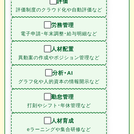
評価
評価制度のクラウド化や自動評価など
労務管理
電子申請・年末調整・給与明細など
人材配置
異動案の作成やポジション管理など
分析・AI
グラフ化や人的資本の情報開示など
勤怠管理
打刻やシフト・年休管理など
人材育成
eラーニングや集合研修など