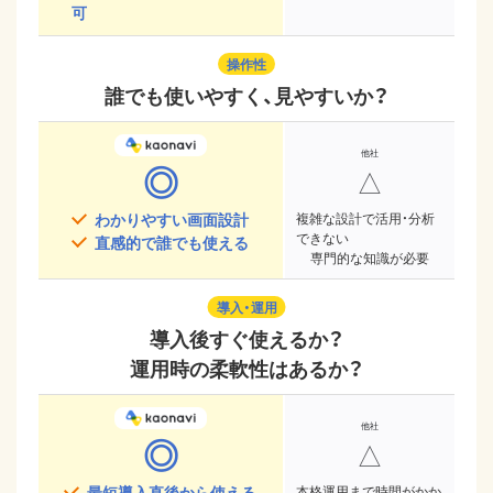
可
操作性
誰でも使いやすく、見やすいか？
◎
△
わかりやすい画面設計
複雑な設計で活用・分析
できない
直感的で誰でも使える
専門的な知識が必要
導入・運用
導入後すぐ使えるか？
運用時の柔軟性はあるか？
◎
△
最短導入直後から使える
本格運用まで時間がかか