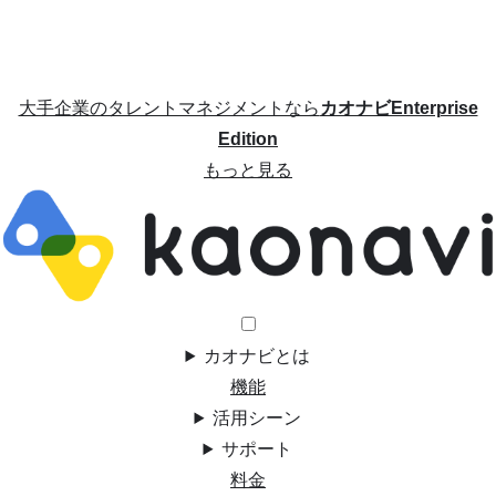
大手企業のタレントマネジメントなら
カオナビEnterprise
Edition
もっと見る
カオナビとは
機能
活用シーン
サポート
料金