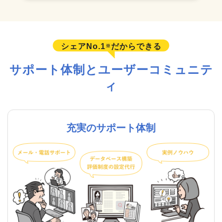
シェアNo.1
だからできる
※
サポート体制とユーザーコミュニテ
ィ
充実のサポート体制