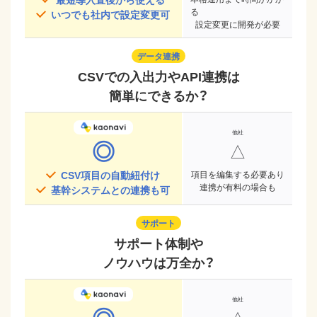
る
いつでも社内で設定変更可
設定変更に開発が必要
データ連携
CSVでの入出力やAPI連携は
簡単にできるか？
◎
△
CSV項目の自動紐付け
項目を編集する必要あり
連携が有料の場合も
基幹システムとの連携も可
サポート
サポート体制や
ノウハウは万全か？