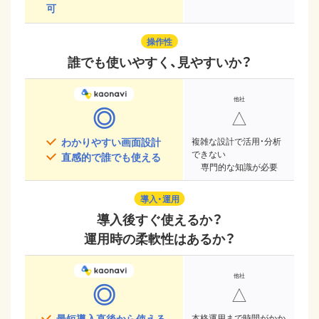
可
操作性
誰でも使いやすく、見やすいか？
◎
△
わかりやすい画面設計
複雑な設計で活用・分析
できない
直感的で誰でも使える
専門的な知識が必要
導入・運用
導入後すぐ使えるか？
運用時の柔軟性はあるか？
◎
△
最短導入直後から使える
本格運用まで時間がかか