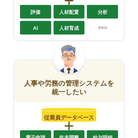
評価
人材配置
分析
AI
人材育成
人事や労務の管理システムを
統一したい
従業員データベース
電子申請
年末調整
給与明細