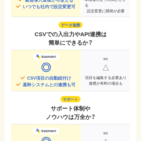
る
いつでも社内で設定変更可
設定変更に開発が必要
データ連携
CSVでの入出力やAPI連携は
簡単にできるか？
◎
△
CSV項目の自動紐付け
項目を編集する必要あり
連携が有料の場合も
基幹システムとの連携も可
サポート
サポート体制や
ノウハウは万全か？