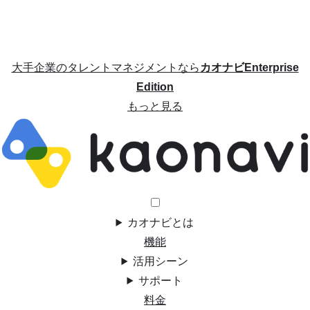
大手企業のタレントマネジメントなら
カオナビEnterprise
Edition
もっと見る
カオナビとは
機能
活用シーン
サポート
料金