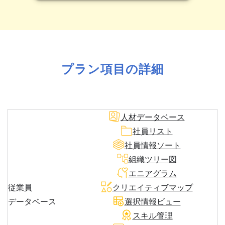
プラン項目の詳細
人材データベース
社員リスト
社員情報ソート
組織ツリー図
エニアグラム
従業員
クリエイティブマップ
データベース
選択情報ビュー
スキル管理