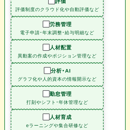
評価
評価制度のクラウド化や自動評価など
労務管理
電子申請・年末調整・給与明細など
人材配置
異動案の作成やポジション管理など
分析・AI
グラフ化や人的資本の情報開示など
勤怠管理
打刻やシフト・年休管理など
人材育成
eラーニングや集合研修など