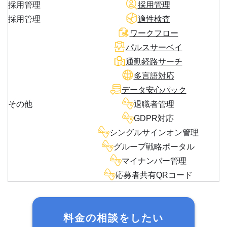
採用管理
採用管理
採用管理
適性検査
ワークフロー
パルスサーベイ
通勤経路サーチ
多言語対応
データ安心パック
その他
退職者管理
GDPR対応
シングルサインオン管理
グループ戦略ポータル
マイナンバー管理
応募者共有QRコード
料金の相談をしたい