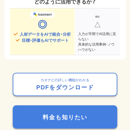
どのように活用できるか？
◎
△
人材データをAIで統合・分析
入力が手間でAI活用に至
らない
目標・評価もAIでサポート
具体的な活用事例・ノウ
ハウがない
カオナビの詳しい機能がわかる
PDFをダウンロード
料金も知りたい