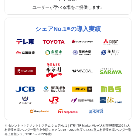
ユーザーが学べる場をご提供します。
シェアNo.1
の導入実績
※
※ タレントマネジメントシステム シェアNo.1｜ITR「ITR Market View：人材管理市場2024」人
材管理市場：ベンダー別売上金額シェア（2015～2022年度）、SaaS型人材管理市場：ベンダー別
売上金額シェア（2015～2022年度）