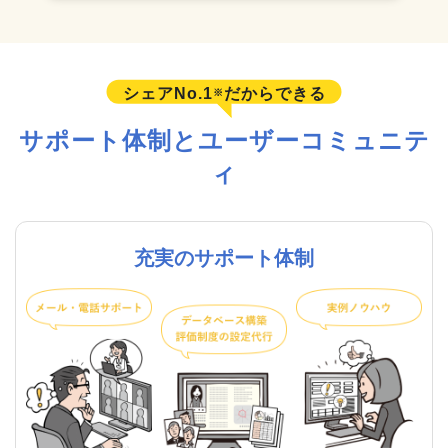
シェアNo.1
だからできる
※
サポート体制とユーザーコミュニテ
ィ
充実のサポート体制