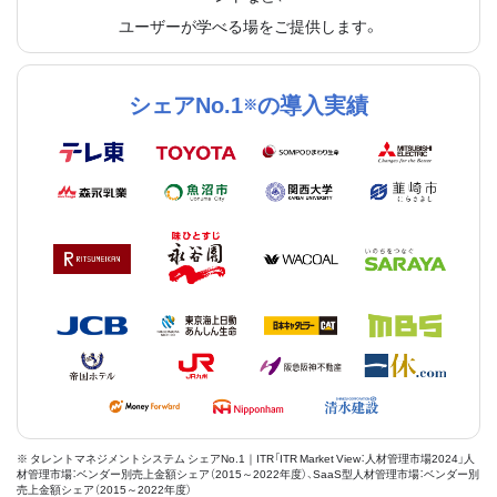
ユーザーが学べる場をご提供します。
シェアNo.1
の導入実績
※
※ タレントマネジメントシステム シェアNo.1｜ITR「ITR Market View：人材管理市場2024」人
材管理市場：ベンダー別売上金額シェア（2015～2022年度）、SaaS型人材管理市場：ベンダー別
売上金額シェア（2015～2022年度）