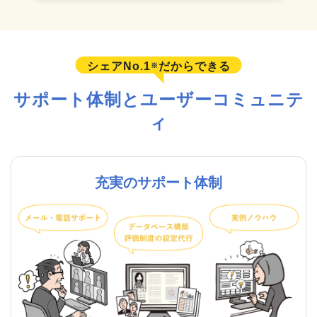
シェアNo.1
だからできる
※
サポート体制とユーザーコミュニテ
ィ
充実のサポート体制