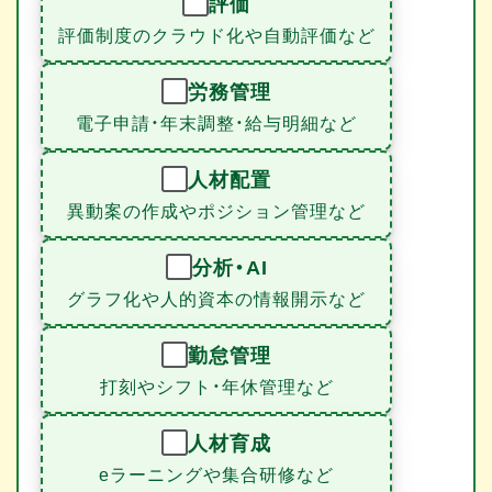
評価
評価制度のクラウド化や自動評価など
労務管理
電子申請・年末調整・給与明細など
人材配置
異動案の作成やポジション管理など
分析・AI
グラフ化や人的資本の情報開示など
勤怠管理
打刻やシフト・年休管理など
人材育成
eラーニングや集合研修など