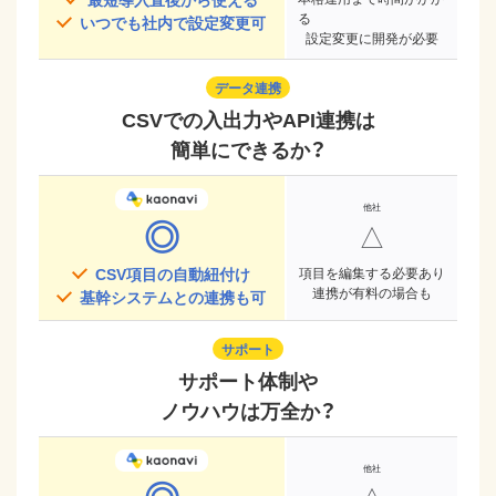
る
いつでも社内で設定変更可
設定変更に開発が必要
データ連携
CSVでの入出力やAPI連携は
簡単にできるか？
◎
△
CSV項目の自動紐付け
項目を編集する必要あり
連携が有料の場合も
基幹システムとの連携も可
サポート
サポート体制や
ノウハウは万全か？