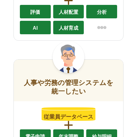
評価
人材配置
分析
AI
人材育成
人事や労務の管理システムを
統一したい
従業員データベース
電子申請
年末調整
給与明細