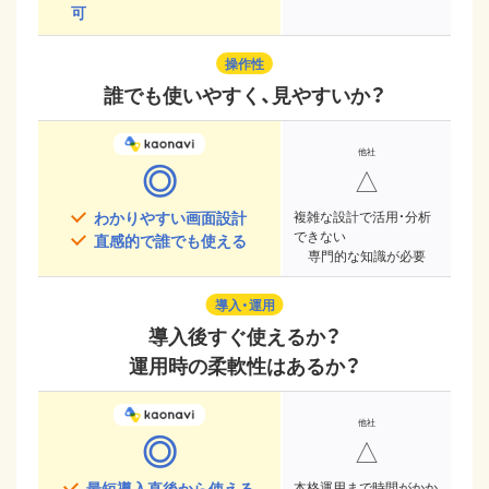
可
操作性
誰でも使いやすく、見やすいか？
◎
△
わかりやすい画面設計
複雑な設計で活用・分析
できない
直感的で誰でも使える
専門的な知識が必要
導入・運用
導入後すぐ使えるか？
運用時の柔軟性はあるか？
◎
△
最短導入直後から使える
本格運用まで時間がかか