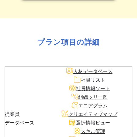
プラン項目の詳細
人材データベース
社員リスト
社員情報ソート
組織ツリー図
エニアグラム
従業員
クリエイティブマップ
データベース
選択情報ビュー
スキル管理