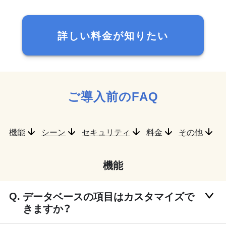
詳しい料金が知りたい
ご導入前のFAQ
機能
シーン
セキュリティ
料金
その他
機能
データベースの項目はカスタマイズで
きますか？