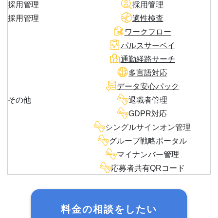
採用管理
採用管理
採用管理
適性検査
ワークフロー
パルスサーベイ
通勤経路サーチ
多言語対応
データ安心パック
その他
退職者管理
GDPR対応
シングルサインオン管理
グループ戦略ポータル
マイナンバー管理
応募者共有QRコード
料金の相談をしたい