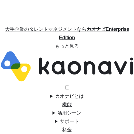
大手企業のタレントマネジメントなら
カオナビEnterprise
Edition
もっと見る
カオナビとは
機能
活用シーン
サポート
料金