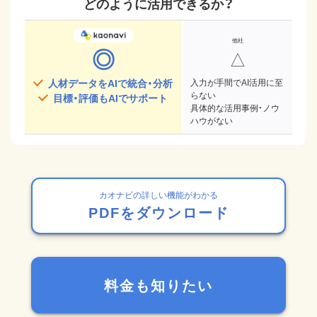
どのように活用できるか？
◎
△
人材データをAIで統合・分析
入力が手間でAI活用に至
らない
目標・評価もAIでサポート
具体的な活用事例・ノウ
ハウがない
カオナビの詳しい機能がわかる
PDFをダウンロード
料金も知りたい