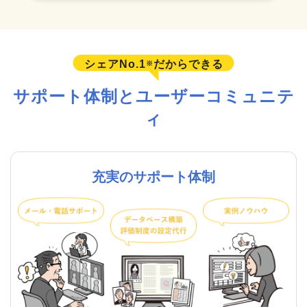
シェアNo.1
だからできる
※
サポート体制とユーザーコミュニテ
ィ
充実のサポート体制