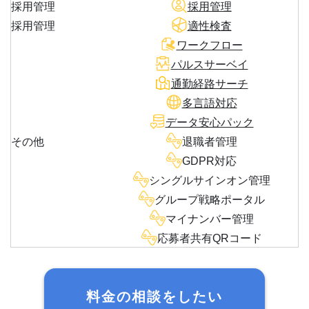
採用管理
採用管理
採用管理
適性検査
ワークフロー
パルスサーベイ
通勤経路サーチ
多言語対応
データ安心パック
その他
退職者管理
GDPR対応
シングルサインオン管理
グループ戦略ポータル
マイナンバー管理
応募者共有QRコード
料金の相談をしたい