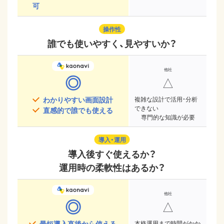
可
操作性
誰でも使いやすく、見やすいか？
◎
△
わかりやすい画面設計
複雑な設計で活用・分析
できない
直感的で誰でも使える
専門的な知識が必要
導入・運用
導入後すぐ使えるか？
運用時の柔軟性はあるか？
◎
△
最短導入直後から使える
本格運用まで時間がかか