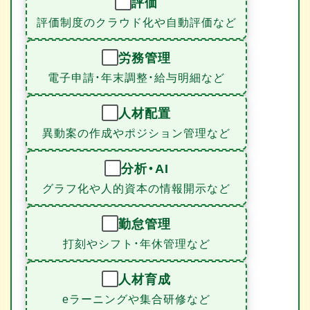
評価
評価制度のクラウド化や自動評価など
労務管理
電子申請・年末調整・給与明細など
人材配置
異動案の作成やポジション管理など
分析・AI
グラフ化や人的資本の情報開示など
勤怠管理
打刻やシフト・年休管理など
人材育成
eラーニングや集合研修など