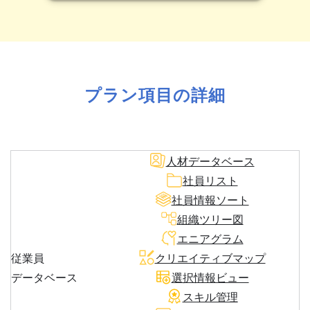
プラン項目の詳細
人材データベース
社員リスト
社員情報ソート
組織ツリー図
エニアグラム
従業員
クリエイティブマップ
データベース
選択情報ビュー
スキル管理