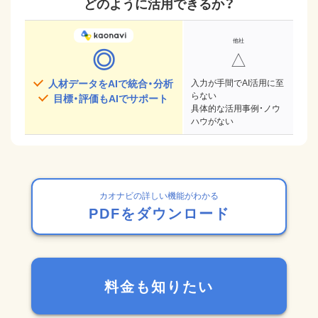
どのように活用できるか？
◎
△
人材データをAIで統合・分析
入力が手間でAI活用に至
らない
目標・評価もAIでサポート
具体的な活用事例・ノウ
ハウがない
カオナビの詳しい機能がわかる
PDFをダウンロード
料金も知りたい