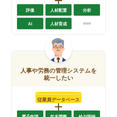
評価
人材配置
分析
AI
人材育成
人事や労務の管理システムを
統一したい
従業員データベース
電子申請
年末調整
給与明細