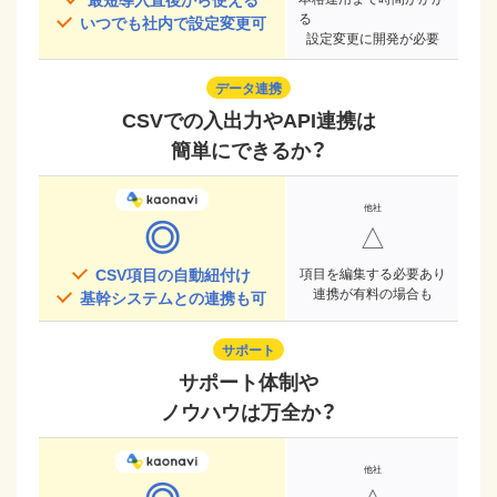
る
いつでも社内で設定変更可
設定変更に開発が必要
データ連携
CSVでの入出力やAPI連携は
簡単にできるか？
◎
△
CSV項目の自動紐付け
項目を編集する必要あり
連携が有料の場合も
基幹システムとの連携も可
サポート
サポート体制や
ノウハウは万全か？