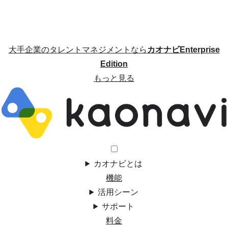
大手企業のタレントマネジメントなら
カオナビEnterprise
Edition
もっと見る
カオナビとは
機能
活用シーン
サポート
料金