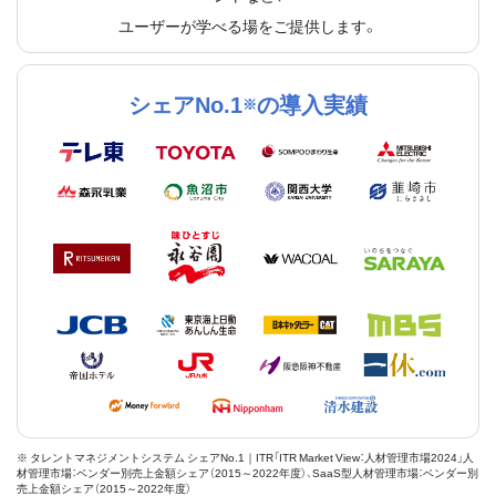
ユーザーが学べる場をご提供します。
シェアNo.1
の導入実績
※
※ タレントマネジメントシステム シェアNo.1｜ITR「ITR Market View：人材管理市場2024」人
材管理市場：ベンダー別売上金額シェア（2015～2022年度）、SaaS型人材管理市場：ベンダー別
売上金額シェア（2015～2022年度）