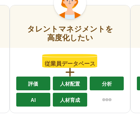
タレントマネジメントを
高度化したい
従業員データベース
評価
人材配置
分析
AI
人材育成