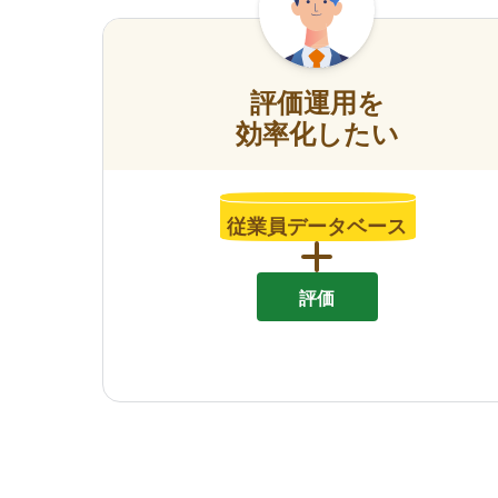
評価運用を
効率化したい
従業員データベース
評価