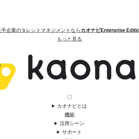
大手企業のタレントマネジメントなら
カオナビEnterprise Editi
もっと見る
カオナビとは
機能
活用シーン
サポート