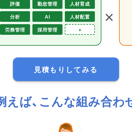
評価
勤怠管理
人材育成
＋
分析
AI
人材配置
労務管理
採用管理
＋
見積もりしてみる
例えば、こんな組み合わ