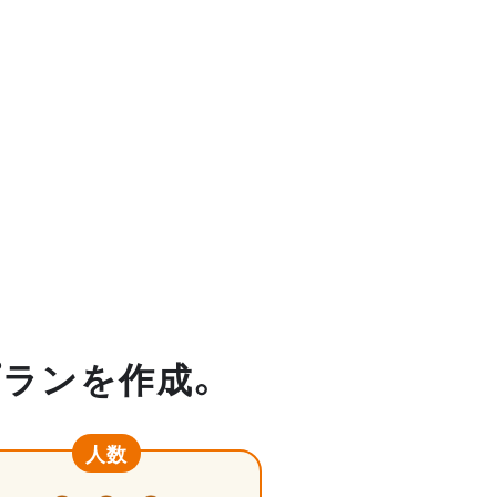
プランを作成。
人数