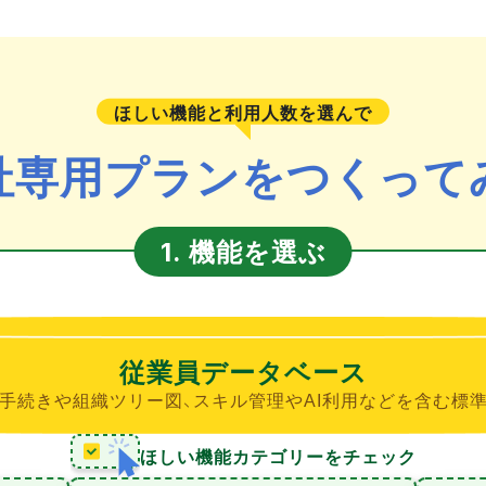
ほしい機能と利用人数を選んで
社専用プランをつくって
機能を選ぶ
1.
従業員データベース
手続きや組織ツリー図、スキル管理やAI利用などを含む標
ほしい機能カテゴリーをチェック