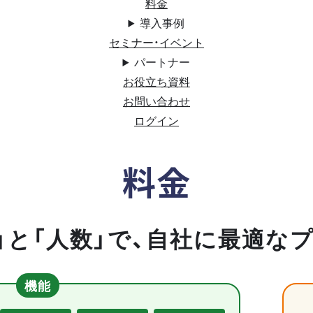
料金
導入事例
セミナー・イベント
パートナー
お役立ち資料
お問い合わせ
ログイン
料金
」と「人数」で、自社に最適な
機能