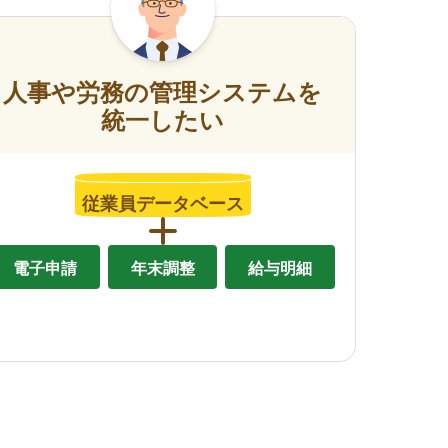
人事や労務の管理システムを
統一したい
従業員データベース
電子申請
年末調整
給与明細