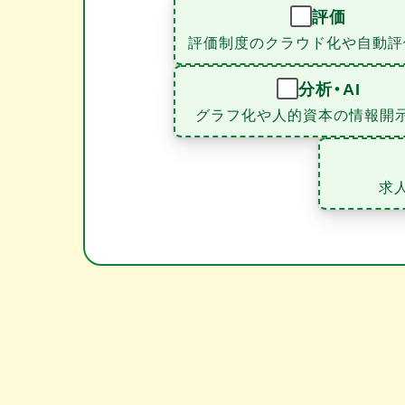
評価
評価制度のクラウド化や自動評
分析・AI
グラフ化や人的資本の情報開
求