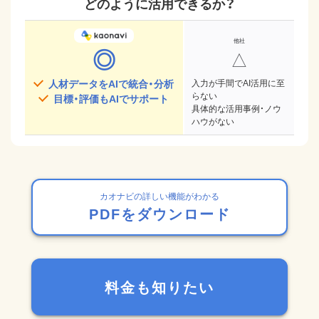
どのように活用できるか？
◎
△
人材データをAIで統合・分析
入力が手間でAI活用に至
らない
目標・評価もAIでサポート
具体的な活用事例・ノウ
ハウがない
カオナビの詳しい機能がわかる
PDFをダウンロード
料金も知りたい