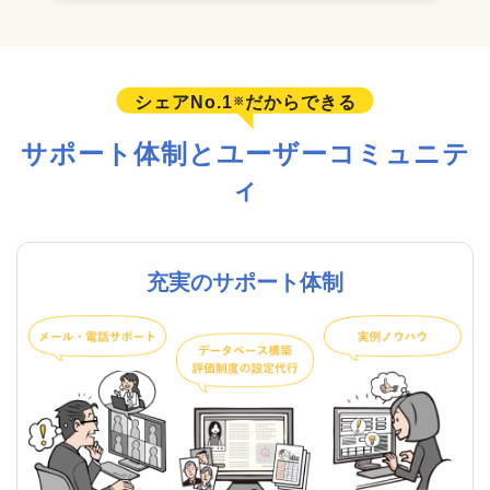
シェアNo.1
だからできる
※
サポート体制とユーザーコミュニテ
ィ
充実のサポート体制