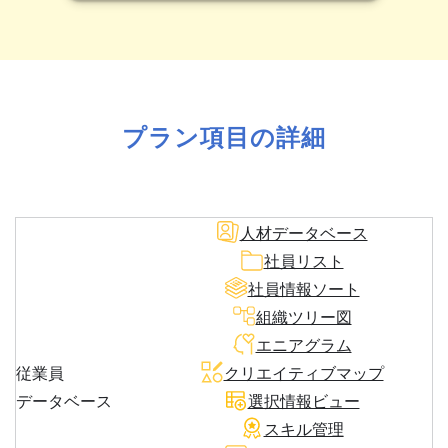
プラン項目の詳細
人材データベース
社員リスト
社員情報ソート
組織ツリー図
エニアグラム
従業員
クリエイティブマップ
データベース
選択情報ビュー
スキル管理