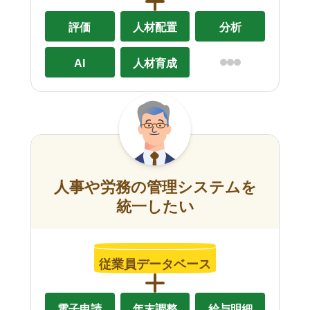
評価
人材配置
分析
AI
人材育成
人事や労務の管理システムを
統一したい
従業員データベース
電子申請
年末調整
給与明細