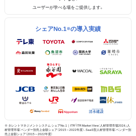
ユーザーが学べる場をご提供します。
シェアNo.1
の導入実績
※
※ タレントマネジメントシステム シェアNo.1｜ITR「ITR Market View：人材管理市場2024」人
材管理市場：ベンダー別売上金額シェア（2015～2022年度）、SaaS型人材管理市場：ベンダー別
売上金額シェア（2015～2022年度）