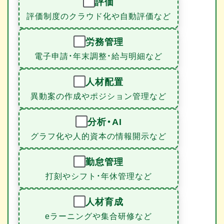
評価
評価制度のクラウド化や自動評価など
労務管理
電子申請・年末調整・給与明細など
人材配置
異動案の作成やポジション管理など
分析・AI
グラフ化や人的資本の情報開示など
勤怠管理
打刻やシフト・年休管理など
人材育成
eラーニングや集合研修など