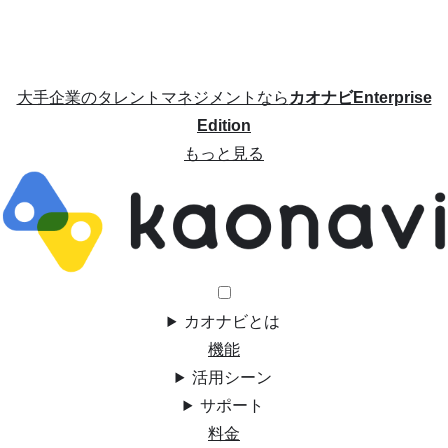
大手企業のタレントマネジメントなら
カオナビEnterprise
Edition
もっと見る
カオナビとは
機能
活用シーン
サポート
料金