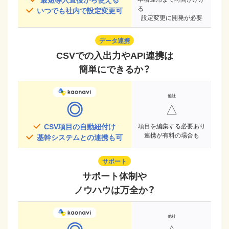
る
いつでも社内で設定変更可
設定変更に開発が必要
データ連携
CSVでの入出力やAPI連携は
簡単にできるか？
◎
△
CSV項目の自動紐付け
項目を編集する必要あり
連携が有料の場合も
基幹システムとの連携も可
サポート
サポート体制や
ノウハウは万全か？