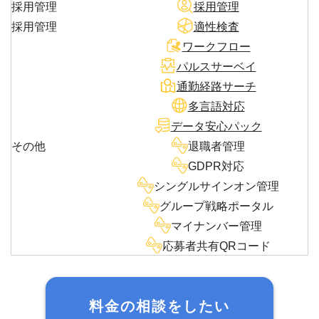
採用管理
採用管理
採用管理
適性検査
ワークフロー
パルスサーベイ
通勤経路サーチ
多言語対応
データ安心パック
その他
退職者管理
GDPR対応
シングルサインオン管理
グループ戦略ポータル
マイナンバー管理
応募者共有QRコード
料金の相談をしたい