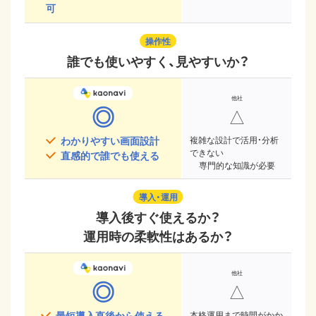
可
操作性
誰でも使いやすく、見やすいか？
◎
△
わかりやすい画面設計
複雑な設計で活用・分析
できない
直感的で誰でも使える
専門的な知識が必要
導入・運用
導入後すぐ使えるか？
運用時の柔軟性はあるか？
◎
△
最短導入直後から使える
本格運用まで時間がかか