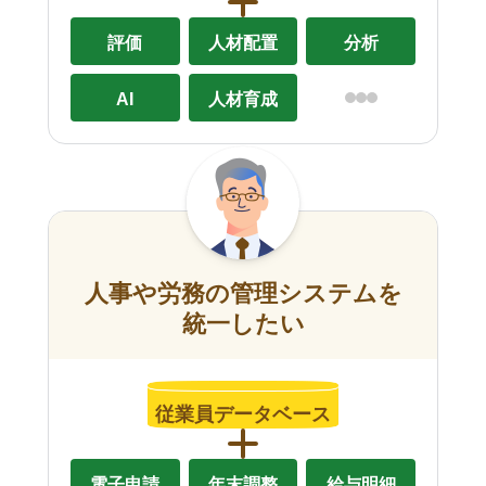
評価
人材配置
分析
AI
人材育成
人事や労務の管理システムを
統一したい
従業員データベース
電子申請
年末調整
給与明細