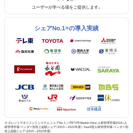
ユーザーが学べる場をご提供します。
シェアNo.1
の導入実績
※
※ タレントマネジメントシステム シェアNo.1｜ITR「ITR Market View：人材管理市場2024」人
材管理市場：ベンダー別売上金額シェア（2015～2022年度）、SaaS型人材管理市場：ベンダー別
売上金額シェア（2015～2022年度）