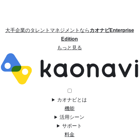
大手企業のタレントマネジメントなら
カオナビEnterprise
Edition
もっと見る
カオナビとは
機能
活用シーン
サポート
料金