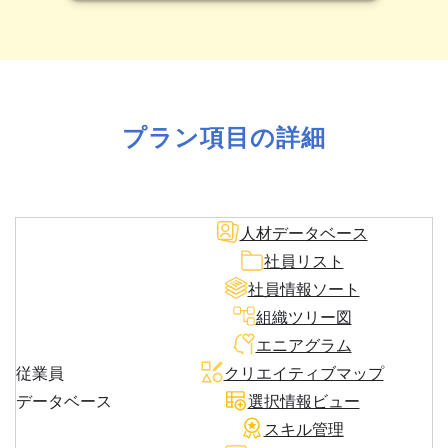
プラン項目の詳細
人材データベース
社員リスト
社員情報ソート
組織ツリー図
エニアグラム
従業員
クリエイティブマップ
データベース
選択情報ビュー
スキル管理