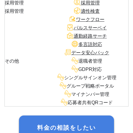
採用管理
採用管理
採用管理
適性検査
ワークフロー
パルスサーベイ
通勤経路サーチ
多言語対応
データ安心パック
その他
退職者管理
GDPR対応
シングルサインオン管理
グループ戦略ポータル
マイナンバー管理
応募者共有QRコード
料金の相談をしたい