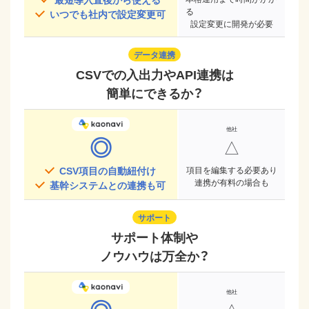
る
いつでも社内で設定変更可
設定変更に開発が必要
データ連携
CSVでの入出力やAPI連携は
簡単にできるか？
◎
△
CSV項目の自動紐付け
項目を編集する必要あり
連携が有料の場合も
基幹システムとの連携も可
サポート
サポート体制や
ノウハウは万全か？