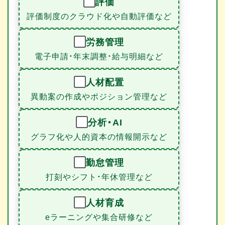
評価
評価制度のクラウド化や自動評価など
労務管理
電子申請・年末調整・給与明細など
人材配置
異動案の作成やポジション管理など
分析・AI
グラフ化や人的資本の情報開示など
勤怠管理
打刻やシフト・年休管理など
人材育成
eラーニングや集合研修など