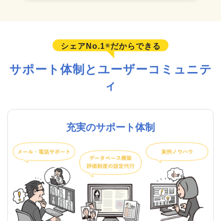
シェアNo.1
だからできる
※
サポート体制とユーザーコミュニテ
ィ
充実のサポート体制