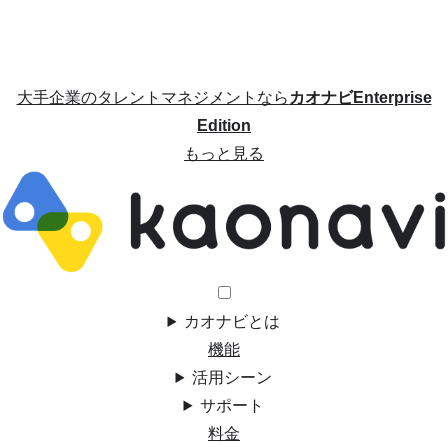
大手企業のタレントマネジメントなら
カオナビEnterprise
Edition
もっと見る
カオナビとは
機能
活用シーン
サポート
料金