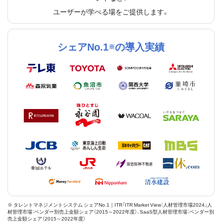
ユーザーが学べる場をご提供します。
シェアNo.1
の導入実績
※
※ タレントマネジメントシステム シェアNo.1｜ITR「ITR Market View：人材管理市場2024」人
材管理市場：ベンダー別売上金額シェア（2015～2022年度）、SaaS型人材管理市場：ベンダー別
売上金額シェア（2015～2022年度）