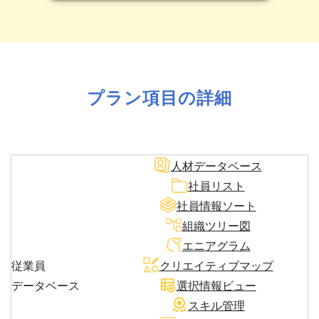
プラン項目の詳細
人材データベース
社員リスト
社員情報ソート
組織ツリー図
エニアグラム
従業員
クリエイティブマップ
データベース
選択情報ビュー
スキル管理