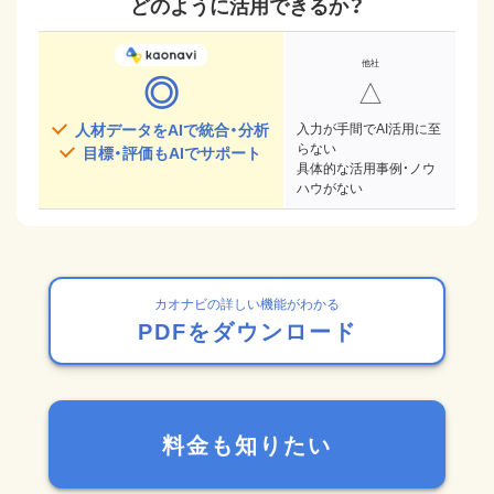
どのように活用できるか？
◎
△
人材データをAIで統合・分析
入力が手間でAI活用に至
らない
目標・評価もAIでサポート
具体的な活用事例・ノウ
ハウがない
カオナビの詳しい機能がわかる
PDFをダウンロード
料金も知りたい