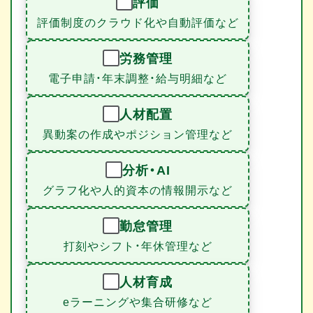
評価
評価制度のクラウド化や自動評価など
労務管理
電子申請・年末調整・給与明細など
人材配置
異動案の作成やポジション管理など
分析・AI
グラフ化や人的資本の情報開示など
勤怠管理
打刻やシフト・年休管理など
人材育成
eラーニングや集合研修など