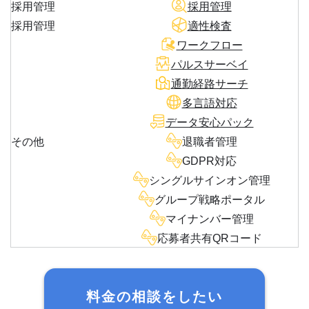
採用管理
採用管理
採用管理
適性検査
ワークフロー
パルスサーベイ
通勤経路サーチ
多言語対応
データ安心パック
その他
退職者管理
GDPR対応
シングルサインオン管理
グループ戦略ポータル
マイナンバー管理
応募者共有QRコード
料金の相談をしたい