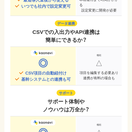
る
いつでも社内で設定変更可
設定変更に開発が必要
データ連携
CSVでの入出力やAPI連携は
簡単にできるか？
◎
△
CSV項目の自動紐付け
項目を編集する必要あり
連携が有料の場合も
基幹システムとの連携も可
サポート
サポート体制や
ノウハウは万全か？