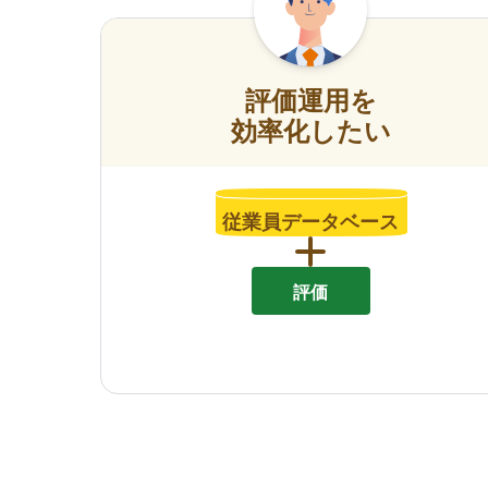
評価運用を
効率化したい
従業員データベース
評価