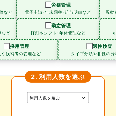
労務管理
価など
電子申請・年末調整・給与明細など
異動
勤怠管理
示など
打刻やシフト・年休管理など
採用管理
適性検査
人や候補者の管理など
タイプ分類や相性の分
利用人数を選ぶ
2.