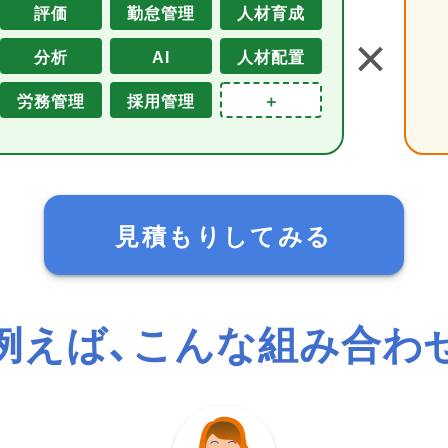
評価
勤怠管理
人材育成
＋
分析
AI
人材配置
労務管理
採用管理
＋
見積もりしてみる
例えば、こんな組み合わ