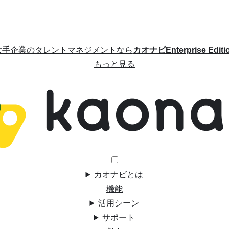
大手企業のタレントマネジメントなら
カオナビEnterprise Editi
もっと見る
カオナビとは
機能
活用シーン
サポート