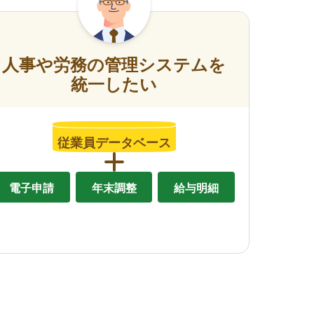
人事や労務の管理システムを
統一したい
従業員データベース
電子申請
年末調整
給与明細