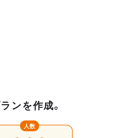
プランを作成。
人数