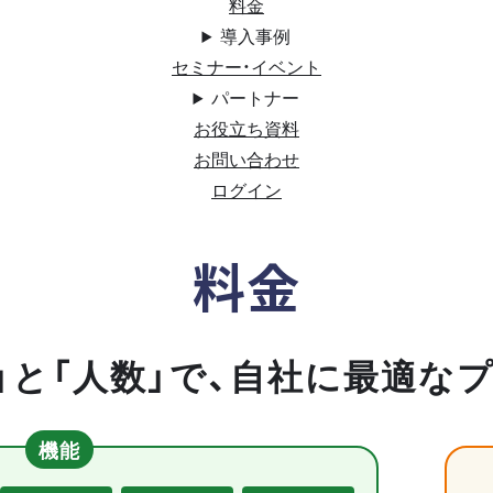
料金
導入事例
セミナー・イベント
パートナー
お役立ち資料
お問い合わせ
ログイン
料金
」と「人数」で、自社に最適な
機能