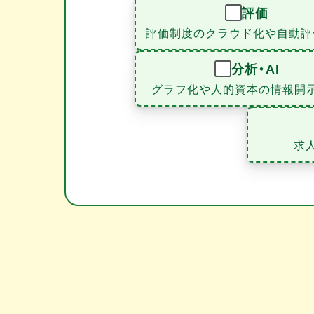
評価
評価制度のクラウド化や自動評
分析・AI
グラフ化や人的資本の情報開
求