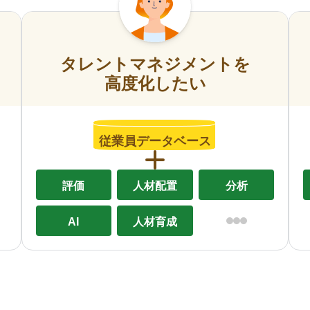
タレントマネジメントを
高度化したい
従業員データベース
評価
人材配置
分析
AI
人材育成