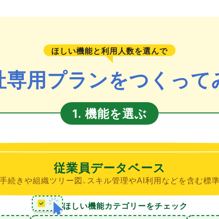
ほしい機能と利用人数を選んで
社専用プランをつくって
機能を選ぶ
1.
従業員データベース
手続きや組織ツリー図、スキル管理やAI利用などを含む標
ほしい機能カテゴリーをチェック