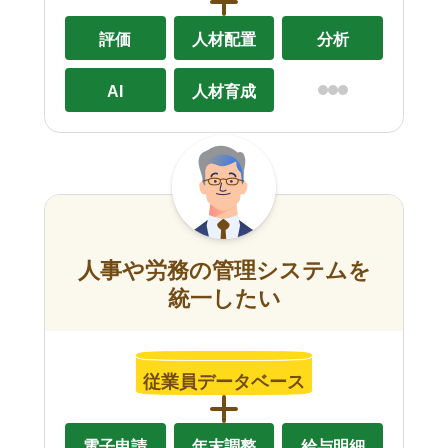
評価
人材配置
分析
AI
人材育成
人事や労務の管理システムを
統一したい
従業員データベース
電子申請
年末調整
給与明細