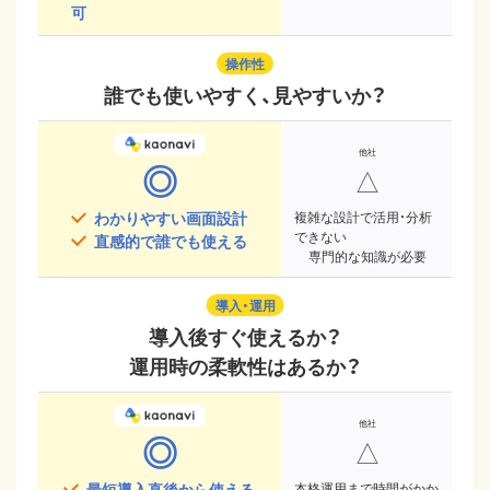
可
操作性
誰でも使いやすく、見やすいか？
◎
△
わかりやすい画面設計
複雑な設計で活用・分析
できない
直感的で誰でも使える
専門的な知識が必要
導入・運用
導入後すぐ使えるか？
運用時の柔軟性はあるか？
◎
△
最短導入直後から使える
本格運用まで時間がかか