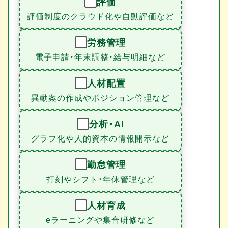
評価
評価制度のクラウド化や自動評価など
労務管理
電子申請・年末調整・給与明細など
人材配置
異動案の作成やポジション管理など
分析・AI
グラフ化や人的資本の情報開示など
勤怠管理
打刻やシフト・年休管理など
人材育成
eラーニングや集合研修など