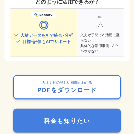
どのように活用できるか？
◎
△
人材データをAIで統合・分析
入力が手間でAI活用に至
らない
目標・評価もAIでサポート
具体的な活用事例・ノウ
ハウがない
カオナビの詳しい機能がわかる
PDFをダウンロード
料金も知りたい