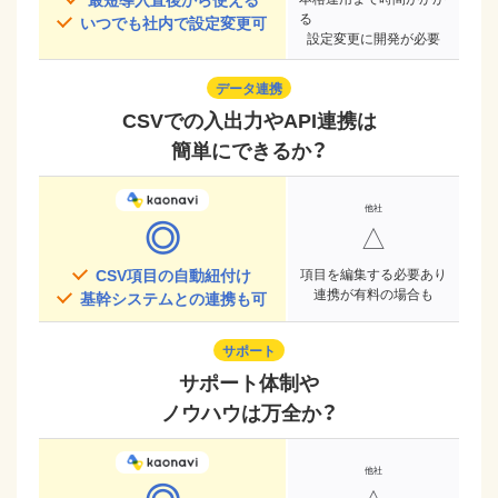
る
いつでも社内で設定変更可
設定変更に開発が必要
データ連携
CSVでの入出力やAPI連携は
簡単にできるか？
◎
△
CSV項目の自動紐付け
項目を編集する必要あり
連携が有料の場合も
基幹システムとの連携も可
サポート
サポート体制や
ノウハウは万全か？