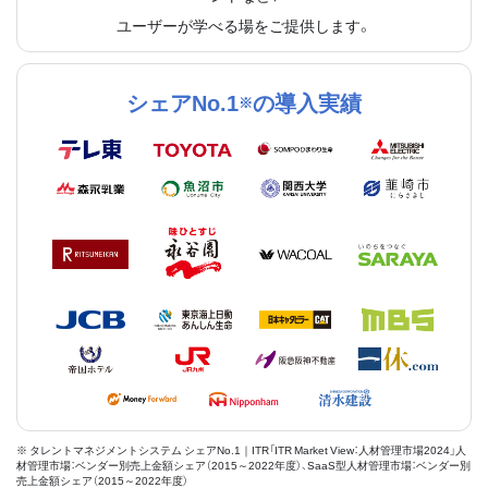
ユーザーが学べる場をご提供します。
シェアNo.1
の導入実績
※
※ タレントマネジメントシステム シェアNo.1｜ITR「ITR Market View：人材管理市場2024」人
材管理市場：ベンダー別売上金額シェア（2015～2022年度）、SaaS型人材管理市場：ベンダー別
売上金額シェア（2015～2022年度）