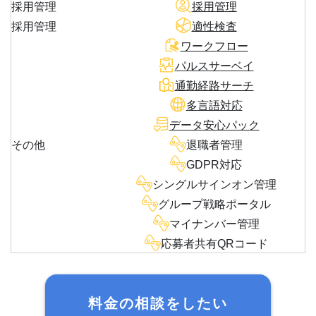
採用管理
採用管理
採用管理
適性検査
ワークフロー
パルスサーベイ
通勤経路サーチ
多言語対応
データ安心パック
その他
退職者管理
GDPR対応
シングルサインオン管理
グループ戦略ポータル
マイナンバー管理
応募者共有QRコード
料金の相談をしたい