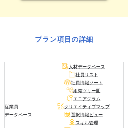
プラン項目の詳細
人材データベース
社員リスト
社員情報ソート
組織ツリー図
エニアグラム
従業員
クリエイティブマップ
データベース
選択情報ビュー
スキル管理