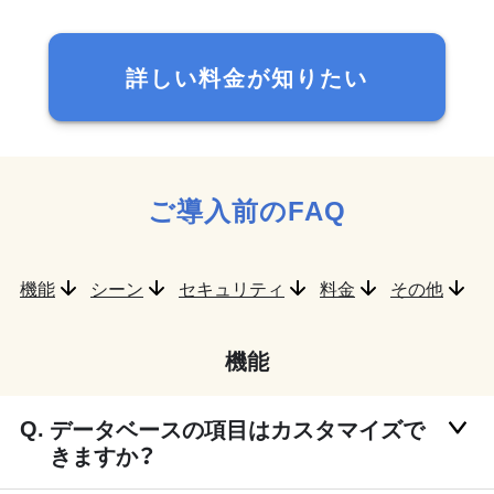
詳しい料金が知りたい
ご導入前のFAQ
機能
シーン
セキュリティ
料金
その他
機能
データベースの項目はカスタマイズで
きますか？