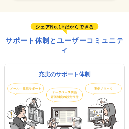
シェアNo.1
だからできる
※
サポート体制とユーザーコミュニテ
ィ
充実のサポート体制