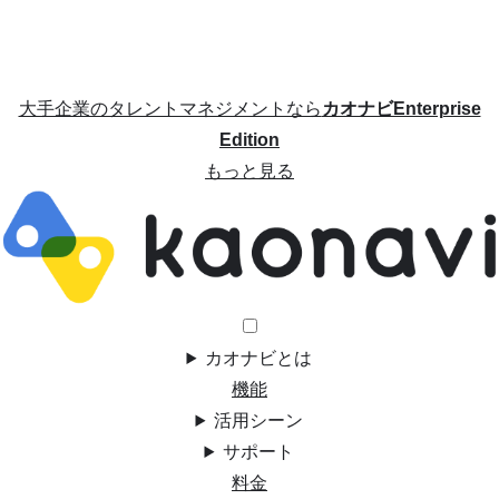
大手企業のタレントマネジメントなら
カオナビEnterprise
Edition
もっと見る
カオナビとは
機能
活用シーン
サポート
料金