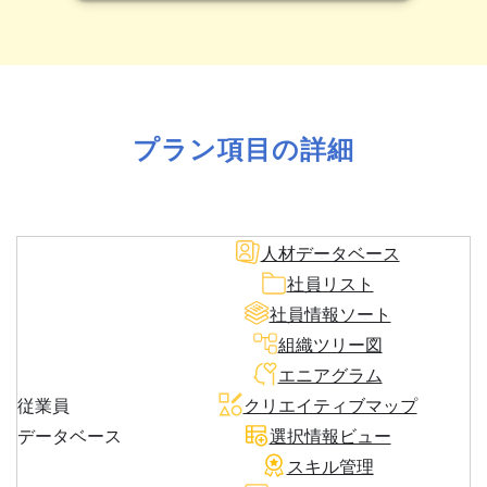
プラン項目の詳細
人材データベース
社員リスト
社員情報ソート
組織ツリー図
エニアグラム
従業員
クリエイティブマップ
データベース
選択情報ビュー
スキル管理