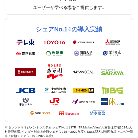
ユーザーが学べる場をご提供します。
シェアNo.1
の導入実績
※
※ タレントマネジメントシステム シェアNo.1｜ITR「ITR Market View：人材管理市場2024」人
材管理市場：ベンダー別売上金額シェア（2015～2022年度）、SaaS型人材管理市場：ベンダー別
売上金額シェア（2015～2022年度）