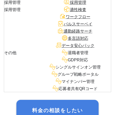
採用管理
採用管理
採用管理
適性検査
ワークフロー
パルスサーベイ
通勤経路サーチ
多言語対応
データ安心パック
その他
退職者管理
GDPR対応
シングルサインオン管理
グループ戦略ポータル
マイナンバー管理
応募者共有QRコード
料金の相談をしたい