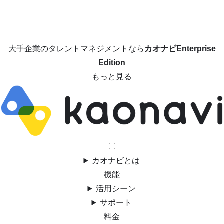
大手企業のタレントマネジメントなら
カオナビEnterprise
Edition
もっと見る
カオナビとは
機能
活用シーン
サポート
料金