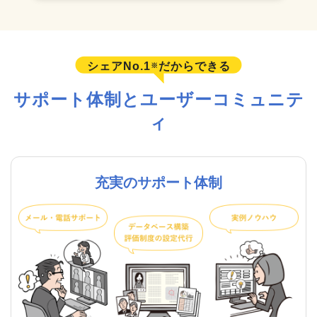
シェアNo.1
だからできる
※
サポート体制とユーザーコミュニテ
ィ
充実のサポート体制