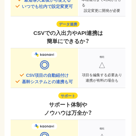
る
いつでも社内で設定変更可
設定変更に開発が必要
データ連携
CSVでの入出力やAPI連携は
簡単にできるか？
◎
△
CSV項目の自動紐付け
項目を編集する必要あり
連携が有料の場合も
基幹システムとの連携も可
サポート
サポート体制や
ノウハウは万全か？