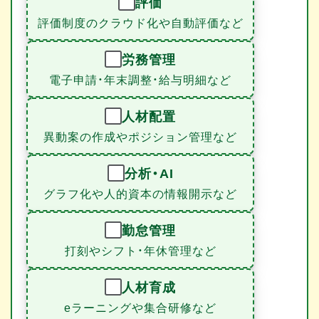
評価
評価制度のクラウド化や自動評価など
労務管理
電子申請・年末調整・給与明細など
人材配置
異動案の作成やポジション管理など
分析・AI
グラフ化や人的資本の情報開示など
勤怠管理
打刻やシフト・年休管理など
人材育成
eラーニングや集合研修など