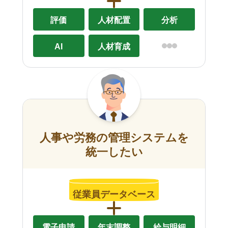
評価
人材配置
分析
AI
人材育成
人事や労務の管理システムを
統一したい
従業員データベース
電子申請
年末調整
給与明細