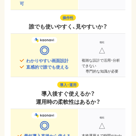
可
操作性
誰でも使いやすく、見やすいか？
◎
△
わかりやすい画面設計
複雑な設計で活用・分析
できない
直感的で誰でも使える
専門的な知識が必要
導入・運用
導入後すぐ使えるか？
運用時の柔軟性はあるか？
◎
△
最短導入直後から使える
本格運用まで時間がかか