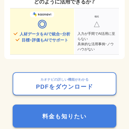
どのように活用できるか？
◎
△
人材データをAIで統合・分析
入力が手間でAI活用に至
らない
目標・評価もAIでサポート
具体的な活用事例・ノウ
ハウがない
カオナビの詳しい機能がわかる
PDFをダウンロード
料金も知りたい