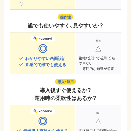
可
操作性
誰でも使いやすく、見やすいか？
◎
△
わかりやすい画面設計
複雑な設計で活用・分析
できない
直感的で誰でも使える
専門的な知識が必要
導入・運用
導入後すぐ使えるか？
運用時の柔軟性はあるか？
◎
△
最短導入直後から使える
本格運用まで時間がかか