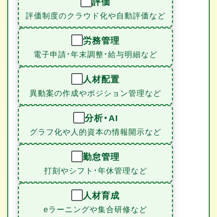
評価
評価制度のクラウド化や自動評価など
労務管理
電子申請・年末調整・給与明細など
人材配置
異動案の作成やポジション管理など
分析・AI
グラフ化や人的資本の情報開示など
勤怠管理
打刻やシフト・年休管理など
人材育成
eラーニングや集合研修など