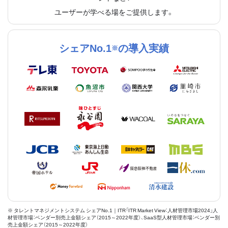
ユーザーが学べる場をご提供します。
シェアNo.1
の導入実績
※
※ タレントマネジメントシステム シェアNo.1｜ITR「ITR Market View：人材管理市場2024」人
材管理市場：ベンダー別売上金額シェア（2015～2022年度）、SaaS型人材管理市場：ベンダー別
売上金額シェア（2015～2022年度）