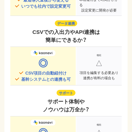
る
いつでも社内で設定変更可
設定変更に開発が必要
データ連携
CSVでの入出力やAPI連携は
簡単にできるか？
◎
△
CSV項目の自動紐付け
項目を編集する必要あり
連携が有料の場合も
基幹システムとの連携も可
サポート
サポート体制や
ノウハウは万全か？