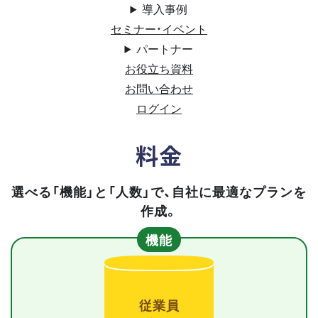
導入事例
セミナー・イベント
パートナー
お役立ち資料
お問い合わせ
ログイン
料金
選べる「機能」と「人数」で、自社に最適なプランを
作成。
機能
従業員