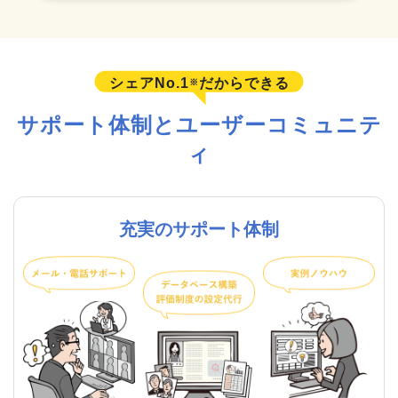
シェアNo.1
だからできる
※
サポート体制とユーザーコミュニテ
ィ
充実のサポート体制