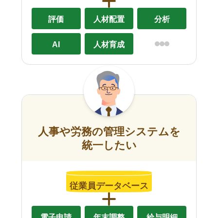
評価
人材配置
分析
AI
人材育成
人事や労務の管理システムを
統一したい
従業員データベース
電子申請
年末調整
給与明細