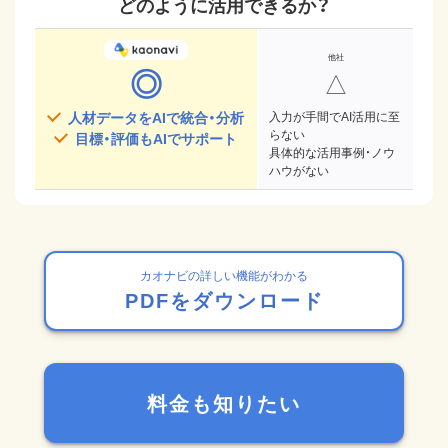
どのように活用できるか？
◎
△
人材データをAIで統合・分析
入力が手間でAI活用に至
らない
目標・評価もAIでサポート
具体的な活用事例・ノウ
ハウがない
カオナビの詳しい機能がわかる
PDFをダウンロード
料金も知りたい