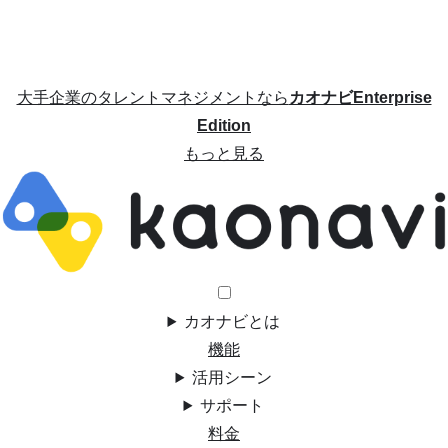
大手企業のタレントマネジメントなら
カオナビEnterprise
Edition
もっと見る
カオナビとは
機能
活用シーン
サポート
料金