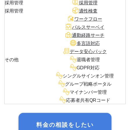
採用管理
採用管理
採用管理
適性検査
ワークフロー
パルスサーベイ
通勤経路サーチ
多言語対応
データ安心パック
その他
退職者管理
GDPR対応
シングルサインオン管理
グループ戦略ポータル
マイナンバー管理
応募者共有QRコード
料金の相談をしたい