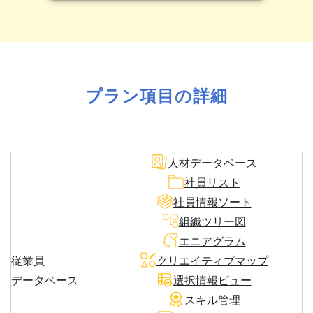
プラン項目の詳細
人材データベース
社員リスト
社員情報ソート
組織ツリー図
エニアグラム
従業員
クリエイティブマップ
データベース
選択情報ビュー
スキル管理