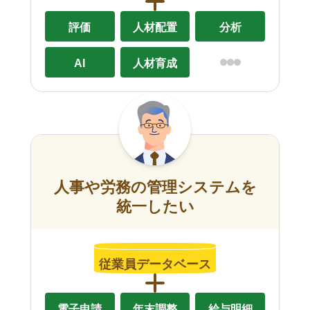
評価
人材配置
分析
AI
人材育成
人事や労務の管理システムを
統一したい
従業員データベース
電子申請
年末調整
給与明細