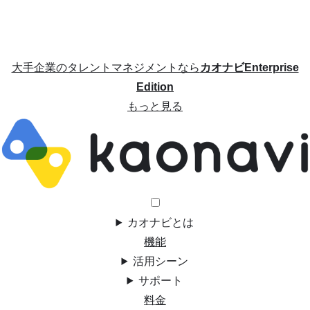
大手企業のタレントマネジメントなら
カオナビEnterprise
Edition
もっと見る
カオナビとは
機能
活用シーン
サポート
料金