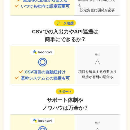
る
いつでも社内で設定変更可
設定変更に開発が必要
データ連携
CSVでの入出力やAPI連携は
簡単にできるか？
◎
△
CSV項目の自動紐付け
項目を編集する必要あり
連携が有料の場合も
基幹システムとの連携も可
サポート
サポート体制や
ノウハウは万全か？