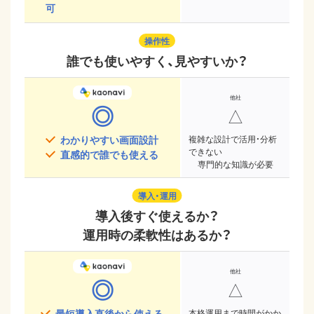
可
操作性
誰でも使いやすく、見やすいか？
◎
△
わかりやすい画面設計
複雑な設計で活用・分析
できない
直感的で誰でも使える
専門的な知識が必要
導入・運用
導入後すぐ使えるか？
運用時の柔軟性はあるか？
◎
△
最短導入直後から使える
本格運用まで時間がかか