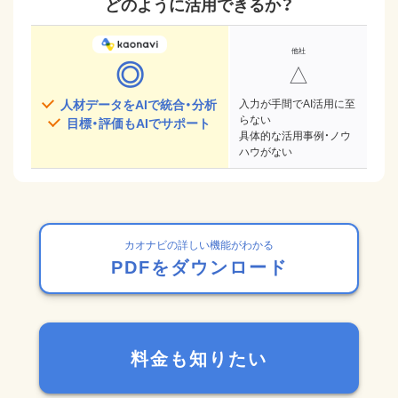
どのように活用できるか？
◎
△
人材データをAIで統合・分析
入力が手間でAI活用に至
らない
目標・評価もAIでサポート
具体的な活用事例・ノウ
ハウがない
カオナビの詳しい機能がわかる
PDFをダウンロード
料金も知りたい