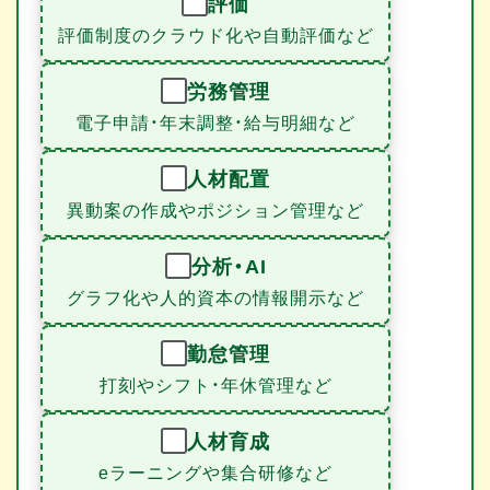
評価
評価制度のクラウド化や自動評価など
労務管理
電子申請・年末調整・給与明細など
人材配置
異動案の作成やポジション管理など
分析・AI
グラフ化や人的資本の情報開示など
勤怠管理
打刻やシフト・年休管理など
人材育成
eラーニングや集合研修など