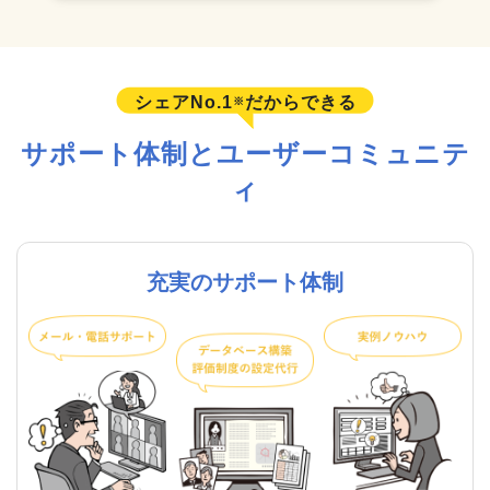
シェアNo.1
だからできる
※
サポート体制とユーザーコミュニテ
ィ
充実のサポート体制