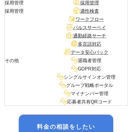
採用管理
採用管理
採用管理
適性検査
ワークフロー
パルスサーベイ
通勤経路サーチ
多言語対応
データ安心パック
その他
退職者管理
GDPR対応
シングルサインオン管理
グループ戦略ポータル
マイナンバー管理
応募者共有QRコード
料金の相談をしたい