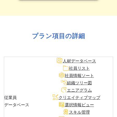
プラン項目の詳細
人材データベース
社員リスト
社員情報ソート
組織ツリー図
エニアグラム
従業員
クリエイティブマップ
データベース
選択情報ビュー
スキル管理