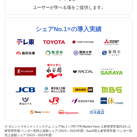
ユーザーが学べる場をご提供します。
シェアNo.1
の導入実績
※
※ タレントマネジメントシステム シェアNo.1｜ITR「ITR Market View：人材管理市場2024」人
材管理市場：ベンダー別売上金額シェア（2015～2022年度）、SaaS型人材管理市場：ベンダー別
売上金額シェア（2015～2022年度）