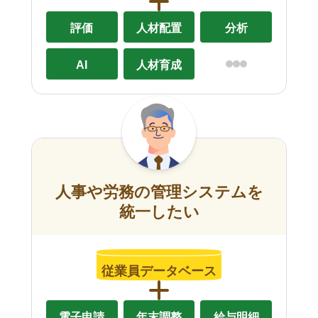
評価
人材配置
分析
AI
人材育成
人事や労務の管理システムを
統一したい
従業員データベース
電子申請
年末調整
給与明細