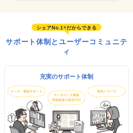
シェアNo.1
だからできる
※
サポート体制とユーザーコミュニテ
ィ
充実のサポート体制