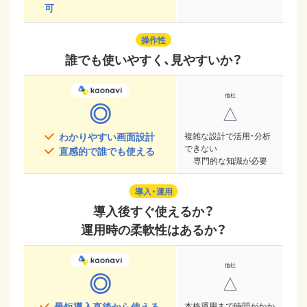
可
操作性
誰でも使いやすく、見やすいか？
◎
△
わかりやすい画面設計
複雑な設計で活用・分析
できない
直感的で誰でも使える
専門的な知識が必要
導入・運用
導入後すぐ使えるか？
運用時の柔軟性はあるか？
◎
△
最短導入直後から使える
本格運用まで時間がかか