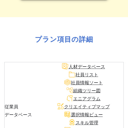
プラン項目の詳細
人材データベース
社員リスト
社員情報ソート
組織ツリー図
エニアグラム
従業員
クリエイティブマップ
データベース
選択情報ビュー
スキル管理