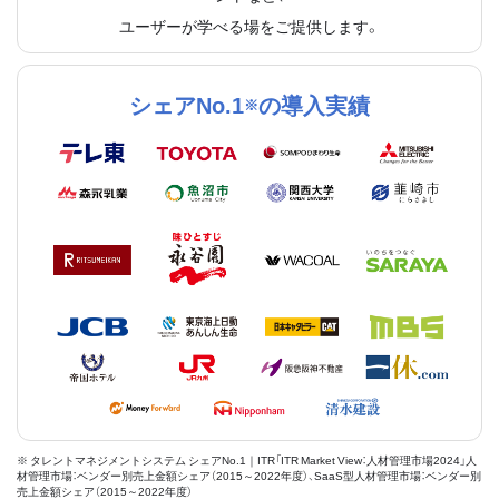
ユーザーが学べる場をご提供します。
シェアNo.1
の導入実績
※
※ タレントマネジメントシステム シェアNo.1｜ITR「ITR Market View：人材管理市場2024」人
材管理市場：ベンダー別売上金額シェア（2015～2022年度）、SaaS型人材管理市場：ベンダー別
売上金額シェア（2015～2022年度）