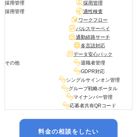
採用管理
採用管理
採用管理
適性検査
ワークフロー
パルスサーベイ
通勤経路サーチ
多言語対応
データ安心パック
その他
退職者管理
GDPR対応
シングルサインオン管理
グループ戦略ポータル
マイナンバー管理
応募者共有QRコード
料金の相談をしたい