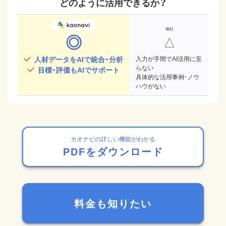
どのように活用できるか？
◎
△
人材データをAIで統合・分析
入力が手間でAI活用に至
らない
目標・評価もAIでサポート
具体的な活用事例・ノウ
ハウがない
カオナビの詳しい機能がわかる
PDFをダウンロード
料金も知りたい