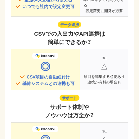
る
いつでも社内で設定変更可
設定変更に開発が必要
データ連携
CSVでの入出力やAPI連携は
簡単にできるか？
◎
△
CSV項目の自動紐付け
項目を編集する必要あり
連携が有料の場合も
基幹システムとの連携も可
サポート
サポート体制や
ノウハウは万全か？