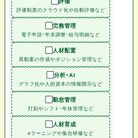
評価
評価制度のクラウド化や自動評価など
労務管理
電子申請・年末調整・給与明細など
人材配置
異動案の作成やポジション管理など
分析・AI
グラフ化や人的資本の情報開示など
勤怠管理
打刻やシフト・年休管理など
人材育成
eラーニングや集合研修など