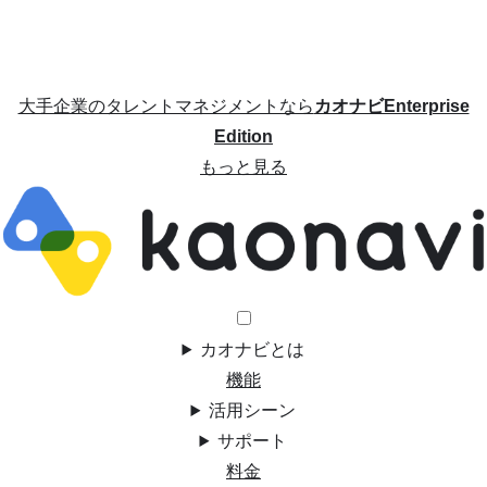
大手企業のタレントマネジメントなら
カオナビEnterprise
Edition
もっと見る
カオナビとは
機能
活用シーン
サポート
料金