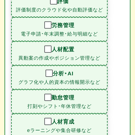
評価
評価制度のクラウド化や自動評価など
労務管理
電子申請・年末調整・給与明細など
人材配置
異動案の作成やポジション管理など
分析・AI
グラフ化や人的資本の情報開示など
勤怠管理
打刻やシフト・年休管理など
人材育成
eラーニングや集合研修など