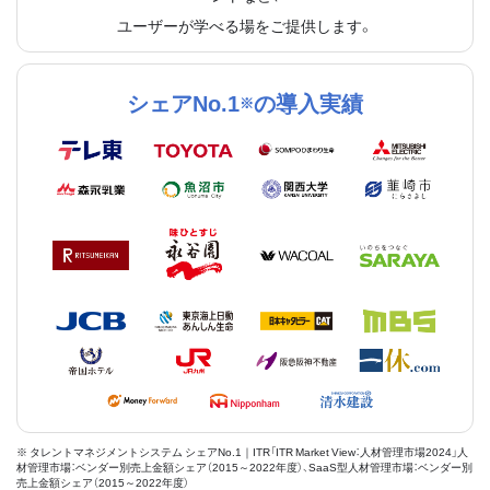
ユーザーが学べる場をご提供します。
シェアNo.1
の導入実績
※
※ タレントマネジメントシステム シェアNo.1｜ITR「ITR Market View：人材管理市場2024」人
材管理市場：ベンダー別売上金額シェア（2015～2022年度）、SaaS型人材管理市場：ベンダー別
売上金額シェア（2015～2022年度）