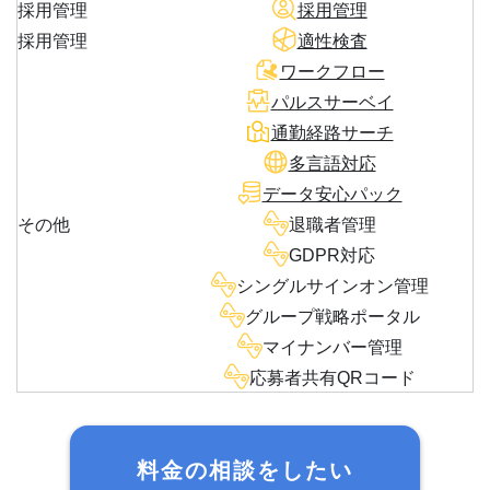
採用管理
採用管理
採用管理
適性検査
ワークフロー
パルスサーベイ
通勤経路サーチ
多言語対応
データ安心パック
その他
退職者管理
GDPR対応
シングルサインオン管理
グループ戦略ポータル
マイナンバー管理
応募者共有QRコード
料金の相談をしたい