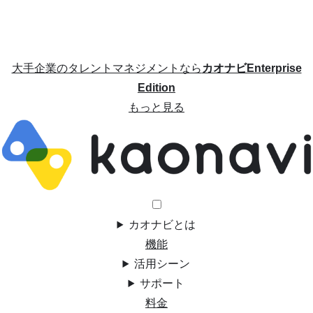
大手企業のタレントマネジメントなら
カオナビEnterprise
Edition
もっと見る
カオナビとは
機能
活用シーン
サポート
料金