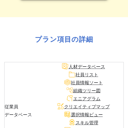
プラン項目の詳細
人材データベース
社員リスト
社員情報ソート
組織ツリー図
エニアグラム
従業員
クリエイティブマップ
データベース
選択情報ビュー
スキル管理