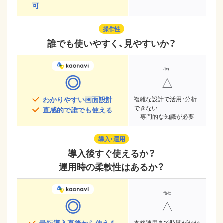
可
操作性
誰でも使いやすく、見やすいか？
◎
△
わかりやすい画面設計
複雑な設計で活用・分析
できない
直感的で誰でも使える
専門的な知識が必要
導入・運用
導入後すぐ使えるか？
運用時の柔軟性はあるか？
◎
△
最短導入直後から使える
本格運用まで時間がかか