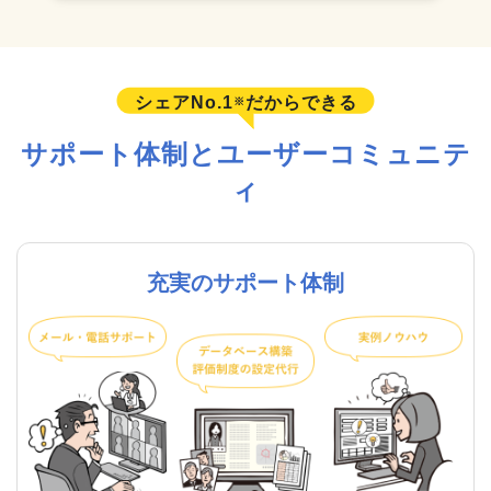
シェアNo.1
だからできる
※
サポート体制とユーザーコミュニテ
ィ
充実のサポート体制