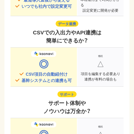
る
いつでも社内で設定変更可
設定変更に開発が必要
データ連携
CSVでの入出力やAPI連携は
簡単にできるか？
◎
△
CSV項目の自動紐付け
項目を編集する必要あり
連携が有料の場合も
基幹システムとの連携も可
サポート
サポート体制や
ノウハウは万全か？