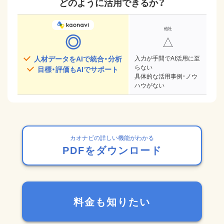
どのように活用できるか？
◎
△
人材データをAIで統合・分析
入力が手間でAI活用に至
らない
目標・評価もAIでサポート
具体的な活用事例・ノウ
ハウがない
カオナビの詳しい機能がわかる
PDFをダウンロード
料金も知りたい