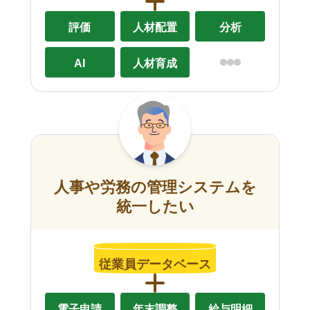
評価
人材配置
分析
AI
人材育成
人事や労務の管理システムを
統一したい
従業員データベース
電子申請
年末調整
給与明細