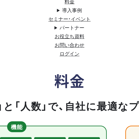
料金
導入事例
セミナー・イベント
パートナー
お役立ち資料
お問い合わせ
ログイン
料金
」と「人数」で、自社に最適な
機能