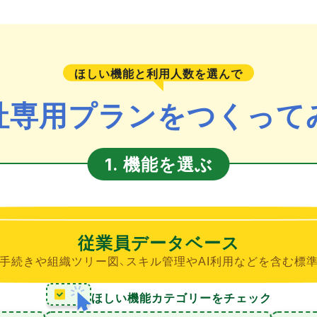
ほしい機能と利用人数を選んで
社専用プランをつくって
機能を選ぶ
1.
従業員データベース
手続きや組織ツリー図、スキル管理やAI利用などを含む標
ほしい機能カテゴリーをチェック