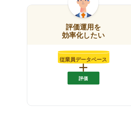
評価運用を
効率化したい
従業員データベース
評価