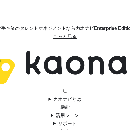
大手企業のタレントマネジメントなら
カオナビEnterprise Editi
もっと見る
カオナビとは
機能
活用シーン
サポート