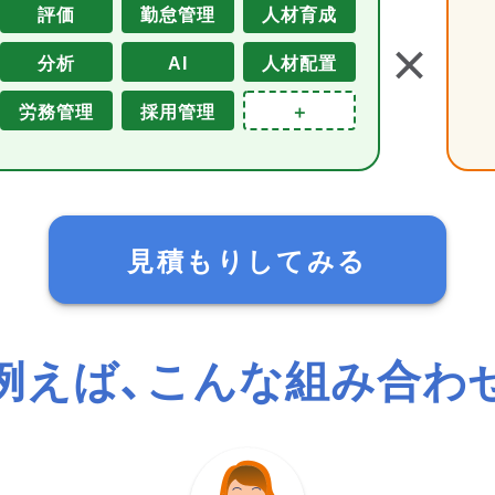
評価
勤怠管理
人材育成
＋
分析
AI
人材配置
労務管理
採用管理
＋
見積もりしてみる
例えば、こんな組み合わ