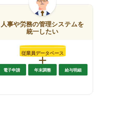
人事や労務の管理システムを
統一したい
従業員データベース
電子申請
年末調整
給与明細