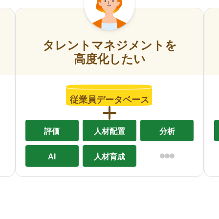
タレントマネジメントを
高度化したい
従業員データベース
評価
人材配置
分析
AI
人材育成