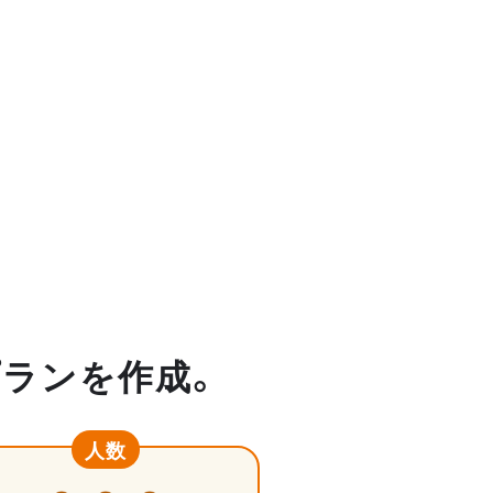
プランを作成。
人数