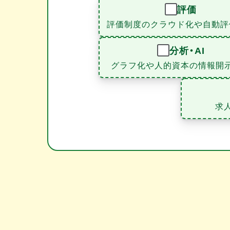
評価
評価制度のクラウド化や自動評
分析・AI
グラフ化や人的資本の情報開
求