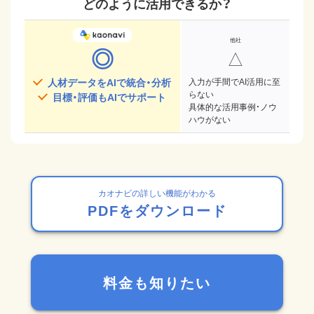
どのように活用できるか？
◎
△
人材データをAIで統合・分析
入力が手間でAI活用に至
らない
目標・評価もAIでサポート
具体的な活用事例・ノウ
ハウがない
カオナビの詳しい機能がわかる
PDFをダウンロード
料金も知りたい