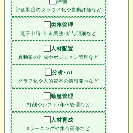
評価
評価制度のクラウド化や自動評価など
労務管理
電子申請・年末調整・給与明細など
人材配置
異動案の作成やポジション管理など
分析・AI
グラフ化や人的資本の情報開示など
勤怠管理
打刻やシフト・年休管理など
人材育成
eラーニングや集合研修など