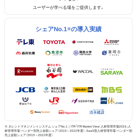
ユーザーが学べる場をご提供します。
シェアNo.1
の導入実績
※
※ タレントマネジメントシステム シェアNo.1｜ITR「ITR Market View：人材管理市場2024」人
材管理市場：ベンダー別売上金額シェア（2015～2022年度）、SaaS型人材管理市場：ベンダー別
売上金額シェア（2015～2022年度）