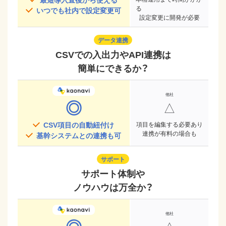
る
いつでも社内で設定変更可
設定変更に開発が必要
データ連携
CSVでの入出力やAPI連携は
簡単にできるか？
◎
△
CSV項目の自動紐付け
項目を編集する必要あり
連携が有料の場合も
基幹システムとの連携も可
サポート
サポート体制や
ノウハウは万全か？