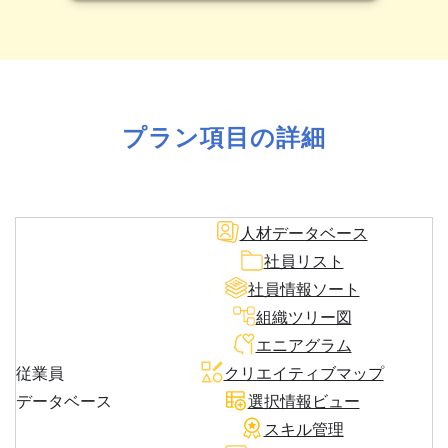
プラン項目の詳細
人材データベース
社員リスト
社員情報ソート
組織ツリー図
エニアグラム
従業員
クリエイティブマップ
データベース
選択情報ビュー
スキル管理