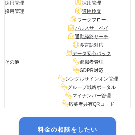
採用管理
採用管理
採用管理
適性検査
ワークフロー
パルスサーベイ
通勤経路サーチ
多言語対応
データ安心パック
その他
退職者管理
GDPR対応
シングルサインオン管理
グループ戦略ポータル
マイナンバー管理
応募者共有QRコード
料金の相談をしたい