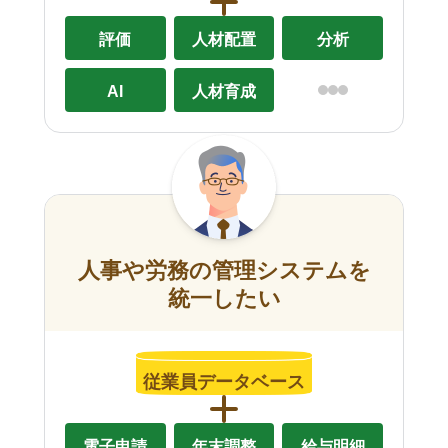
評価
人材配置
分析
AI
人材育成
人事や労務の管理システムを
統一したい
従業員データベース
電子申請
年末調整
給与明細