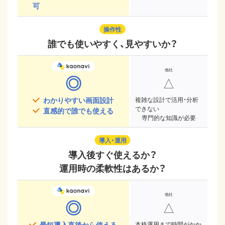
可
操作性
誰でも使いやすく、見やすいか？
◎
△
わかりやすい画面設計
複雑な設計で活用・分析
できない
直感的で誰でも使える
専門的な知識が必要
導入・運用
導入後すぐ使えるか？
運用時の柔軟性はあるか？
◎
△
最短導入直後から使える
本格運用まで時間がかか