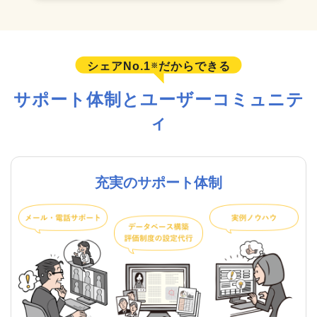
シェアNo.1
だからできる
※
サポート体制とユーザーコミュニテ
ィ
充実のサポート体制