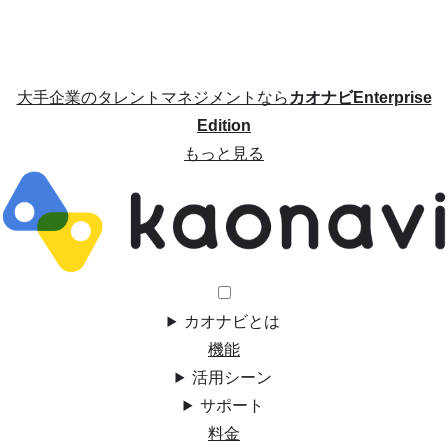
大手企業のタレントマネジメントなら
カオナビEnterprise
Edition
もっと見る
カオナビとは
機能
活用シーン
サポート
料金