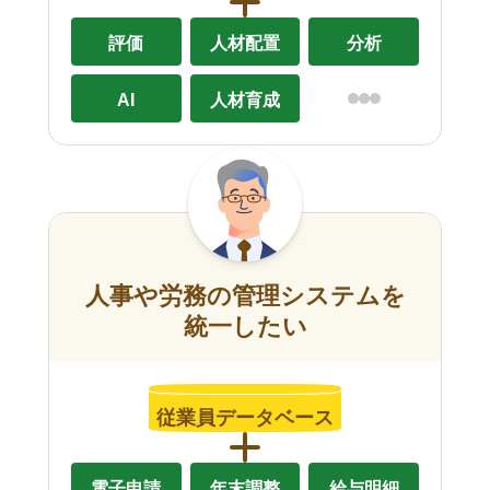
評価
人材配置
分析
AI
人材育成
人事や労務の管理システムを
統一したい
従業員データベース
電子申請
年末調整
給与明細