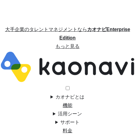
大手企業のタレントマネジメントなら
カオナビEnterprise
Edition
もっと見る
カオナビとは
機能
活用シーン
サポート
料金