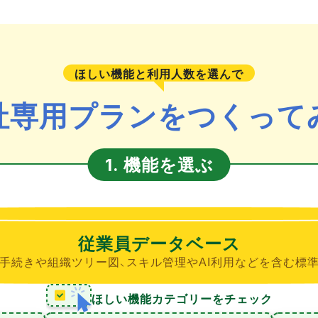
ほしい機能と利用人数を選んで
社専用プランをつくって
機能を選ぶ
1.
従業員データベース
手続きや組織ツリー図、スキル管理やAI利用などを含む標
ほしい機能カテゴリーをチェック