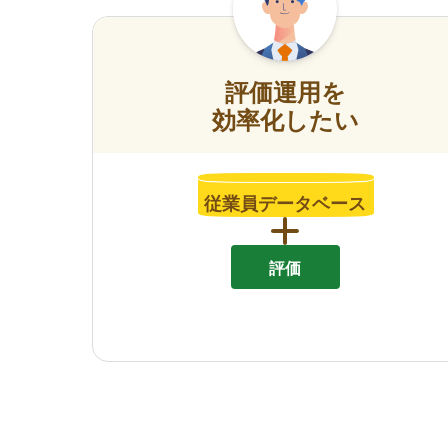
評価運用を
効率化したい
従業員データベース
評価