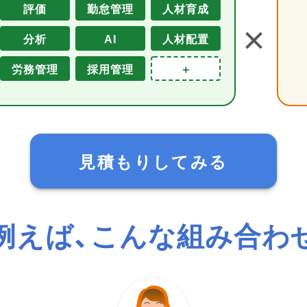
評価
勤怠管理
人材育成
＋
分析
AI
人材配置
労務管理
採用管理
＋
見積もりしてみる
例えば、こんな組み合わ