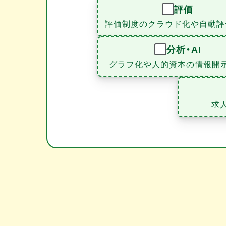
評価
評価制度のクラウド化や自動評
分析・AI
グラフ化や人的資本の情報開
求