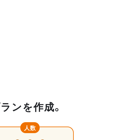
プランを作成。
人数