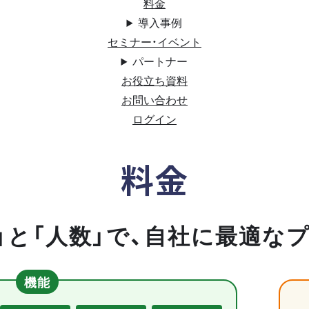
料金
導入事例
セミナー・イベント
パートナー
お役立ち資料
お問い合わせ
ログイン
料金
」と「人数」で、自社に最適な
機能