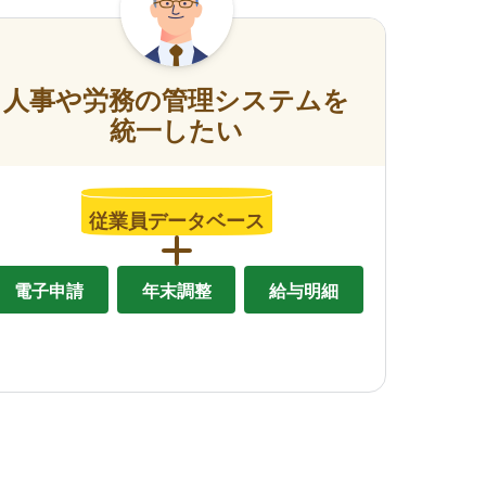
人事や労務の管理システムを
統一したい
従業員データベース
電子申請
年末調整
給与明細