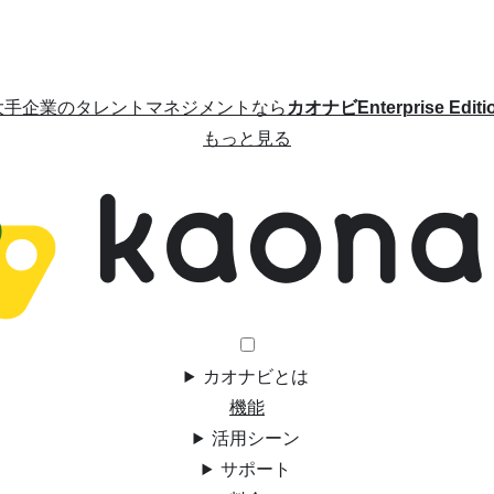
大手企業のタレントマネジメントなら
カオナビEnterprise Editi
もっと見る
カオナビとは
機能
活用シーン
サポート