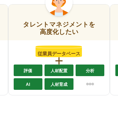
タレントマネジメントを
高度化したい
従業員データベース
評価
人材配置
分析
AI
人材育成