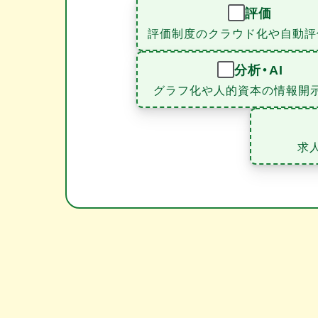
評価
評価制度のクラウド化や自動評
分析・AI
グラフ化や人的資本の情報開
求