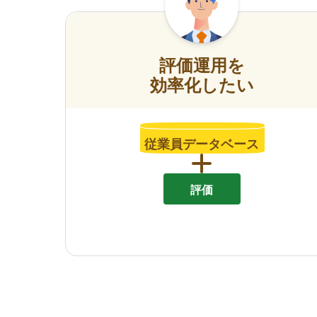
評価運用を
効率化したい
従業員データベース
評価