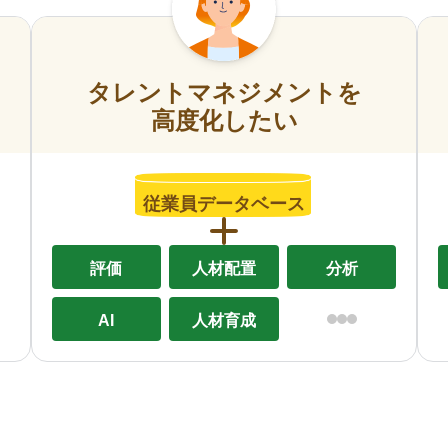
タレントマネジメントを
高度化したい
従業員データベース
評価
人材配置
分析
AI
人材育成