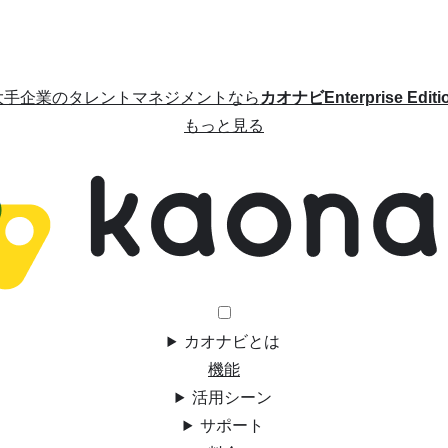
大手企業のタレントマネジメントなら
カオナビEnterprise Editi
もっと見る
カオナビとは
機能
活用シーン
サポート