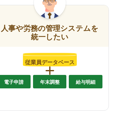
人事や労務の管理システムを
統一したい
従業員データベース
電子申請
年末調整
給与明細