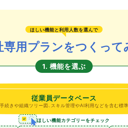
ほしい機能と利用人数を選んで
社専用プランをつくって
機能を選ぶ
1.
従業員データベース
手続きや組織ツリー図、スキル管理やAI利用などを含む標
ほしい機能カテゴリーをチェック