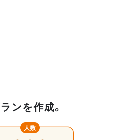
プランを作成。
人数