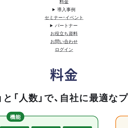
料金
導入事例
セミナー・イベント
パートナー
お役立ち資料
お問い合わせ
ログイン
料金
」と「人数」で、自社に最適な
機能