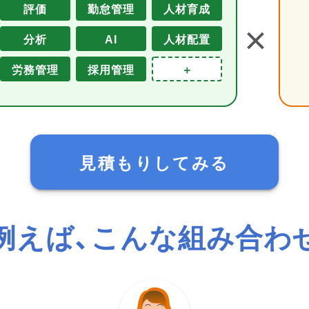
評価
勤怠管理
人材育成
＋
分析
AI
人材配置
労務管理
採用管理
＋
見積もりしてみる
例えば、こんな組み合わ