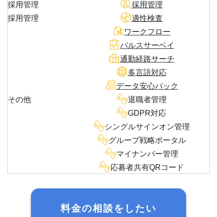
採用管理
採用管理
採用管理
適性検査
ワークフロー
パルスサーベイ
通勤経路サーチ
多言語対応
データ安心パック
その他
退職者管理
GDPR対応
シングルサインオン管理
グループ戦略ポータル
マイナンバー管理
応募者共有QRコード
料金の相談をしたい