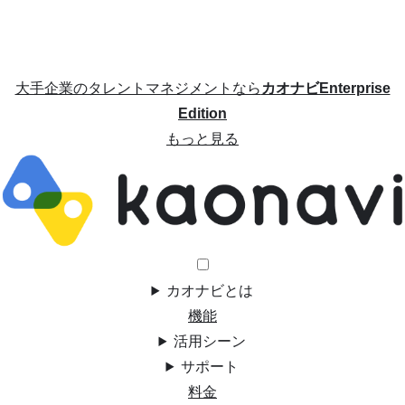
大手企業のタレントマネジメントなら
カオナビEnterprise
Edition
もっと見る
カオナビとは
機能
活用シーン
サポート
料金