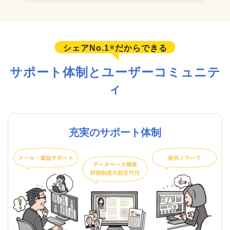
シェアNo.1
だからできる
※
サポート体制とユーザーコミュニテ
ィ
充実のサポート体制