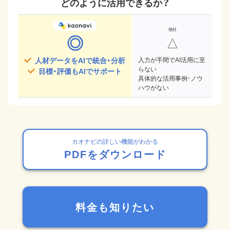
どのように活用できるか？
◎
△
人材データをAIで統合・分析
入力が手間でAI活用に至
らない
目標・評価もAIでサポート
具体的な活用事例・ノウ
ハウがない
カオナビの詳しい機能がわかる
PDFをダウンロード
料金も知りたい