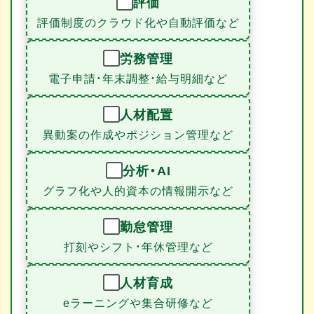
評価
評価制度のクラウド化や自動評価など
労務管理
電子申請・年末調整・給与明細など
人材配置
異動案の作成やポジション管理など
分析・AI
グラフ化や人的資本の情報開示など
勤怠管理
打刻やシフト・年休管理など
人材育成
eラーニングや集合研修など