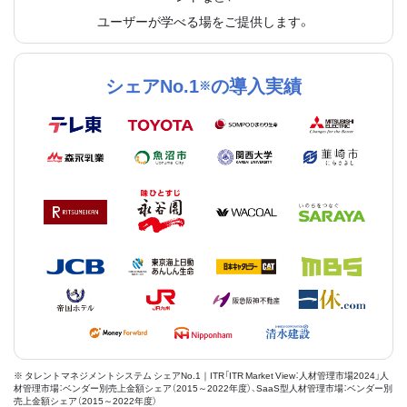
ユーザーが学べる場をご提供します。
シェアNo.1
の導入実績
※
※ タレントマネジメントシステム シェアNo.1｜ITR「ITR Market View：人材管理市場2024」人
材管理市場：ベンダー別売上金額シェア（2015～2022年度）、SaaS型人材管理市場：ベンダー別
売上金額シェア（2015～2022年度）