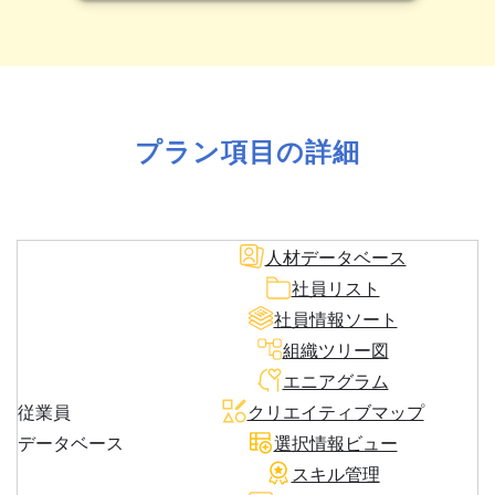
プラン項目の詳細
人材データベース
社員リスト
社員情報ソート
組織ツリー図
エニアグラム
従業員
クリエイティブマップ
データベース
選択情報ビュー
スキル管理