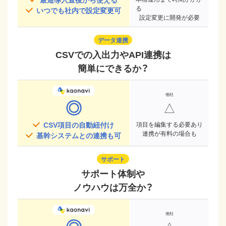
る
いつでも社内で設定変更可
設定変更に開発が必要
データ連携
CSVでの入出力やAPI連携は
簡単にできるか？
◎
△
CSV項目の自動紐付け
項目を編集する必要あり
連携が有料の場合も
基幹システムとの連携も可
サポート
サポート体制や
ノウハウは万全か？