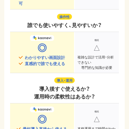
可
操作性
誰でも使いやすく、見やすいか？
◎
△
わかりやすい画面設計
複雑な設計で活用・分析
できない
直感的で誰でも使える
専門的な知識が必要
導入・運用
導入後すぐ使えるか？
運用時の柔軟性はあるか？
◎
△
最短導入直後から使える
本格運用まで時間がかか