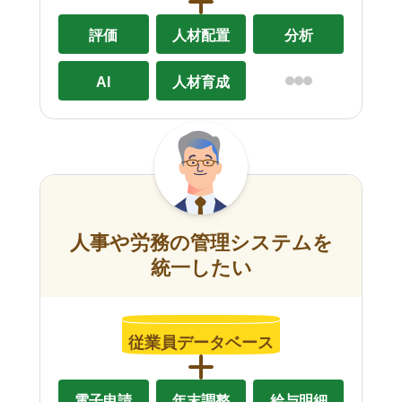
評価
人材配置
分析
AI
人材育成
人事や労務の管理システムを
統一したい
従業員データベース
電子申請
年末調整
給与明細