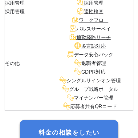
採用管理
採用管理
採用管理
適性検査
ワークフロー
パルスサーベイ
通勤経路サーチ
多言語対応
データ安心パック
その他
退職者管理
GDPR対応
シングルサインオン管理
グループ戦略ポータル
マイナンバー管理
応募者共有QRコード
料金の相談をしたい