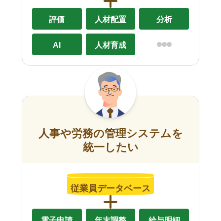
評価
人材配置
分析
AI
人材育成
人事や労務の管理システムを
統一したい
従業員データベース
電子申請
年末調整
給与明細