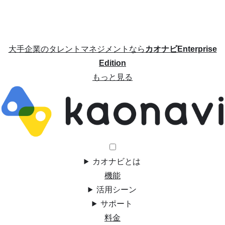
大手企業のタレントマネジメントなら
カオナビEnterprise
Edition
もっと見る
カオナビとは
機能
活用シーン
サポート
料金