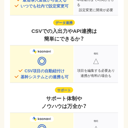
る
いつでも社内で設定変更可
設定変更に開発が必要
データ連携
CSVでの入出力やAPI連携は
簡単にできるか？
◎
△
CSV項目の自動紐付け
項目を編集する必要あり
連携が有料の場合も
基幹システムとの連携も可
サポート
サポート体制や
ノウハウは万全か？