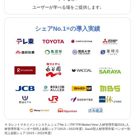
ユーザーが学べる場をご提供します。
シェアNo.1
の導入実績
※
※ タレントマネジメントシステム シェアNo.1｜ITR「ITR Market View：人材管理市場2024」人
材管理市場：ベンダー別売上金額シェア（2015～2022年度）、SaaS型人材管理市場：ベンダー別
売上金額シェア（2015～2022年度）