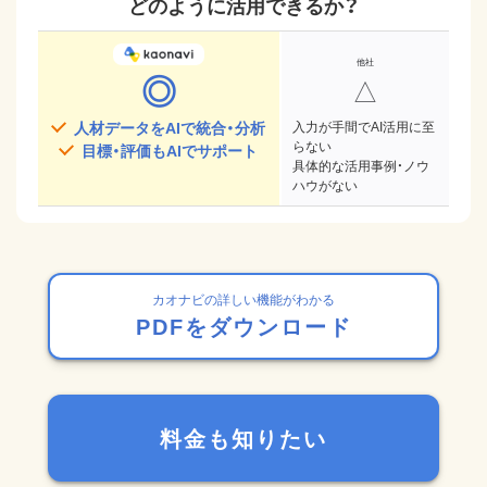
どのように活用できるか？
◎
△
人材データをAIで統合・分析
入力が手間でAI活用に至
らない
目標・評価もAIでサポート
具体的な活用事例・ノウ
ハウがない
カオナビの詳しい機能がわかる
PDFをダウンロード
料金も知りたい