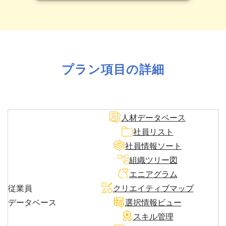
プラン項目の詳細
人材データベース
社員リスト
社員情報ソート
組織ツリー図
エニアグラム
従業員
クリエイティブマップ
データベース
選択情報ビュー
スキル管理