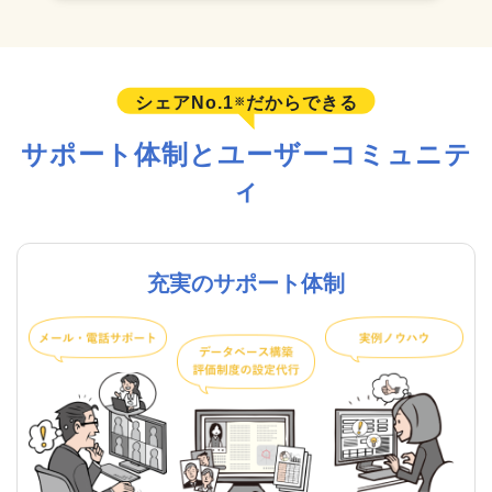
シェアNo.1
だからできる
※
サポート体制とユーザーコミュニテ
ィ
充実のサポート体制