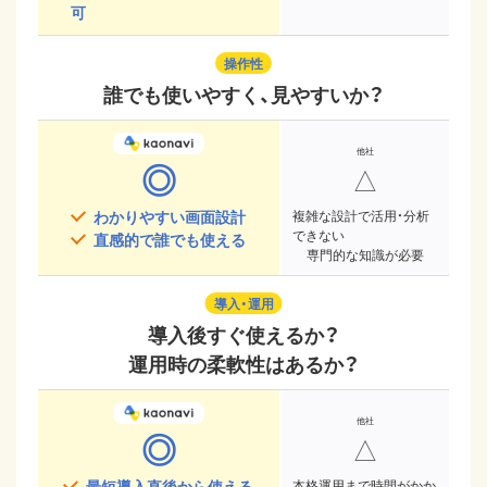
可
操作性
誰でも使いやすく、見やすいか？
◎
△
わかりやすい画面設計
複雑な設計で活用・分析
できない
直感的で誰でも使える
専門的な知識が必要
導入・運用
導入後すぐ使えるか？
運用時の柔軟性はあるか？
◎
△
最短導入直後から使える
本格運用まで時間がかか