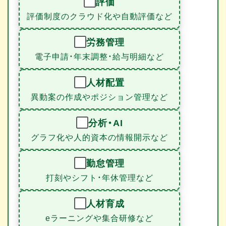
評価
評価制度のクラウド化や自動評価など
労務管理
電子申請・年末調整・給与明細など
人材配置
異動案の作成やポジション管理など
分析・AI
グラフ化や人的資本の情報開示など
勤怠管理
打刻やシフト・年休管理など
人材育成
eラーニングや集合研修など