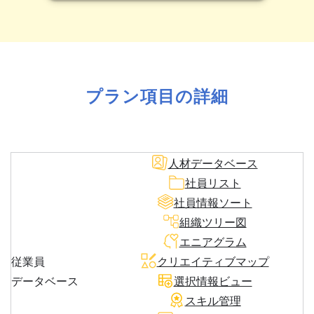
プラン項目の詳細
人材データベース
社員リスト
社員情報ソート
組織ツリー図
エニアグラム
従業員
クリエイティブマップ
データベース
選択情報ビュー
スキル管理