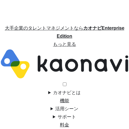
大手企業のタレントマネジメントなら
カオナビEnterprise
Edition
もっと見る
カオナビとは
機能
活用シーン
サポート
料金