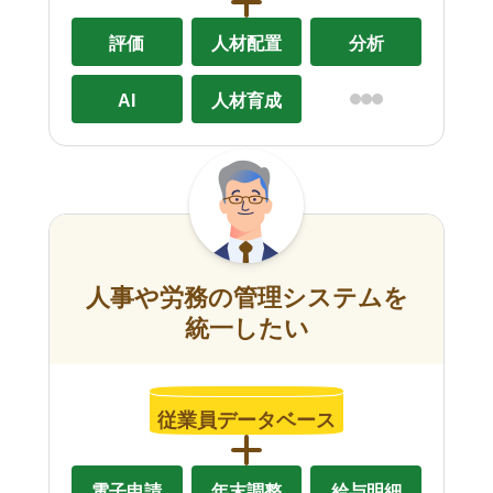
評価
人材配置
分析
AI
人材育成
人事や労務の管理システムを
統一したい
従業員データベース
電子申請
年末調整
給与明細