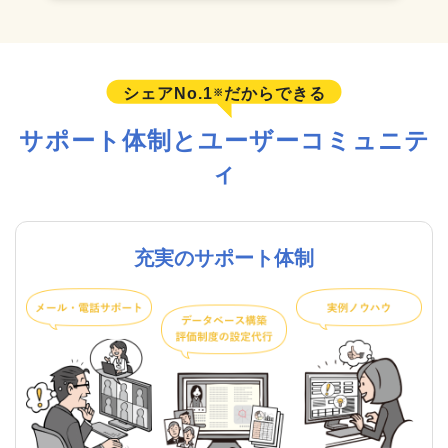
シェアNo.1
だからできる
※
サポート体制とユーザーコミュニテ
ィ
充実のサポート体制