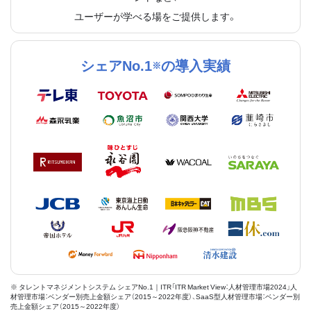
ユーザーが学べる場をご提供します。
シェアNo.1
の導入実績
※
※ タレントマネジメントシステム シェアNo.1｜ITR「ITR Market View：人材管理市場2024」人
材管理市場：ベンダー別売上金額シェア（2015～2022年度）、SaaS型人材管理市場：ベンダー別
売上金額シェア（2015～2022年度）