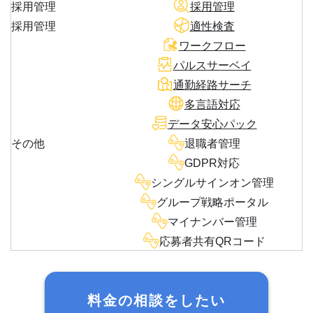
採用管理
採用管理
採用管理
適性検査
ワークフロー
パルスサーベイ
通勤経路サーチ
多言語対応
データ安心パック
その他
退職者管理
GDPR対応
シングルサインオン管理
グループ戦略ポータル
マイナンバー管理
応募者共有QRコード
料金の相談をしたい