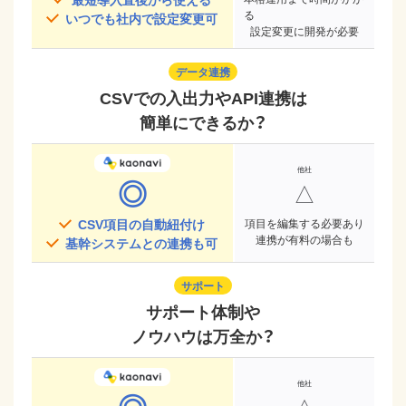
る
いつでも社内で設定変更可
設定変更に開発が必要
データ連携
CSVでの入出力やAPI連携は
簡単にできるか？
◎
△
CSV項目の自動紐付け
項目を編集する必要あり
連携が有料の場合も
基幹システムとの連携も可
サポート
サポート体制や
ノウハウは万全か？