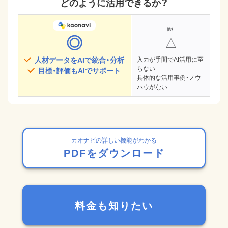
どのように活用できるか？
◎
△
人材データをAIで統合・分析
入力が手間でAI活用に至
らない
目標・評価もAIでサポート
具体的な活用事例・ノウ
ハウがない
カオナビの詳しい機能がわかる
PDFをダウンロード
料金も知りたい