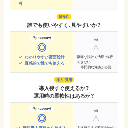
可
操作性
誰でも使いやすく、見やすいか？
◎
△
わかりやすい画面設計
複雑な設計で活用・分析
できない
直感的で誰でも使える
専門的な知識が必要
導入・運用
導入後すぐ使えるか？
運用時の柔軟性はあるか？
◎
△
最短導入直後から使える
本格運用まで時間がかか