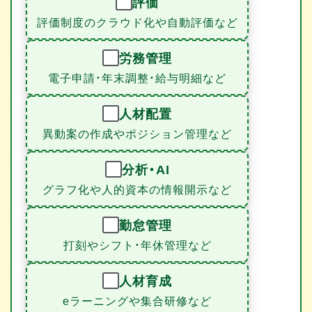
評価
評価制度のクラウド化や自動評価など
労務管理
電子申請・年末調整・給与明細など
人材配置
異動案の作成やポジション管理など
分析・AI
グラフ化や人的資本の情報開示など
勤怠管理
打刻やシフト・年休管理など
人材育成
eラーニングや集合研修など