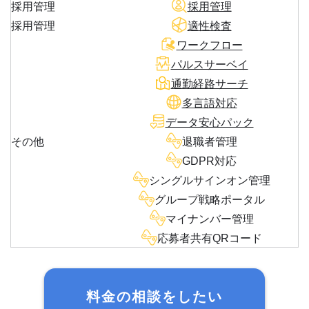
採用管理
採用管理
採用管理
適性検査
ワークフロー
パルスサーベイ
通勤経路サーチ
多言語対応
データ安心パック
その他
退職者管理
GDPR対応
シングルサインオン管理
グループ戦略ポータル
マイナンバー管理
応募者共有QRコード
料金の相談をしたい