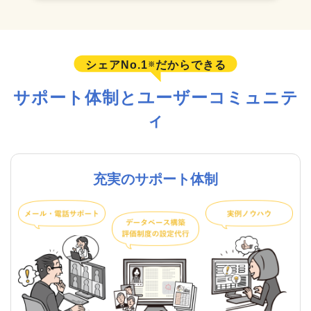
シェアNo.1
だからできる
※
サポート体制とユーザーコミュニテ
ィ
充実のサポート体制