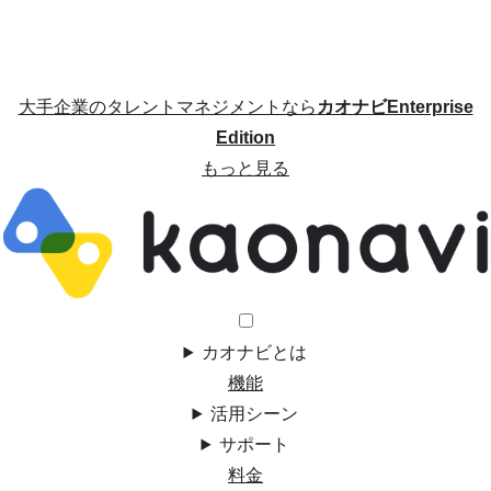
大手企業のタレントマネジメントなら
カオナビEnterprise
Edition
もっと見る
カオナビとは
機能
活用シーン
サポート
料金