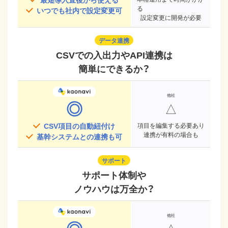
る
いつでも社内で設定変更可
設定変更に開発が必要
データ連携
CSVでの入出力やAPI連携は
簡単にできるか？
◎
△
CSV項目の自動紐付け
項目を編集する必要あり
連携が有料の場合も
基幹システムとの連携も可
サポート
サポート体制や
ノウハウは万全か？