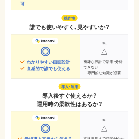
可
操作性
誰でも使いやすく、見やすいか？
◎
△
わかりやすい画面設計
複雑な設計で活用・分析
できない
直感的で誰でも使える
専門的な知識が必要
導入・運用
導入後すぐ使えるか？
運用時の柔軟性はあるか？
◎
△
最短導入直後から使える
本格運用まで時間がかか