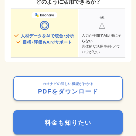
どのように活用できるか？
◎
△
人材データをAIで統合・分析
入力が手間でAI活用に至
らない
目標・評価もAIでサポート
具体的な活用事例・ノウ
ハウがない
カオナビの詳しい機能がわかる
PDFをダウンロード
料金も知りたい