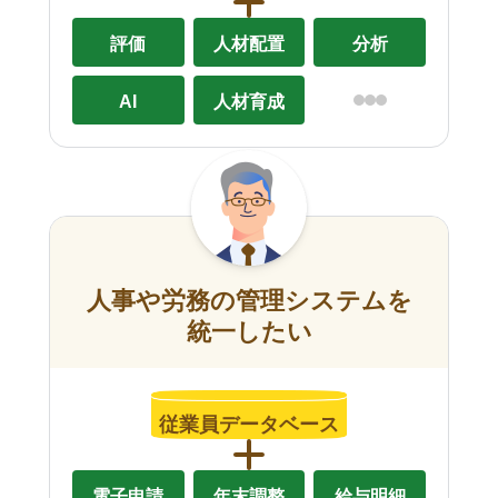
評価
人材配置
分析
AI
人材育成
人事や労務の管理システムを
統一したい
従業員データベース
電子申請
年末調整
給与明細