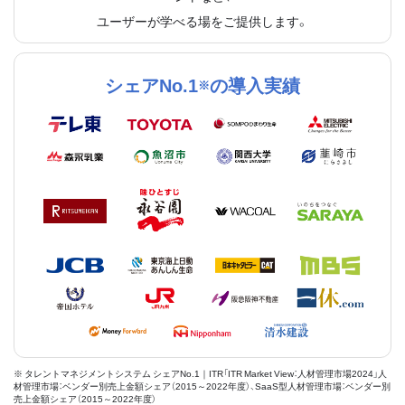
ユーザーが学べる場をご提供します。
シェアNo.1
の導入実績
※
※ タレントマネジメントシステム シェアNo.1｜ITR「ITR Market View：人材管理市場2024」人
材管理市場：ベンダー別売上金額シェア（2015～2022年度）、SaaS型人材管理市場：ベンダー別
売上金額シェア（2015～2022年度）