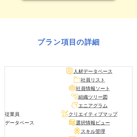
プラン項目の詳細
人材データベース
社員リスト
社員情報ソート
組織ツリー図
エニアグラム
従業員
クリエイティブマップ
データベース
選択情報ビュー
スキル管理