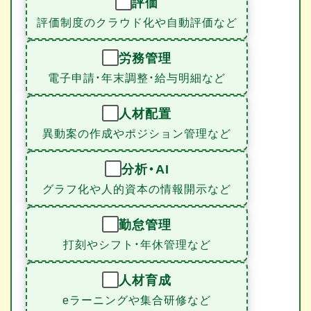
評価
評価制度のクラウド化や自動評価など
労務管理
電子申請・年末調整・給与明細など
人材配置
異動案の作成やポジション管理など
分析・AI
グラフ化や人的資本の情報開示など
勤怠管理
打刻やシフト・年休管理など
人材育成
eラーニングや集合研修など