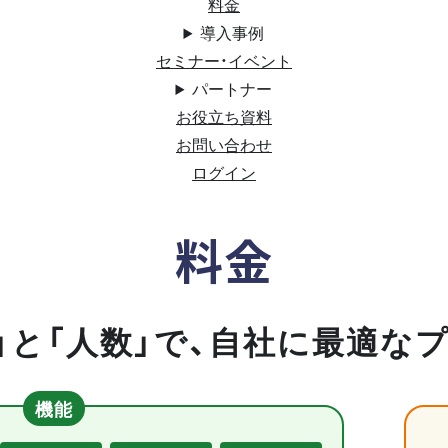
料金
導入事例
セミナー・イベント
パートナー
お役立ち資料
お問い合わせ
ログイン
料金
」と「人数」で、自社に最適な
機能