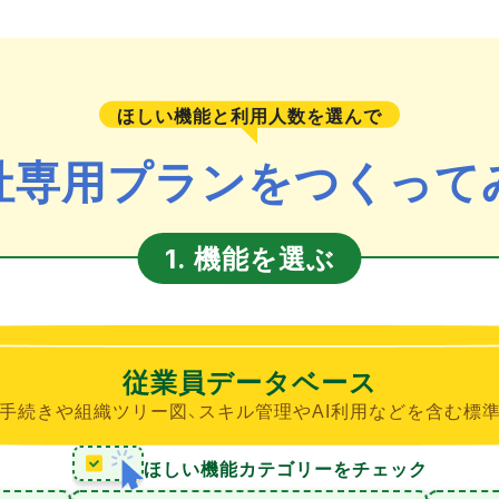
ほしい機能と利用人数を選んで
社専用プランをつくって
機能を選ぶ
1.
従業員データベース
手続きや組織ツリー図、スキル管理やAI利用などを含む標
ほしい機能カテゴリーをチェック