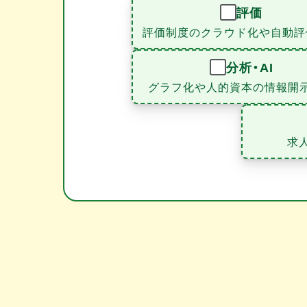
評価
評価制度のクラウド化や自動評
分析・AI
グラフ化や人的資本の情報開
求