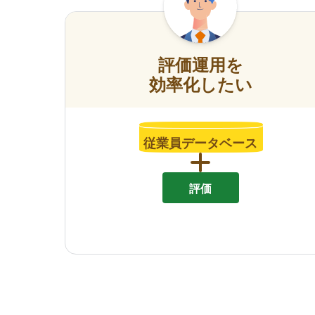
評価運用を
効率化したい
従業員データベース
評価