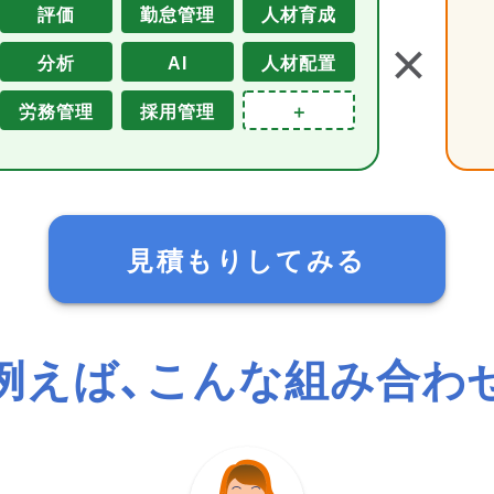
評価
勤怠管理
人材育成
＋
分析
AI
人材配置
労務管理
採用管理
＋
見積もりしてみる
例えば、こんな組み合わ