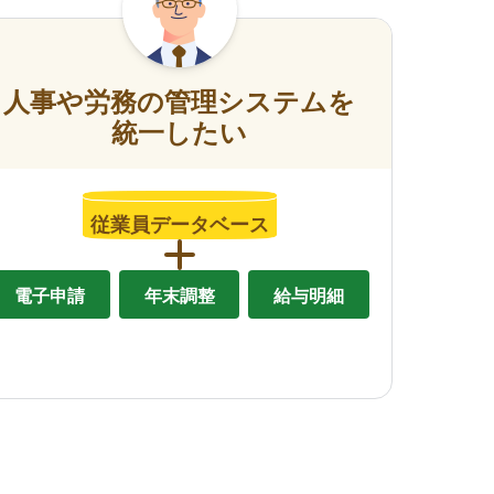
人事や労務の管理システムを
統一したい
従業員データベース
電子申請
年末調整
給与明細