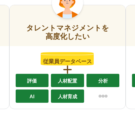
タレントマネジメントを
高度化したい
従業員データベース
評価
人材配置
分析
AI
人材育成