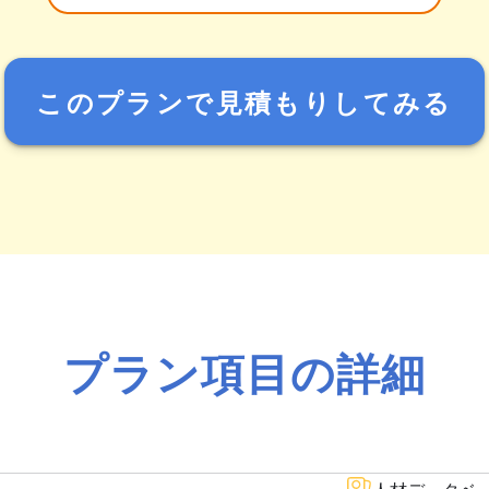
このプランで見積もりしてみる
プラン項目の詳細