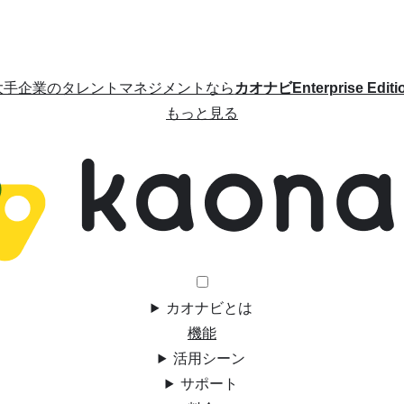
大手企業のタレントマネジメントなら
カオナビEnterprise Editi
もっと見る
カオナビとは
機能
活用シーン
サポート