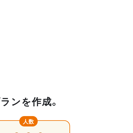
プランを作成。
人数