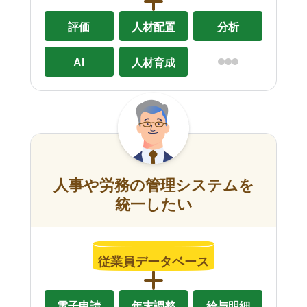
評価
人材配置
分析
AI
人材育成
人事や労務の管理システムを
統一したい
従業員データベース
電子申請
年末調整
給与明細