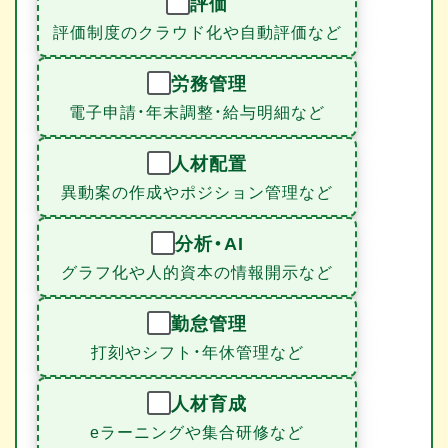
評価
評価制度のクラウド化や自動評価など
労務管理
電子申請・年末調整・給与明細など
人材配置
異動案の作成やポジション管理など
分析・AI
グラフ化や人的資本の情報開示など
勤怠管理
打刻やシフト・年休管理など
人材育成
eラーニングや集合研修など