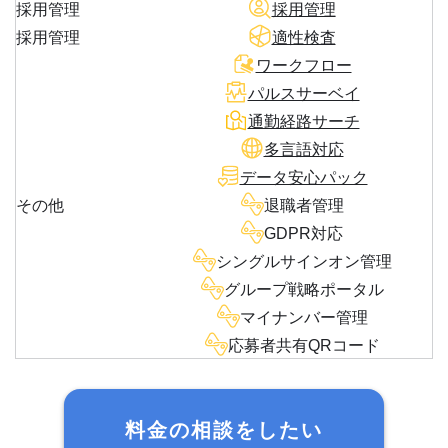
採用管理
採用管理
採用管理
適性検査
ワークフロー
パルスサーベイ
通勤経路サーチ
多言語対応
データ安心パック
その他
退職者管理
GDPR対応
シングルサインオン管理
グループ戦略ポータル
マイナンバー管理
応募者共有QRコード
料金の相談をしたい