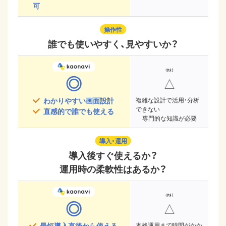
可
操作性
誰でも使いやすく、見やすいか？
◎
△
わかりやすい画面設計
複雑な設計で活用・分析
できない
直感的で誰でも使える
専門的な知識が必要
導入・運用
導入後すぐ使えるか？
運用時の柔軟性はあるか？
◎
△
最短導入直後から使える
本格運用まで時間がかか