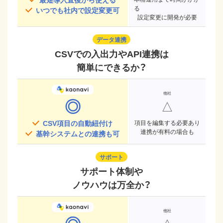
る
いつでも社内で設定変更可
設定変更に開発が必要
データ連携
CSVでの入出力やAPI連携は
簡単にできるか？
◎
△
CSV項目の自動紐付け
項目を編集する必要あり
連携が有料の場合も
基幹システムとの連携も可
サポート
サポート体制や
ノウハウは万全か？