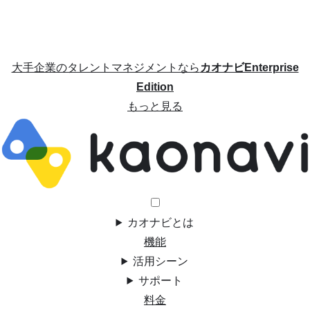
大手企業のタレントマネジメントなら
カオナビEnterprise
Edition
もっと見る
カオナビとは
機能
活用シーン
サポート
料金