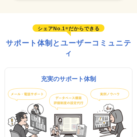
シェアNo.1
だからできる
※
サポート体制とユーザーコミュニテ
ィ
充実のサポート体制