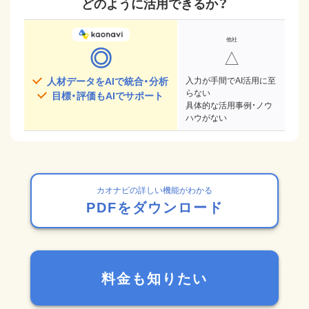
どのように活用できるか？
◎
△
人材データをAIで統合・分析
入力が手間でAI活用に至
らない
目標・評価もAIでサポート
具体的な活用事例・ノウ
ハウがない
カオナビの詳しい機能がわかる
PDFをダウンロード
料金も知りたい