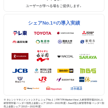
ユーザーが学べる場をご提供します。
シェアNo.1
の導入実績
※
※ タレントマネジメントシステム シェアNo.1｜ITR「ITR Market View：人材管理市場2024」人
材管理市場：ベンダー別売上金額シェア（2015～2022年度）、SaaS型人材管理市場：ベンダー別
売上金額シェア（2015～2022年度）