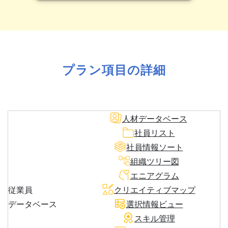
プラン項目の詳細
人材データベース
社員リスト
社員情報ソート
組織ツリー図
エニアグラム
従業員
クリエイティブマップ
データベース
選択情報ビュー
スキル管理