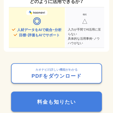
どのように活用できるか？
◎
△
人材データをAIで統合・分析
入力が手間でAI活用に至
らない
目標・評価もAIでサポート
具体的な活用事例・ノウ
ハウがない
カオナビの詳しい機能がわかる
PDFをダウンロード
料金も知りたい