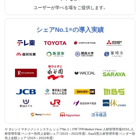
ユーザーが学べる場をご提供します。
シェアNo.1
の導入実績
※
※ タレントマネジメントシステム シェアNo.1｜ITR「ITR Market View：人材管理市場2024」人
材管理市場：ベンダー別売上金額シェア（2015～2022年度）、SaaS型人材管理市場：ベンダー別
売上金額シェア（2015～2022年度）