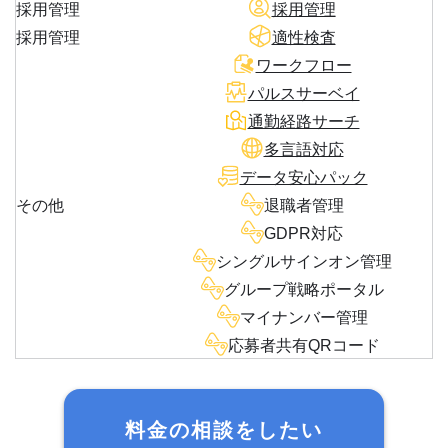
採用管理
採用管理
採用管理
適性検査
ワークフロー
パルスサーベイ
通勤経路サーチ
多言語対応
データ安心パック
その他
退職者管理
GDPR対応
シングルサインオン管理
グループ戦略ポータル
マイナンバー管理
応募者共有QRコード
料金の相談をしたい