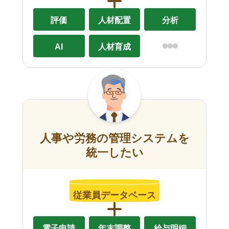
評価
人材配置
分析
AI
人材育成
人事や労務の管理システムを
統一したい
従業員データベース
電子申請
年末調整
給与明細