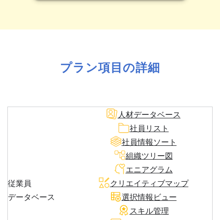
プラン項目の詳細
人材データベース
社員リスト
社員情報ソート
組織ツリー図
エニアグラム
従業員
クリエイティブマップ
データベース
選択情報ビュー
スキル管理