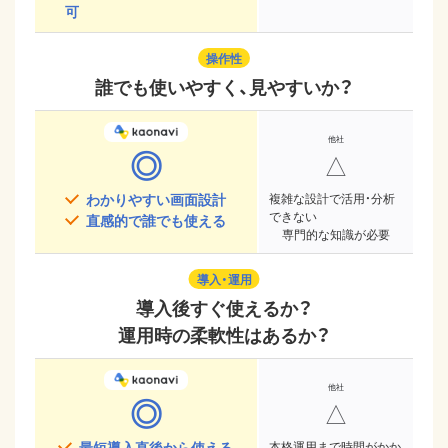
可
操作性
誰でも使いやすく、見やすいか？
◎
△
わかりやすい画面設計
複雑な設計で活用・分析
できない
直感的で誰でも使える
専門的な知識が必要
導入・運用
導入後すぐ使えるか？
運用時の柔軟性はあるか？
◎
△
最短導入直後から使える
本格運用まで時間がかか