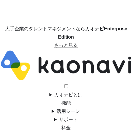
大手企業のタレントマネジメントなら
カオナビEnterprise
Edition
もっと見る
カオナビとは
機能
活用シーン
サポート
料金