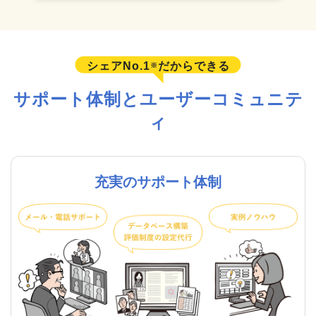
シェアNo.1
だからできる
※
サポート体制とユーザーコミュニテ
ィ
充実のサポート体制