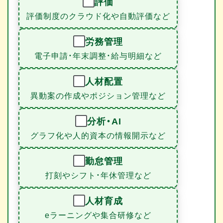
評価
評価制度のクラウド化や自動評価など
労務管理
電子申請・年末調整・給与明細など
人材配置
異動案の作成やポジション管理など
分析・AI
グラフ化や人的資本の情報開示など
勤怠管理
打刻やシフト・年休管理など
人材育成
eラーニングや集合研修など