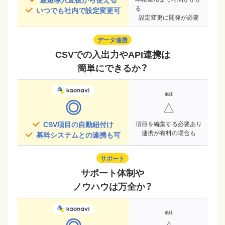
る
いつでも社内で設定変更可
設定変更に開発が必要
データ連携
CSVでの入出力やAPI連携は
簡単にできるか？
◎
△
CSV項目の自動紐付け
項目を編集する必要あり
連携が有料の場合も
基幹システムとの連携も可
サポート
サポート体制や
ノウハウは万全か？