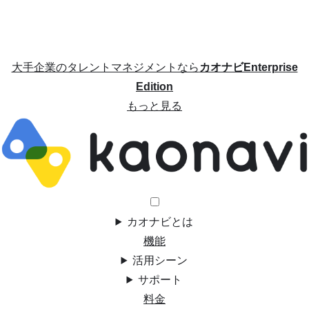
大手企業のタレントマネジメントなら
カオナビEnterprise
Edition
もっと見る
カオナビとは
機能
活用シーン
サポート
料金