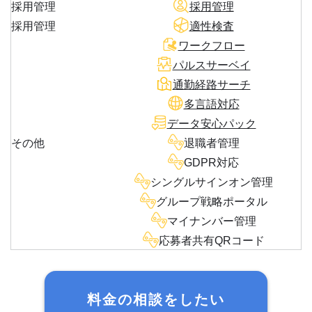
採用管理
採用管理
採用管理
適性検査
ワークフロー
パルスサーベイ
通勤経路サーチ
多言語対応
データ安心パック
その他
退職者管理
GDPR対応
シングルサインオン管理
グループ戦略ポータル
マイナンバー管理
応募者共有QRコード
料金の相談をしたい