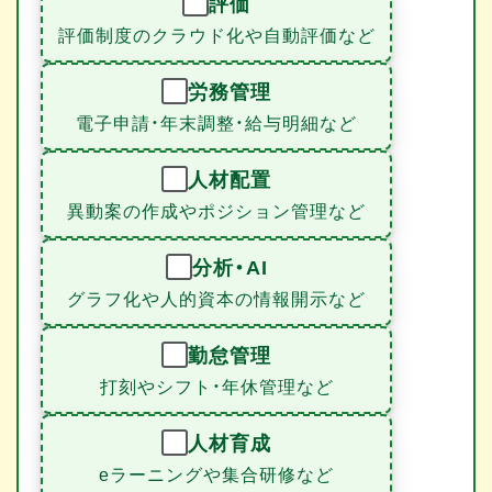
評価
評価制度のクラウド化や自動評価など
労務管理
電子申請・年末調整・給与明細など
人材配置
異動案の作成やポジション管理など
分析・AI
グラフ化や人的資本の情報開示など
勤怠管理
打刻やシフト・年休管理など
人材育成
eラーニングや集合研修など