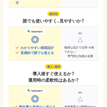
可
操作性
誰でも使いやすく、見やすいか？
◎
△
わかりやすい画面設計
複雑な設計で活用・分析
できない
直感的で誰でも使える
専門的な知識が必要
導入・運用
導入後すぐ使えるか？
運用時の柔軟性はあるか？
◎
△
最短導入直後から使える
本格運用まで時間がかか