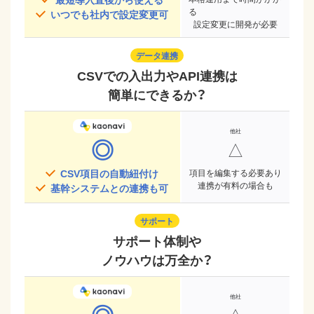
る
いつでも社内で設定変更可
設定変更に開発が必要
データ連携
CSVでの入出力やAPI連携は
簡単にできるか？
◎
△
CSV項目の自動紐付け
項目を編集する必要あり
連携が有料の場合も
基幹システムとの連携も可
サポート
サポート体制や
ノウハウは万全か？