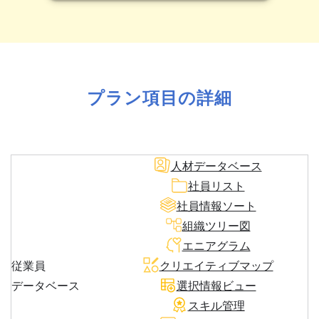
プラン項目の詳細
人材データベース
社員リスト
社員情報ソート
組織ツリー図
エニアグラム
従業員
クリエイティブマップ
データベース
選択情報ビュー
スキル管理