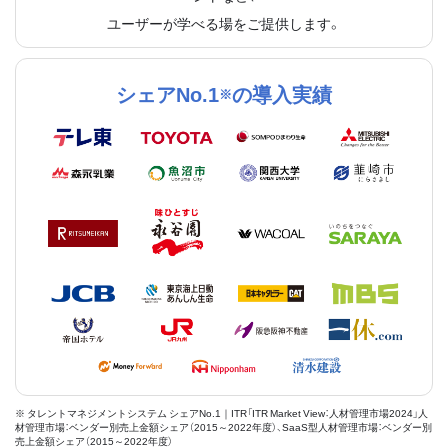
ユーザーが学べる場をご提供します。
シェアNo.1
の導入実績
※
※ タレントマネジメントシステム シェアNo.1｜ITR「ITR Market View：人材管理市場2024」人
材管理市場：ベンダー別売上金額シェア（2015～2022年度）、SaaS型人材管理市場：ベンダー別
売上金額シェア（2015～2022年度）