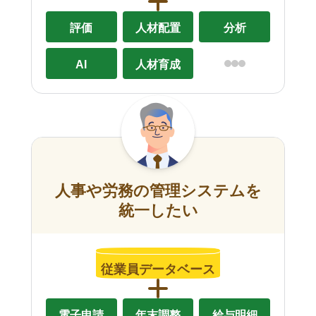
評価
人材配置
分析
AI
人材育成
人事や労務の管理システムを
統一したい
従業員データベース
電子申請
年末調整
給与明細