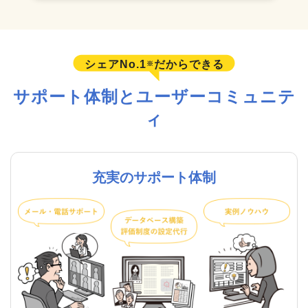
シェアNo.1
だからできる
※
サポート体制とユーザーコミュニテ
ィ
充実のサポート体制