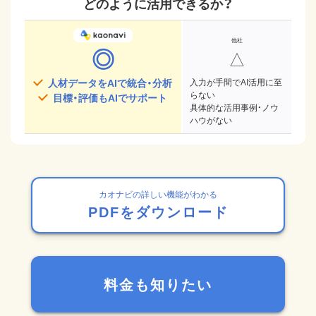
どのように活用できるか？
◎
△
人材データをAIで統合・分析
入力が手間でAI活用に至
らない
目標・評価もAIでサポート
具体的な活用事例・ノウ
ハウがない
カオナビの詳しい機能がわかる
PDFをダウンロード
料金も知りたい