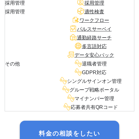
採用管理
採用管理
採用管理
適性検査
ワークフロー
パルスサーベイ
通勤経路サーチ
多言語対応
データ安心パック
その他
退職者管理
GDPR対応
シングルサインオン管理
グループ戦略ポータル
マイナンバー管理
応募者共有QRコード
料金の相談をしたい