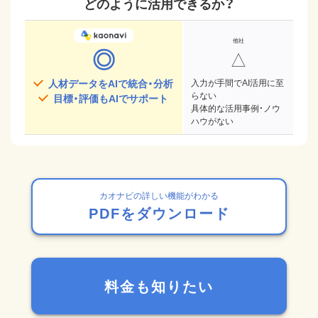
どのように活用できるか？
◎
△
人材データをAIで統合・分析
入力が手間でAI活用に至
らない
目標・評価もAIでサポート
具体的な活用事例・ノウ
ハウがない
カオナビの詳しい機能がわかる
PDFをダウンロード
料金も知りたい