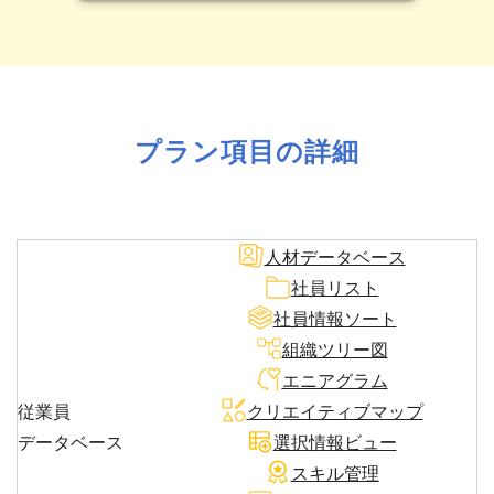
プラン項目の詳細
人材データベース
社員リスト
社員情報ソート
組織ツリー図
エニアグラム
従業員
クリエイティブマップ
データベース
選択情報ビュー
スキル管理