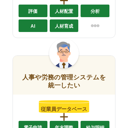
評価
人材配置
分析
AI
人材育成
人事や労務の管理システムを
統一したい
従業員データベース
電子申請
年末調整
給与明細