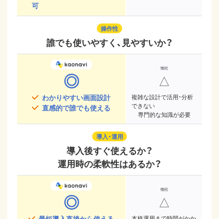
可
操作性
誰でも使いやすく、見やすいか？
◎
△
わかりやすい画面設計
複雑な設計で活用・分析
できない
直感的で誰でも使える
専門的な知識が必要
導入・運用
導入後すぐ使えるか？
運用時の柔軟性はあるか？
◎
△
最短導入直後から使える
本格運用まで時間がかか