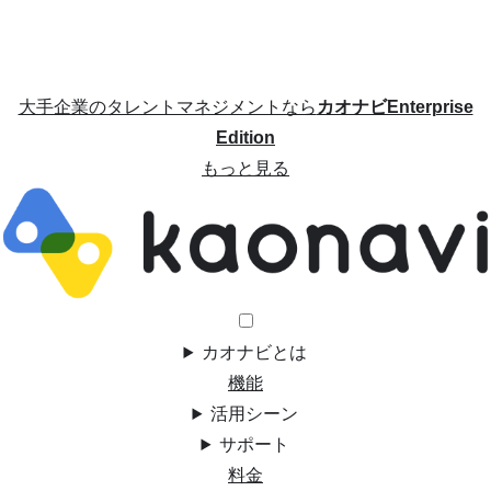
大手企業のタレントマネジメントなら
カオナビEnterprise
Edition
もっと見る
カオナビとは
機能
活用シーン
サポート
料金