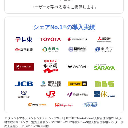
ユーザーが学べる場をご提供します。
シェアNo.1
の導入実績
※
※ タレントマネジメントシステム シェアNo.1｜ITR「ITR Market View：人材管理市場2024」人
材管理市場：ベンダー別売上金額シェア（2015～2022年度）、SaaS型人材管理市場：ベンダー別
売上金額シェア（2015～2022年度）