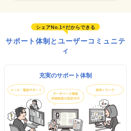
シェアNo.1
だからできる
※
サポート体制とユーザーコミュニテ
ィ
充実のサポート体制