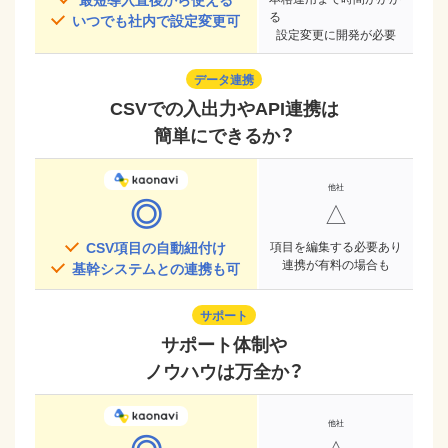
る
いつでも社内で設定変更可
設定変更に開発が必要
データ連携
CSVでの入出力やAPI連携は
簡単にできるか？
◎
△
CSV項目の自動紐付け
項目を編集する必要あり
連携が有料の場合も
基幹システムとの連携も可
サポート
サポート体制や
ノウハウは万全か？