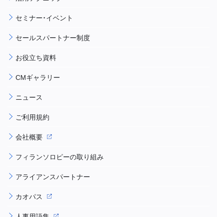
セミナー・イベント
セールスパートナー制度
お役立ち資料
CMギャラリー
ニュース
ご利用規約
会社概要
フィランソロピーの取り組み
アライアンスパートナー
カオパス
人事用語集