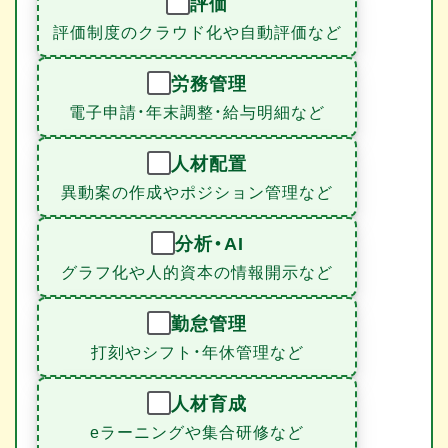
評価
評価制度のクラウド化や自動評価など
労務管理
電子申請・年末調整・給与明細など
人材配置
異動案の作成やポジション管理など
分析・AI
グラフ化や人的資本の情報開示など
勤怠管理
打刻やシフト・年休管理など
人材育成
eラーニングや集合研修など