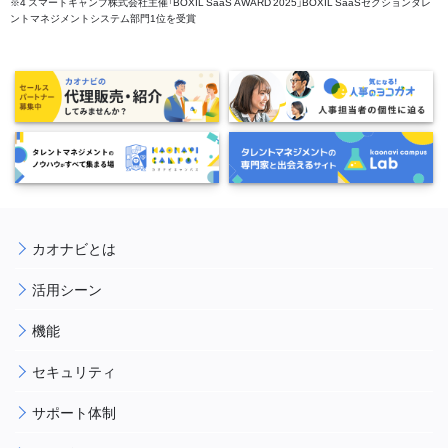
※4 スマートキャンプ株式会社主催「BOXIL SaaS AWARD 2025」BOXIL SaaSセクションタレ
ントマネジメントシステム部門1位を受賞
カオナビとは
活用シーン
機能
セキュリティ
サポート体制