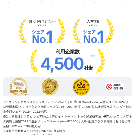
タレント
マネジメント
人事管理
システム
システム
※1
※2
利用企業数
※3
4,500
社超
※1 タレントマネジメントシステム シェアNo.1｜ITR「ITR Market View：人材管理市場2024」人
材管理市場：ベンダー別売上金額シェア（2015～2022年度）、SaaS型人材管理市場：ベンダー別売
上金額シェア（2015～2022年度）
※2 人事管理システム シェアNo.1｜デロイト トーマツ ミック経済研究所「HRTechクラウド市場
の実態と展望2022年度版（https://mic-r.co.jp/mr/02640/）」 人事・配置クラウド分野における出荷
金額（2021～2023年度見込）
※3 利用企業数 4,500社超｜2025年9月末時点