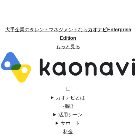
大手企業のタレントマネジメントなら
カオナビEnterprise
Edition
もっと見る
カオナビとは
機能
活用シーン
サポート
料金