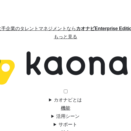
大手企業のタレントマネジメントなら
カオナビEnterprise Editi
もっと見る
カオナビとは
機能
活用シーン
サポート