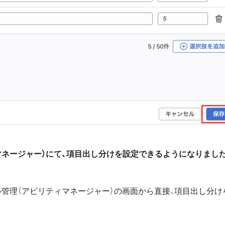
マネージャー）にて、項目出し分けを設定できるようになりまし
ル管理（アビリティマネージャー）の画面から直接、項目出し分