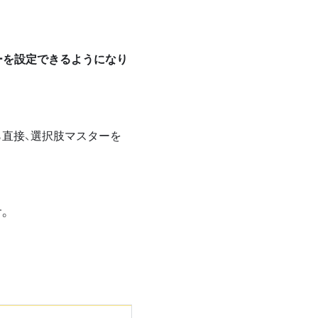
ーを設定できるようになり
ら直接、選択肢マスターを
。