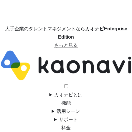
大手企業のタレントマネジメントなら
カオナビEnterprise
Edition
もっと見る
カオナビとは
機能
活用シーン
サポート
料金