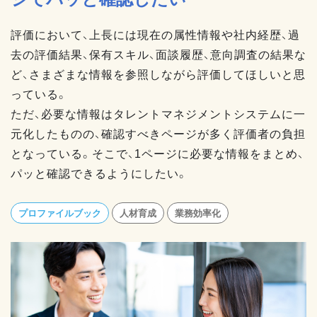
評価において、上長には現在の属性情報や社内経歴、過
去の評価結果、保有スキル、面談履歴、意向調査の結果な
ど、さまざまな情報を参照しながら評価してほしいと思
っている。
ただ、必要な情報はタレントマネジメントシステムに一
元化したものの、確認すべきページが多く評価者の負担
となっている。そこで、1
ページに必要な情報をまとめ、
パッと確認できるようにしたい。
プロファイルブック
人材育成
業務効率化