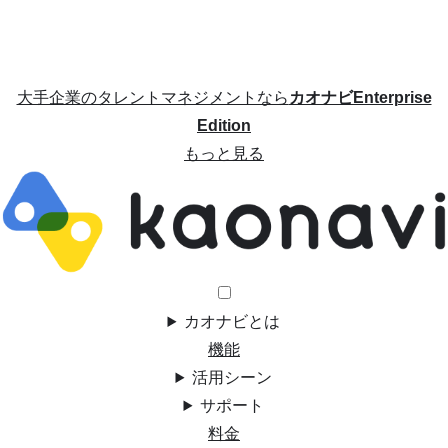
大手企業のタレントマネジメントなら
カオナビEnterprise
Edition
もっと見る
カオナビとは
機能
活用シーン
サポート
料金