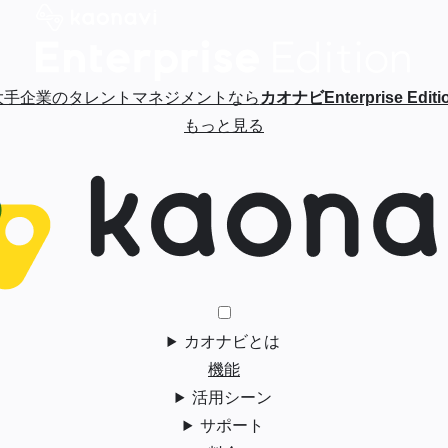
大手企業のタレントマネジメントなら
カオナビEnterprise Editi
もっと見る
カオナビとは
機能
活用シーン
サポート