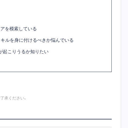
リアを模索している
スキルを身に付けるべきか悩んでいる
が起こりうるか知りたい
了承ください。