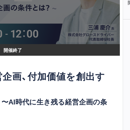
開催終了
営企画、付加価値を創出す
 〜AI時代に生き残る経営企画の条