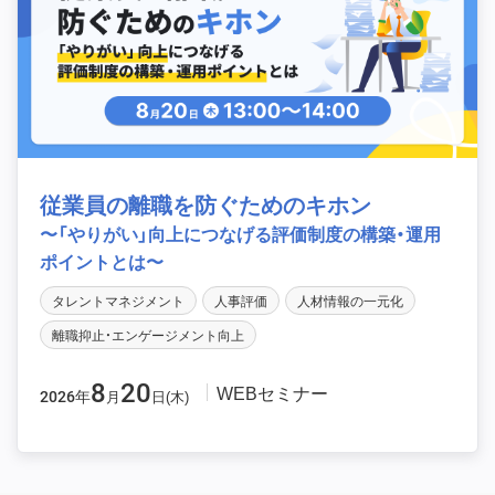
従業員の離職を防ぐためのキホン
〜「やりがい」向上につなげる評価制度の構築・運用
ポイントとは〜
タレントマネジメント
人事評価
人材情報の一元化
離職抑止・エンゲージメント向上
8
20
WEBセミナー
2026年
月
日(木)