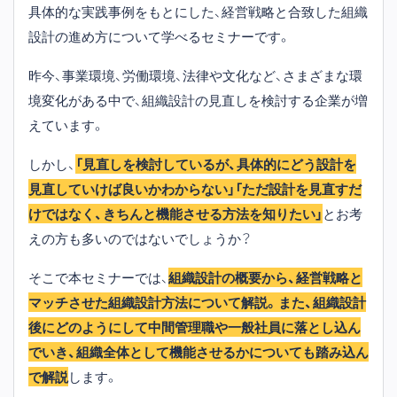
具体的な実践事例をもとにした、経営戦略と合致した組織
設計の進め方について学べるセミナーです。
昨今、事業環境、労働環境、法律や文化など、さまざまな環
境変化がある中で、組織設計の見直しを検討する企業が増
えています。
しかし、
「見直しを検討しているが、具体的にどう設計を
見直していけば良いかわからない」「ただ設計を見直すだ
けではなく、きちんと機能させる方法を知りたい」
とお考
えの方も多いのではないでしょうか？
そこで本セミナーでは、
組織設計の概要から、経営戦略と
マッチさせた組織設計方法について解説。また、組織設計
後にどのようにして中間管理職や一般社員に落とし込ん
でいき、組織全体として機能させるかについても踏み込ん
で解説
します。