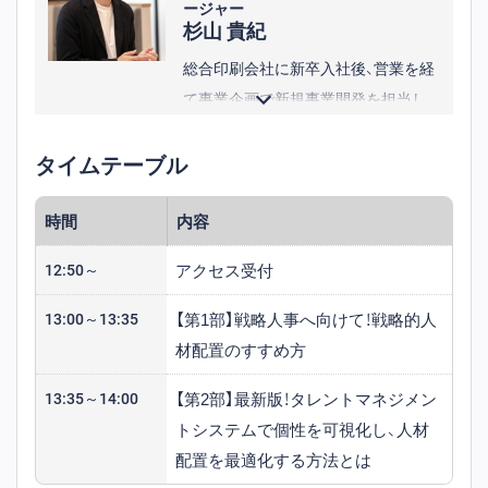
ージャー
杉山 貴紀
総合印刷会社に新卒入社後、営業を経
て事業企画で新規事業開発を担当し、
2022 年カオナビへ入社。現在は大手
タイムテーブル
企業を中心に営業活動に従事。
時間
内容
アクセス受付
12:50～
【第1部】戦略人事へ向けて！戦略的人
13:00～13:35
材配置のすすめ方
【第2部】最新版！タレントマネジメン
13:35～14:00
トシステムで個性を可視化し、人材
配置を最適化する方法とは