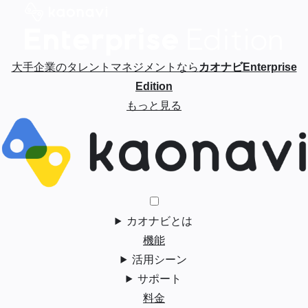
大手企業のタレントマネジメントなら
カオナビEnterprise
Edition
もっと見る
カオナビとは
機能
活用シーン
サポート
料金