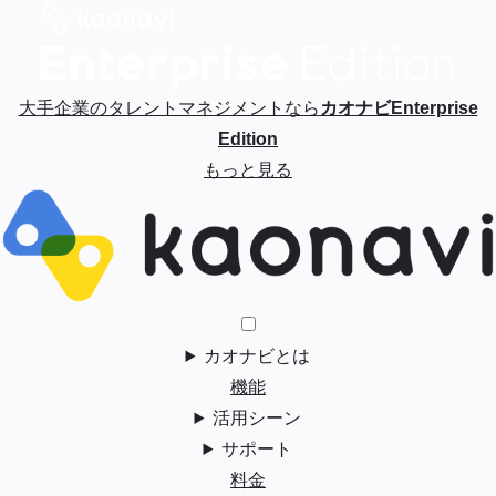
大手企業のタレントマネジメントなら
カオナビEnterprise
Edition
もっと見る
カオナビとは
機能
活用シーン
サポート
料金