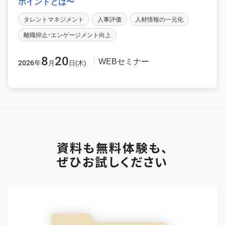
ポイントとは〜
タレントマネジメント
人事評価
人材情報の一元化
離職抑止・エンゲージメント向上
8
20
WEBセミナー
2026年
月
日(木)
資料も無料体験も、
ぜひお試しください