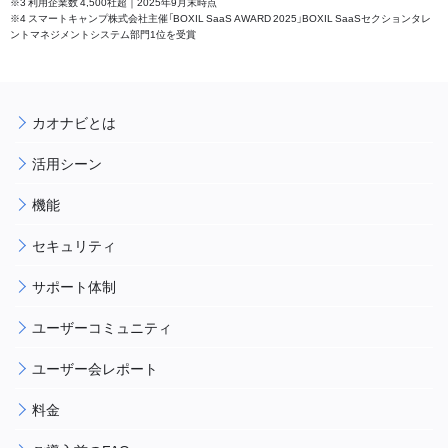
※3 利用企業数 4,500社超｜2025年9月末時点
※4 スマートキャンプ株式会社主催「BOXIL SaaS AWARD 2025」BOXIL SaaSセクションタレ
ントマネジメントシステム部門1位を受賞
カオナビとは
活用シーン
機能
セキュリティ
サポート体制
ユーザーコミュニティ
ユーザー会レポート
料金