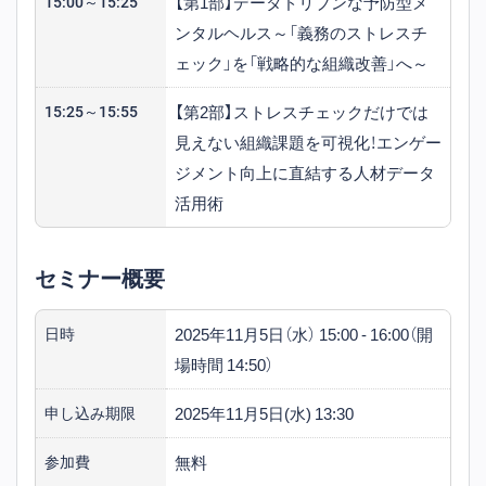
【第1部】データドリブンな予防型メ
15:00～15:25
決に取り組んでいる。
ンタルヘルス～「義務のストレスチ
ェック」を「戦略的な組織改善」へ～
【第2部】ストレスチェックだけでは
15:25～15:55
見えない組織課題を可視化！エンゲー
ジメント向上に直結する人材データ
活用術
セミナー概要
2025年11月5日（水） 15:00 - 16:00（開
日時
場時間 14:50）
2025年11月5日(水) 13:30
申し込み期限
無料
参加費