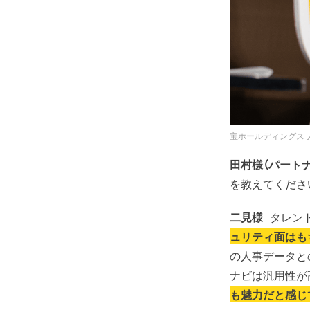
宝ホールディングス 
田村様（パートナ
を教えてくださ
二見様
タレン
ュリティ面はも
の人事データと
ナビは汎用性が
も魅力だと感じ