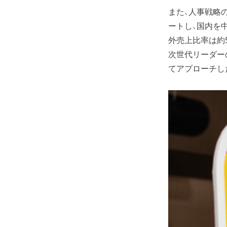
また、人事戦略
ートし、国内を
外売上比率は約
次世代リーダー
てアプローチし