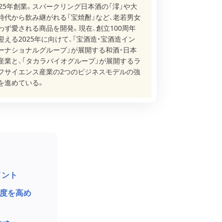
925年創業。スパークリング日本酒の「澪」や大
時代から飲み継がれる「宝焼酎」など、老若男女
わず愛される商品を開発。現在、創立100周年
迎える2025年に向けて、「宝酒造・宝酒造イン
ーナショナルグループ」が展開する和酒・日本
産業と、「タカラバイオグループ」が展開するラ
フサイエンス産業の2つのビジネスモデルの強
を進めている。
イント
精度を高め