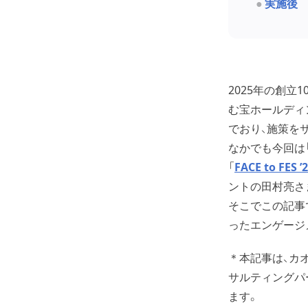
実施後 
2025年の創
む宝ホールディ
でおり、施策を
なかでも今回は
「
FACE to FES ’
ントの田村亮さ
そこでこの記事
ったエンゲージ
＊本記事は、カ
サルティングパー
ます。