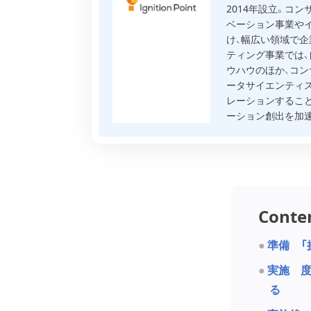
2014年設立。コ
ベーション事業や
け、幅広い領域で企
ティング事業では
ウハウのほか、コ
ータサイエンティ
レーションすること
ーション創出を加
Conte
準備 「
実施 度
る