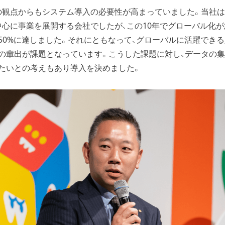
の観点からもシステム導入の必要性が高まっていました。当社
中心に事業を展開する会社でしたが、この10年でグローバル化が
50%に達しました。それにともなって、グローバルに活躍できる
の輩出が課題となっています。こうした課題に対し、データの
たいとの考えもあり導入を決めました。