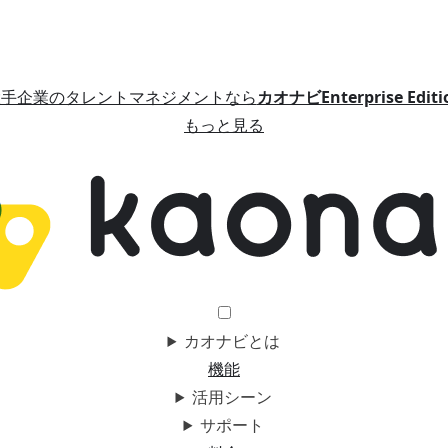
大手企業のタレントマネジメントなら
カオナビEnterprise Editi
もっと見る
カオナビとは
機能
活用シーン
サポート