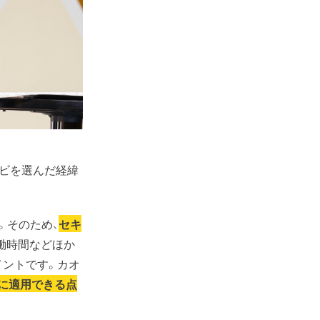
ビを選んだ経緯
。そのため、
セキ
働時間などほか
イントです。カオ
に適用できる点