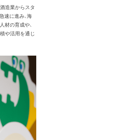
は酒造業からスタ
急速に進み、海
人材の育成や、
集積や活用を通じ