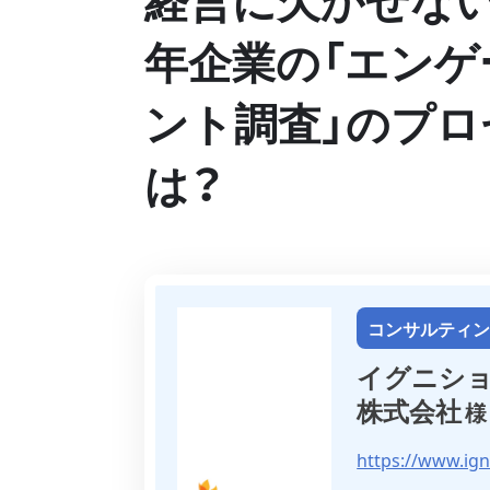
年企業の「エンゲ
ント調査」のプロ
は？
コンサルティ
イグニシ
株式会社
https://www.ign