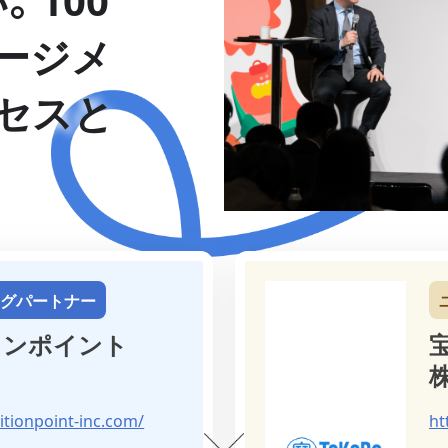
ージメ
セスと
ングパートナー
ョンポイント
itionpoint-inc.com/
ht