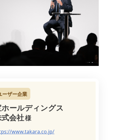
ユーザー企業
宝ホールディングス
株式会社
tps://www.takara.co.jp/