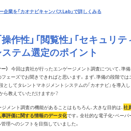
ー企業を「カオナビキャンパスLab」で詳しくみる
「操作性」「閲覧性」「セキュリテ
システム選定のポイント
ー）
今回は貴社が行ったエンゲージメント調査について、準備
のフェーズでお聞きできればと思います。まず、準備の段階では
段としてタレントマネジメントシステムの「カオナビ」を導入し
から教えていただけますか？
ージメント調査の機能があることはもちろん、大きな目的は、
社
人事評価に関する情報のデータ化
です。全社的な電子化・ペーパ
ル管理へのシフトを目指していました。