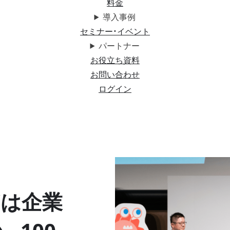
料金
導入事例
セミナー・イベント
パートナー
お役立ち資料
お問い合わせ
ログイン
”は企業
。100